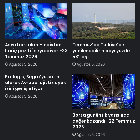
Asya borsaları Hindistan
Temmuz’da Türkiye’de
hariç pozitif seyrediyor -23
yenilenebilirin payı yüzde
Temmuz 2026
58’i aştı
Ağustos 5, 2026
Ağustos 5, 2026
Prologis, Segro’yu satın
alarak Avrupa lojistik ayak
izini genişletiyor
Ağustos 5, 2026
Borsa günün ilk yarısında
değer kazandı -22 Temmuz
2026
Ağustos 5, 2026