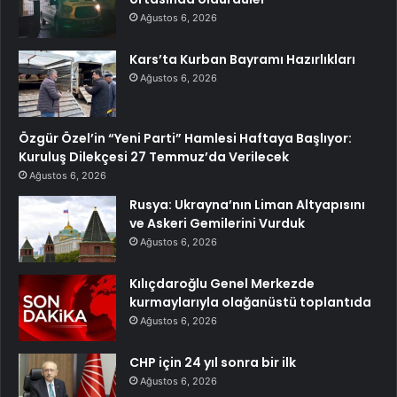
Ağustos 6, 2026
Kars’ta Kurban Bayramı Hazırlıkları
Ağustos 6, 2026
Özgür Özel’in “Yeni Parti” Hamlesi Haftaya Başlıyor:
Kuruluş Dilekçesi 27 Temmuz’da Verilecek
Ağustos 6, 2026
Rusya: Ukrayna’nın Liman Altyapısını
ve Askeri Gemilerini Vurduk
Ağustos 6, 2026
Kılıçdaroğlu Genel Merkezde
kurmaylarıyla olağanüstü toplantıda
Ağustos 6, 2026
CHP için 24 yıl sonra bir ilk
Ağustos 6, 2026