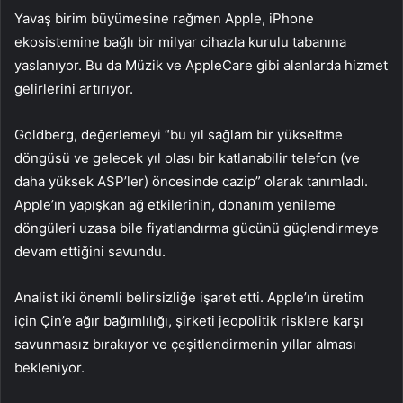
Yavaş birim büyümesine rağmen Apple, iPhone
ekosistemine bağlı bir milyar cihazla kurulu tabanına
yaslanıyor. Bu da Müzik ve AppleCare gibi alanlarda hizmet
gelirlerini artırıyor.
Goldberg, değerlemeyi “bu yıl sağlam bir yükseltme
döngüsü ve gelecek yıl olası bir katlanabilir telefon (ve
daha yüksek ASP’ler) öncesinde cazip” olarak tanımladı.
Apple’ın yapışkan ağ etkilerinin, donanım yenileme
döngüleri uzasa bile fiyatlandırma gücünü güçlendirmeye
devam ettiğini savundu.
Analist iki önemli belirsizliğe işaret etti. Apple’ın üretim
için Çin’e ağır bağımlılığı, şirketi jeopolitik risklere karşı
savunmasız bırakıyor ve çeşitlendirmenin yıllar alması
bekleniyor.