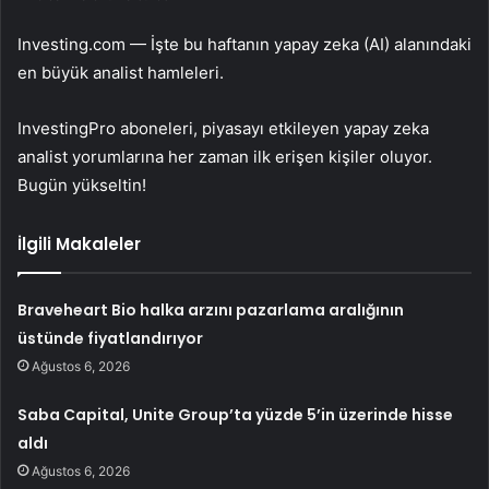
Investing.com — İşte bu haftanın yapay zeka (AI) alanındaki
en büyük analist hamleleri.
InvestingPro aboneleri, piyasayı etkileyen yapay zeka
analist yorumlarına her zaman ilk erişen kişiler oluyor.
Bugün yükseltin!
İlgili Makaleler
Braveheart Bio halka arzını pazarlama aralığının
üstünde fiyatlandırıyor
Ağustos 6, 2026
Saba Capital, Unite Group’ta yüzde 5’in üzerinde hisse
aldı
Ağustos 6, 2026