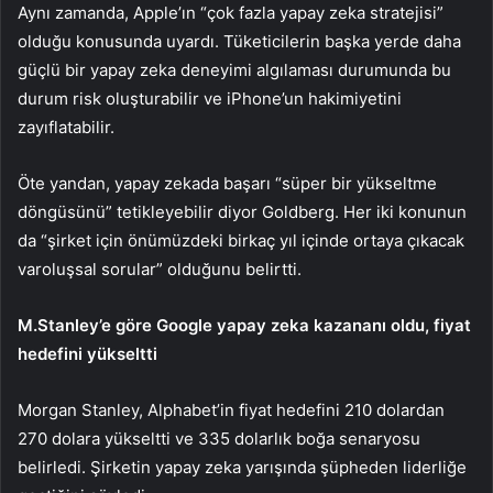
Aynı zamanda, Apple’ın “çok fazla yapay zeka stratejisi”
olduğu konusunda uyardı. Tüketicilerin başka yerde daha
güçlü bir yapay zeka deneyimi algılaması durumunda bu
durum risk oluşturabilir ve iPhone’un hakimiyetini
zayıflatabilir.
Öte yandan, yapay zekada başarı “süper bir yükseltme
döngüsünü” tetikleyebilir diyor Goldberg. Her iki konunun
da “şirket için önümüzdeki birkaç yıl içinde ortaya çıkacak
varoluşsal sorular” olduğunu belirtti.
M.Stanley’e göre Google yapay zeka kazananı oldu, fiyat
hedefini yükseltti
Morgan Stanley,
Alphabet
’in fiyat hedefini 210 dolardan
270 dolara yükseltti ve 335 dolarlık boğa senaryosu
belirledi. Şirketin yapay zeka yarışında şüpheden liderliğe