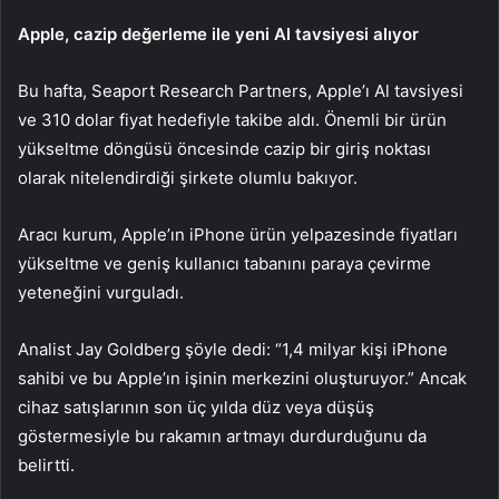
Apple, cazip değerleme ile yeni Al tavsiyesi alıyor
Bu hafta, Seaport Research Partners, Apple’ı Al tavsiyesi
ve 310 dolar fiyat hedefiyle takibe aldı. Önemli bir ürün
yükseltme döngüsü öncesinde cazip bir giriş noktası
olarak nitelendirdiği şirkete olumlu bakıyor.
Aracı kurum, Apple’ın iPhone ürün yelpazesinde fiyatları
yükseltme ve geniş kullanıcı tabanını paraya çevirme
yeteneğini vurguladı.
Analist Jay Goldberg şöyle dedi: “1,4 milyar kişi iPhone
sahibi ve bu Apple’ın işinin merkezini oluşturuyor.” Ancak
cihaz satışlarının son üç yılda düz veya düşüş
göstermesiyle bu rakamın artmayı durdurduğunu da
belirtti.