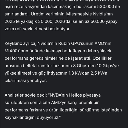
aşırı rezervasyondan kaçınmak için bu rakamı 530.000 ile
sınırlandırdı. Üretim veriminin iyileşmesiyle Nvidia’nın
2025’te yaklaşık 30.000, 2026’da ise en az 50.000 yapay
zeka rafı sevk etmesi bekleniyor.
KeyBanc ayrıca, Nvidia’nın Rubin GPU’sunun
AMD
’nin
MI400’ünün önünde kalmayı hedefleyen daha yüksek
performans gereksinimlerine de işaret etti. Özellikler
arasında bellek transfer hızlarının 8 Gbps’den 10 Gbps’ye
yükseltilmesi ve güç ihtiyacının 1,8 kW’dan 2,5 kW’a
çıkarılması yer alıyor.
Analistler şöyle dedi: “NVDA’nın Helios piyasaya
sürüldükten sonra bile AMD’ye karşı önemli bir
performans farkını ve ürün liderliğini sürdürme isteğinden
kaynaklandığını duyuyoruz.”