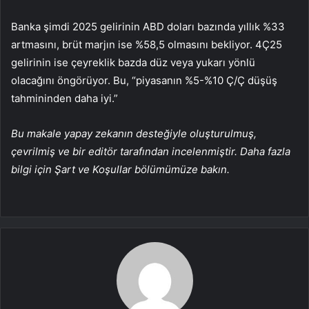
Banka şimdi 2025 gelirinin ABD doları bazında yıllık %33
artmasını, brüt marjın ise %58,5 olmasını bekliyor. 4Ç25
gelirinin ise çeyreklik bazda düz veya yukarı yönlü
olacağını öngörüyor. Bu, “piyasanın %5-%10 Ç/Ç düşüş
tahmininden daha iyi.”
Bu makale yapay zekanın desteğiyle oluşturulmuş,
çevrilmiş ve bir editör tarafından incelenmiştir. Daha fazla
bilgi için Şart ve Koşullar bölümümüze bakın.