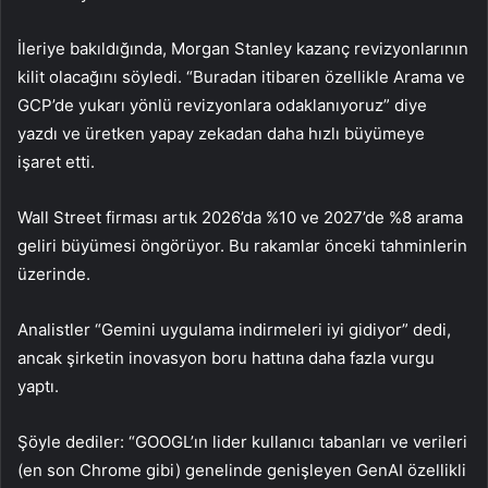
İleriye bakıldığında, Morgan Stanley kazanç revizyonlarının
kilit olacağını söyledi. “Buradan itibaren özellikle Arama ve
GCP’de yukarı yönlü revizyonlara odaklanıyoruz” diye
yazdı ve üretken yapay zekadan daha hızlı büyümeye
işaret etti.
Wall Street firması artık 2026’da %10 ve 2027’de %8 arama
geliri büyümesi öngörüyor. Bu rakamlar önceki tahminlerin
üzerinde.
Analistler “Gemini uygulama indirmeleri iyi gidiyor” dedi,
ancak şirketin inovasyon boru hattına daha fazla vurgu
yaptı.
Şöyle dediler: “GOOGL’ın lider kullanıcı tabanları ve verileri
(en son Chrome gibi) genelinde genişleyen GenAI özellikli