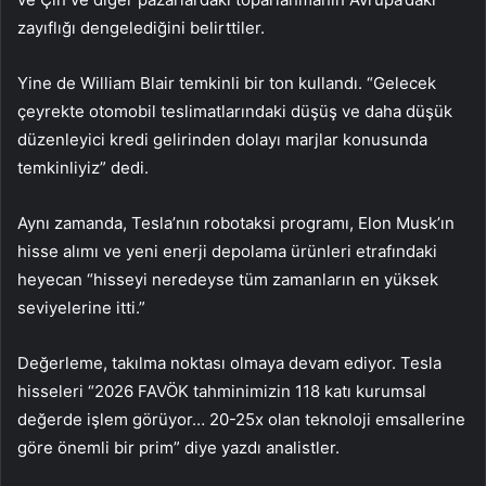
zayıflığı dengelediğini belirttiler.
Yine de William Blair temkinli bir ton kullandı. “Gelecek
çeyrekte otomobil teslimatlarındaki düşüş ve daha düşük
düzenleyici kredi gelirinden dolayı marjlar konusunda
temkinliyiz” dedi.
Aynı zamanda, Tesla’nın robotaksi programı, Elon Musk’ın
hisse alımı ve yeni enerji depolama ürünleri etrafındaki
heyecan “hisseyi neredeyse tüm zamanların en yüksek
seviyelerine itti.”
Değerleme, takılma noktası olmaya devam ediyor. Tesla
hisseleri “2026 FAVÖK tahminimizin 118 katı kurumsal
değerde işlem görüyor… 20-25x olan teknoloji emsallerine
göre önemli bir prim” diye yazdı analistler.