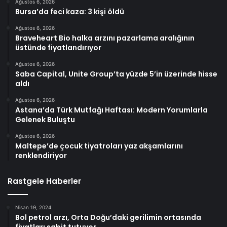
Ağustos 6, 2026
Bursa’da feci kaza: 3 kişi öldü
Ağustos 6, 2026
Braveheart Bio halka arzını pazarlama aralığının
üstünde fiyatlandırıyor
Ağustos 6, 2026
Saba Capital, Unite Group’ta yüzde 5’in üzerinde hisse
aldı
Ağustos 6, 2026
Astana’da Türk Mutfağı Haftası: Modern Yorumlarla
Gelenek Buluştu
Ağustos 6, 2026
Maltepe’de çocuk tiyatroları yaz akşamlarını
renklendiriyor
Rastgele Haberler
Nisan 19, 2024
Bol petrol arzı, Orta Doğu’daki gerilimin ortasında
fiyatları sabit tutuyor