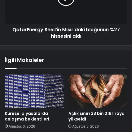
QatarEnergy Shell’in Mısır’daki bloğunun %27
hissesini aldı
İlgili Makaleler
Küresel piyasalarda
Açlık sınırı 38 bin 216 liraya
anlaşma beklentileri
yükseldi
Ağustos 6, 2026
Ağustos 5, 2026