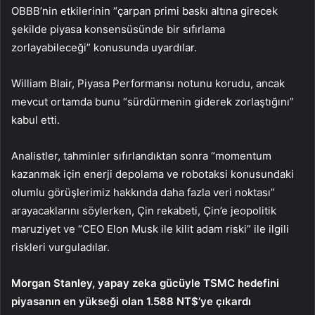
OBBB’nin etkilerinin “çarpan primi baskı altına girecek
şekilde piyasa konsensüsünde bir sıfırlama
zorlayabileceği” konusunda uyardılar.
William Blair, Piyasa Performansı notunu korudu, ancak
mevcut ortamda bunu “sürdürmenin giderek zorlaştığını”
kabul etti.
Analistler, tahminler sıfırlandıktan sonra “momentum
kazanmak için enerji depolama ve robotaksi konusundaki
olumlu görüşlerimiz hakkında daha fazla veri noktası”
arayacaklarını söylerken, Çin rekabeti, Çin’e jeopolitik
maruziyet ve “CEO Elon Musk ile kilit adam riski” ile ilgili
riskleri vurguladılar.
Morgan Stanley, yapay zeka gücüyle TSMC hedefini
piyasanın en yükseği olan 1.588 NT$’ye çıkardı