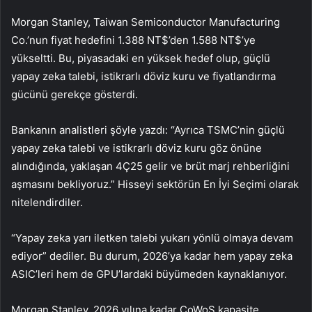
Morgan Stanley, Taiwan Semiconductor Manufacturing
Co.’nun fiyat hedefini 1.388 NT$’den 1.588 NT$’ye
yükseltti. Bu, piyasadaki en yüksek hedef olup, güçlü
yapay zeka talebi, istikrarlı döviz kuru ve fiyatlandırma
gücünü gerekçe gösterdi.
Bankanın analistleri şöyle yazdı: “Ayrıca TSMC’nin güçlü
yapay zeka talebi ve istikrarlı döviz kuru göz önüne
alındığında, yaklaşan 4Ç25 gelir ve brüt marj rehberliğini
aşmasını bekliyoruz.” Hisseyi sektörün En İyi Seçimi olarak
nitelendirdiler.
“Yapay zeka yarı iletken talebi yukarı yönlü olmaya devam
ediyor” dediler. Bu durum, 2026’ya kadar hem yapay zeka
ASIC’leri hem de GPU’lardaki büyümeden kaynaklanıyor.
Morgan Stanley, 2026 yılına kadar CoWoS kapasite