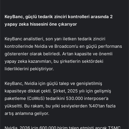
KeyBanc, güçlü tedarik zinciri kontrolleri arasında 2
yapay zeka hissesini öne çıkarıyor
KeyBanc analistleri, son yarı iletken tedarik zinciri
kontrollerinde
Nvidia
ve
Broadcom
’u en güçlü performans
gösterenler olarak belirledi. Artan kapasite ve önemli
yapay zeka kazanımları, bu şirketlerin sektördeki
liderliklerini pekiştiriyor.
KeyBanc, Nvidia için güçlü talep ve genişletilmiş
kapasiteye dikkat çekti. Şirket, 2025 yılı için gelişmiş
paketleme (CoWoS) tedarikini 530.000 interposer’a
yükseltti. Bu rakam, bu yılki seviyelerden %40’tan fazla
artış anlamına geliyor.
Nvidia, 2026 için 600.000 birim talep etmişti ancak
TSMC