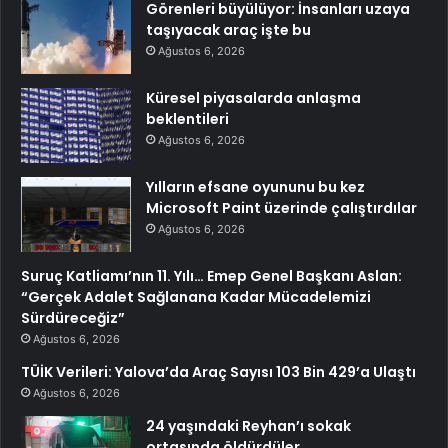
Görenleri büyülüyor: İnsanları uzaya
taşıyacak araç işte bu
Ağustos 6, 2026
Küresel piyasalarda anlaşma
beklentileri
Ağustos 6, 2026
Yılların efsane oyununu bu kez
Microsoft Paint üzerinde çalıştırdılar
Ağustos 6, 2026
Suruç Katliamı’nın 11. Yılı… Emep Genel Başkanı Aslan:
“Gerçek Adalet Sağlanana Kadar Mücadelemizi
Sürdüreceğiz”
Ağustos 6, 2026
TÜİK Verileri: Yalova’da Araç Sayısı 103 Bin 429’a Ulaştı
Ağustos 6, 2026
24 yaşındaki Reyhan’ı sokak
ortasında öldürdüler