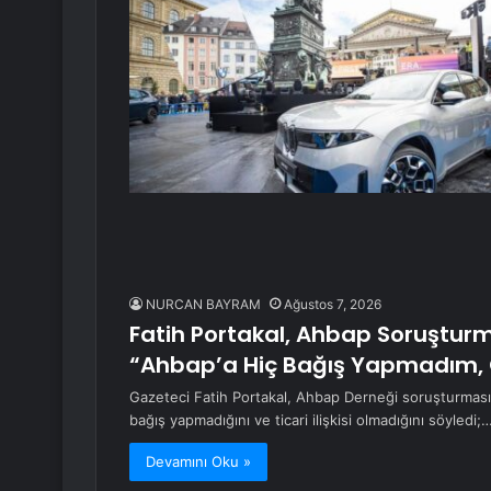
NURCAN BAYRAM
Ağustos 7, 2026
Fatih Portakal, Ahbap Soruşturma
“Ahbap’a Hiç Bağış Yapmadım, 
Gazeteci Fatih Portakal, Ahbap Derneği soruşturmasın
bağış yapmadığını ve ticari ilişkisi olmadığını söyledi;
Devamını Oku »