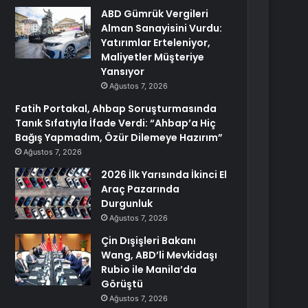
ABD Gümrük Vergileri
Alman Sanayisini Vurdu:
Yatırımlar Erteleniyor,
Maliyetler Müşteriye
Yansıyor
Ağustos 7, 2026
Fatih Portakal, Ahbap Soruşturmasında
Tanık Sıfatıyla İfade Verdi: “Ahbap’a Hiç
Bağış Yapmadım, Özür Dilemeye Hazırım”
Ağustos 7, 2026
2026 İlk Yarısında İkinci El
Araç Pazarında
Durgunluk
Ağustos 7, 2026
Çin Dışişleri Bakanı
Wang, ABD’li Mevkidaşı
Rubio ile Manila’da
Görüştü
Ağustos 7, 2026