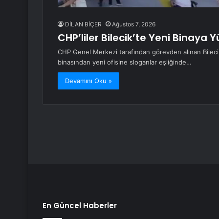
DİLAN BİÇER
Ağustos 7, 2026
CHP’liler Bilecik’te Yeni Binaya 
CHP Genel Merkezi tarafından görevden alınan Bilecik İl
binasından yeni ofisine sloganlar eşliğinde…
Devamını Oku »
En Güncel Haberler