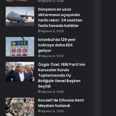
Ağustos 8, 2026
Dünyanın en uzun
aktarmasız uçuşunda
tarihi rekor: 24 saatten
fazla havada kaldılar
Ağustos 8, 2026
İstanbul’da 128 yeni
noktaya daha EDS
geliyor
Ağustos 8, 2026
Özgür Özel, YENİ Parti’nin
Kurucular Kurulu
Toplantısında Oy
Birliğiyle Genel Başkan
Seçildi
Ağustos 8, 2026
Kocaeli’de Dilovası Kent
Meydanı hızlandı
Ağustos 8, 2026