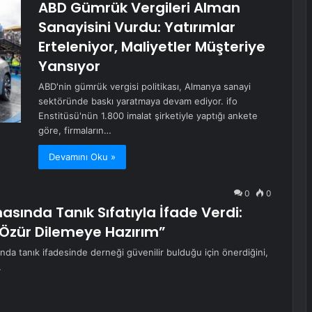
ABD Gümrük Vergileri Alman
Sanayisini Vurdu: Yatırımlar
Erteleniyor, Maliyetler Müşteriye
Yansıyor
ABD'nin gümrük vergisi politikası, Almanya sanayi
sektöründe baskı yaratmaya devam ediyor. ifo
Enstitüsü'nün 1.800 imalat şirketiyle yaptığı ankete
göre, firmaların…
Devamını Oku »
0
0
sında Tanık Sıfatıyla İfade Verdi:
Özür Dilemeye Hazırım”
da tanık ifadesinde derneği güvenilir bulduğu için önerdiğini,
…