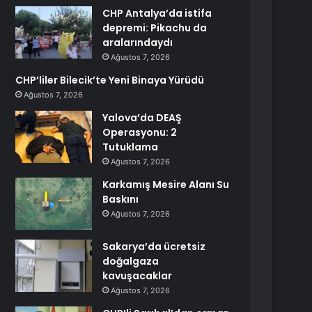
CHP Antalya’da istifa
depremi: Pikachu da
aralarındaydı
Ağustos 7, 2026
CHP’liler Bilecik’te Yeni Binaya Yürüdü
Ağustos 7, 2026
Yalova’da DEAŞ
Operasyonu: 2
Tutuklama
Ağustos 7, 2026
Karkamış Mesire Alanı Su
Baskını
Ağustos 7, 2026
Sakarya’da ücretsiz
doğalgaza
kavuşacaklar
Ağustos 7, 2026