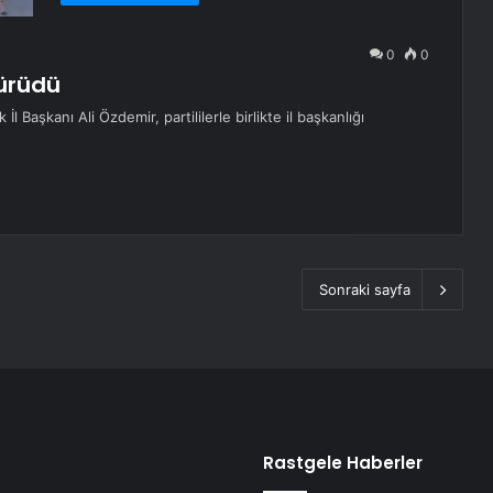
0
0
Yürüdü
 Başkanı Ali Özdemir, partililerle birlikte il başkanlığı
Sonraki sayfa
Rastgele Haberler