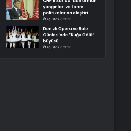
CHP’li Sarıbal’dan orman
yangınları ve tarım
politikalarına eleştiri
Ağustos 7, 2026
Denizli Opera ve Bale
Günleri’nde “Kuğu Gölü”
büyüsü
Ağustos 7, 2026