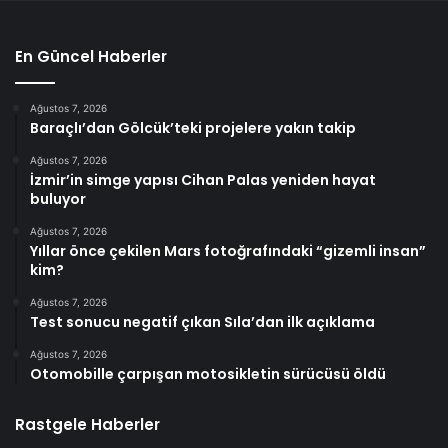
En Güncel Haberler
Ağustos 7, 2026
Baraçlı’dan Gölcük’teki projelere yakın takip
Ağustos 7, 2026
İzmir’in simge yapısı Cihan Palas yeniden hayat
buluyor
Ağustos 7, 2026
Yıllar önce çekilen Mars fotoğrafındaki “gizemli insan”
kim?
Ağustos 7, 2026
Test sonucu negatif çıkan Sıla’dan ilk açıklama
Ağustos 7, 2026
Otomobille çarpışan motosikletin sürücüsü öldü
Rastgele Haberler