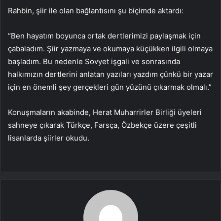
Rahbin, şiir ile olan bağlantısını şu biçimde aktardı:
“Ben hayatım boyunca ortak dertlerimizi paylaşmak için
çabaladım. Şiir yazmaya ve okumaya küçükken ilgili olmaya
başladım. Bu nedenle Sovyet işgali ve sonrasında
halkımızın dertlerini anlatan yazıları yazdım çünkü bir yazar
için en önemli şey gerçekleri gün yüzünü çıkarmak olmalı.”
Konuşmaların akabinde, Herat Muharrirler Birliği üyeleri
sahneye çıkarak Türkçe, Farsça, Özbekçe üzere çeşitli
lisanlarda şiirler okudu.