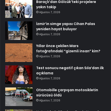
Baraçlı’dan Gölcük’teki projelere
yakın takip
Ağustos 7, 2026
İzmir’in simge yapısı Cihan Palas
yeniden hayat buluyor
Ağustos 7, 2026
Yıllar önce çekilen Mars
fotoğrafındaki “gizemli insan” kim?
Ağustos 7, 2026
Test sonucu negatif çıkan Sıla’dan ilk
açıklama
Ağustos 7, 2026
Otomobille çarpışan motosikletin
sürücüsü öldü
Ağustos 7, 2026