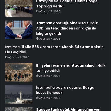
Hatay’da Sel Faciası: Deniz Hoşgel
Toprağa Verildi
Ağustos 7, 2026
Trump’ın dostluğu yine kısa sürdü:
ABD’nin tehdidinden sonra Çin ile
kılıçlar çekildi
Ağustos 7, 2026
İzmir’de, 11 Kilo 568 Gram Esrar-Skank, 54 Gram Kokain
Ele Geçirildi
Ağustos 7, 2026
Bir şehir resmen haritadan silindi: Halk
tahliye edildi
Ağustos 7, 2026
İstanbul’a poyraz uyarısı: Rüzgar
kuvvetlenecek!
Ağustos 7, 2026
Sadece tank değil: Almanya’nın yeni