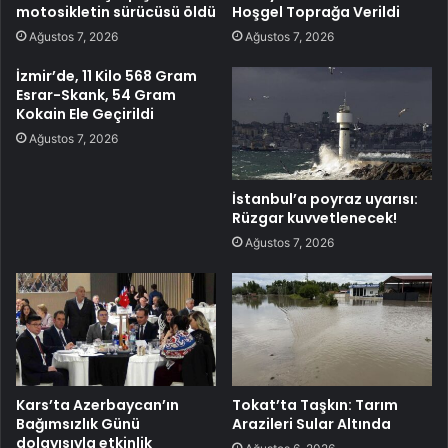
motosikletin sürücüsü öldü
Hoşgel Toprağa Verildi
Ağustos 7, 2026
Ağustos 7, 2026
İzmir’de, 11 Kilo 568 Gram
Esrar-Skank, 54 Gram
Kokain Ele Geçirildi
Ağustos 7, 2026
İstanbul’a poyraz uyarısı:
Rüzgar kuvvetlenecek!
Ağustos 7, 2026
Kars’ta Azerbaycan’ın
Tokat’ta Taşkın: Tarım
Bağımsızlık Günü
Arazileri Sular Altında
dolayısıyla etkinlik