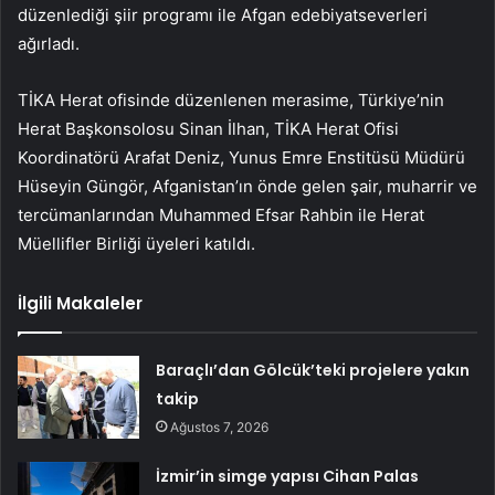
düzenlediği şiir programı ile Afgan edebiyatseverleri
ağırladı.
TİKA Herat ofisinde düzenlenen merasime, Türkiye’nin
Herat Başkonsolosu Sinan İlhan, TİKA Herat Ofisi
Koordinatörü Arafat Deniz, Yunus Emre Enstitüsü Müdürü
Hüseyin Güngör, Afganistan’ın önde gelen şair, muharrir ve
tercümanlarından Muhammed Efsar Rahbin ile Herat
Müellifler Birliği üyeleri katıldı.
İlgili Makaleler
Baraçlı’dan Gölcük’teki projelere yakın
takip
Ağustos 7, 2026
İzmir’in simge yapısı Cihan Palas