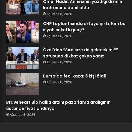
Ömer Nadir: Annesinin yazdığı dizinin
kadrosuna dahil oldu
Ağustos 6, 2026
CHP toplantısında ortaya çıktı: Kim bu
siyah ceketli genç?
Ağustos 6, 2026
Özel’den “Sıra size de gelecek mi?”
sorusuna dikkat çeken yanıt
Ağustos 6, 2026
Bursa’da feci kaza: 3 kişi öldü
Ağustos 6, 2026
Braveheart Bio halka arzını pazarlama aralığının
üstünde fiyatlandırıyor
Ağustos 6, 2026