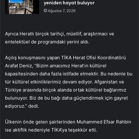
yeniden hayat buluyor
Ağustos 7, 2026
Ayrıca Heratlı birçok tarihçi, müellif, araştırmacı ve
entelektüel de programdaki yerini aldı.
Açılış konuşmasını yapan TİKA Herat Ofisi Koordinatörü
Arafat Deniz, “Bizim amacımız Herat’ın kültürel
kapasitesinden daha fazla istifade etmektir. Bu nedenle bu
tür kültürel etkinliklerimiz devam ediyor. Afganistan ve
Türkiye arasında birçok alanda ortak kültürel bağlarımız
bulunuyor. Biz de bu bağı daha güçlendirmek için gayret
ediyoruz.” dedi.
Ülkenin önde gelen şairlerinden Muhammed Efsar Rahbin
ise aktiflik nedeniyle TİKA’ya teşekkür etti.