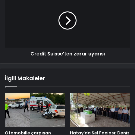
Credit Suisse'ten zarar uyarısı
İlgili Makaleler
Otomobille çarpışan
Hatay’da Sel Faciası: Deniz