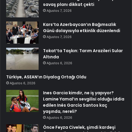
savaş planı dikkat çekti
Ağustos 7, 2026
Kars’ta Azerbaycan’ın Bağımsızlık
Günü dolayısıyla etkinlik düzenlendi
Ağustos 7, 2026
Tokat’ta Taşkın: Tarım Arazileri Sular
Altında
Ağustos 6, 2026
Türkiye, ASEAN’ın Diyalog Ortağı Oldu
Ağustos 6, 2026
Ines Garcia kimdir, ne iş yapıyor?
Lamine Yamal’ın sevgilisi olduğu iddia
edilen Inés García Santos kaç
yaşında, nereli?
Ağustos 6, 2026
Önce Feyza Civelek, şimdi kardeşi