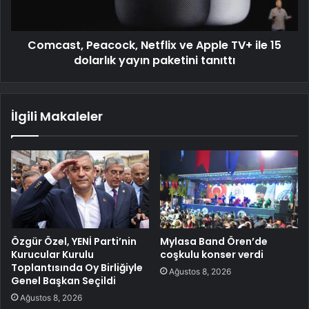
Comcast, Peacock, Netflix ve Apple TV+ ile 15
dolarlık yayın paketini tanıttı
İlgili Makaleler
Özgür Özel, YENİ Parti’nin
Mylasa Band Ören’de
Kurucular Kurulu
coşkulu konser verdi
Toplantısında Oy Birliğiyle
Ağustos 8, 2026
Genel Başkan Seçildi
Ağustos 8, 2026