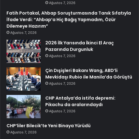
Ağustos 7, 2026
Fatih Portakal, Ahbap Soruşturmasında Tanık Sıfatıyla
İfade Verdi: “Ahbap’a Hiç Bağış Yapmadım, Özür
Dilemeye Hazırım”
Ağustos 7, 2026
2026 İlk Yarısında İkinci El Araç
Pazarında Durgunluk
Ağustos 7, 2026
Çin Dışişleri Bakanı Wang, ABD’li
Mevkidaşı Rubio ile Manila’da Görüştü
Ağustos 7, 2026
CHP Antalya’da istifa depremi:
Pikachu da aralarındaydı
Ağustos 7, 2026
CHP’liler Bilecik’te Yeni Binaya Yürüdü
Ağustos 7, 2026