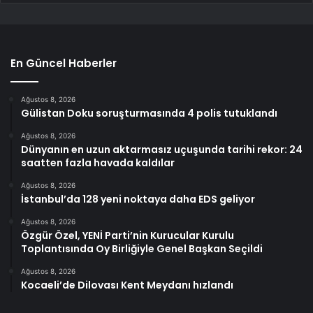
En Güncel Haberler
Ağustos 8, 2026
Gülistan Doku soruşturmasında 4 polis tutuklandı
Ağustos 8, 2026
Dünyanın en uzun aktarmasız uçuşunda tarihi rekor: 24
saatten fazla havada kaldılar
Ağustos 8, 2026
İstanbul’da 128 yeni noktaya daha EDS geliyor
Ağustos 8, 2026
Özgür Özel, YENİ Parti’nin Kurucular Kurulu
Toplantısında Oy Birliğiyle Genel Başkan Seçildi
Ağustos 8, 2026
Kocaeli’de Dilovası Kent Meydanı hızlandı