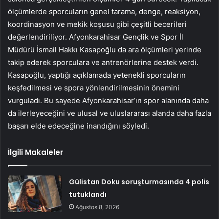
ölçümlerde sporcuların genel tarama, denge, reaksiyon,
koordinasyon ve mekik koşusu gibi çeşitli becerileri
değerlendiriliyor. Afyonkarahisar Gençlik ve Spor İl
Müdürü İsmail Hakkı Kasapoğlu da ara ölçümleri yerinde
takip ederek sporculara ve antrenörlerine destek verdi.
Kasapoğlu, yaptığı açıklamada yetenekli sporcuların
keşfedilmesi ve spora yönlendirilmesinin önemini
vurguladı. Bu sayede Afyonkarahisar’ın spor alanında daha
da ilerleyeceğini ve ulusal ve uluslararası alanda daha fazla
başarı elde edeceğine inandığını söyledi.
İlgili Makaleler
Gülistan Doku soruşturmasında 4 polis
tutuklandı
Ağustos 8, 2026