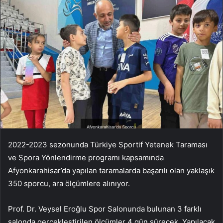
2022-2023 sezonunda Türkiye Sportif Yetenek Taraması
ve Spora Yönlendirme programı kapsamında
Afyonkarahisar’da yapılan taramalarda başarılı olan yaklaşık
350 sporcu, ara ölçümlere alınıyor.
Prof. Dr. Veysel Eroğlu Spor Salonunda bulunan 3 farklı
salonda gerçekleştirilen ölçümler 4 gün sürecek. Yapılacak