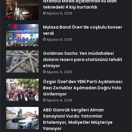
İstanbul Moda açıklarında su alan
teknedeki 4 kişi kurtarıldı
Ağustos 8, 2026
Mylasa Band Ören’de coşkulu konser
verdi
Ağustos 8, 2026
Goldman Sachs: Yen müdahalesi
doların rezerv para statüsünü tehdit
etmiyor
Ağustos 8, 2026
Özgür Özel’den YENİ Parti Açıklaması:
Bazı Zorluklar Aşılmadan Doğru Yola
Girilemiyor
Ağustos 8, 2026
ABD Gümrük Vergileri Alman
Sanayisini Vurdu: Yatırımlar
Erteleniyor, Maliyetler Müşteriye
Yansıyor