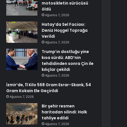
motosikletin sürücüsü
öldü
Ağustos 7, 2026
Hatay’da Sel Faciası:
Deniz Hoşgel Toprağa
Verildi
Ağustos 7, 2026
Trump’ın dostluğu yine
kısa sürdü: ABD’nin
tehdidinden sonra Çin ile
kılıçlar çekildi
Ağustos 7, 2026
İzmir’de, 11 Kilo 568 Gram Esrar-Skank, 54
Gram Kokain Ele Geçirildi
Ağustos 7, 2026
Bir şehir resmen
haritadan silindi: Halk
tahliye edildi
Ağustos 7, 2026