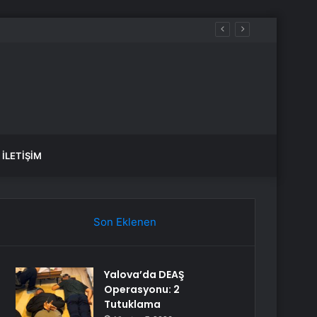
İLETIŞIM
Son Eklenen
Yalova’da DEAŞ
Operasyonu: 2
Tutuklama