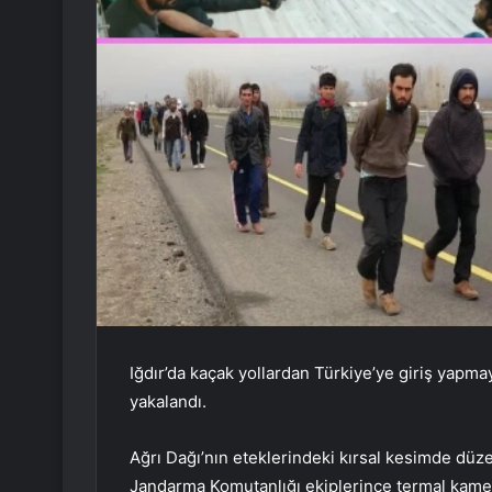
Iğdır’da kaçak yollardan Türkiye’ye giriş yap
yakalandı.
Ağrı Dağı’nın eteklerindeki kırsal kesimde düz
Jandarma Komutanlığı ekiplerince termal kamer