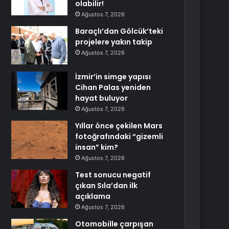
olabilir!
Ağustos 7, 2026
Baraçlı’dan Gölcük’teki
projelere yakın takip
Ağustos 7, 2026
İzmir’in simge yapısı
Cihan Palas yeniden
hayat buluyor
Ağustos 7, 2026
Yıllar önce çekilen Mars
fotoğrafındaki “gizemli
insan” kim?
Ağustos 7, 2026
Test sonucu negatif
çıkan Sıla’dan ilk
açıklama
Ağustos 7, 2026
Otomobille çarpışan