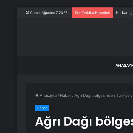
Karkamış
Cuma, Ağustos 7 2026
Son Dakika Haberleri
ANASAY
Anasayfa
/
Haber
/
Ağrı Dağı bölgesinden Türkiye’
Haber
Ağrı Dağı bölge