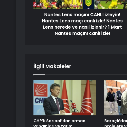
Nantes Lens maçını CANLI izleyin!
Nantes Lens maçı canlı izle! Nantes
Lens nerede ve nasıl izlenir? 1 Mart
Nantes maçını canlı izle!
İlgili Makaleler
CHP’li Sarıbal’dan orman
Baraçlı’da
yangınları ve tarım
projelere y