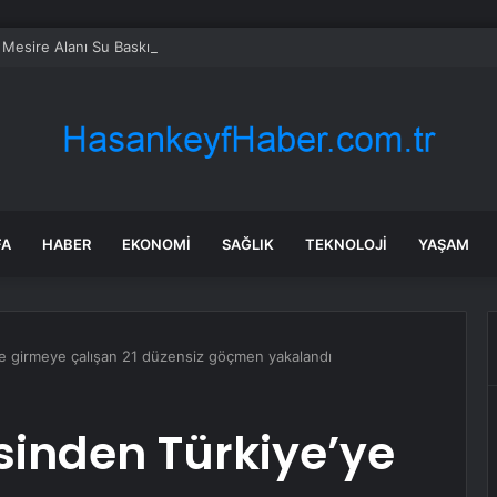
 Mesire Alanı Su Baskını
FA
HABER
EKONOMI
SAĞLIK
TEKNOLOJI
YAŞAM
ye girmeye çalışan 21 düzensiz göçmen yakalandı
sinden Türkiye’ye