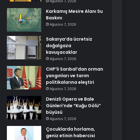
Ağustos 7, 2026
Karkamış Mesire Alanı Su
Baskını
Ağustos 7, 2026
Sakarya’da ücretsiz
doğalgaza
kavuşacaklar
Ağustos 7, 2026
CHP’li Sarıbal’dan orman
yangınları ve tarım
politikalarına eleştiri
Ağustos 7, 2026
Denizli Opera ve Bale
Günleri’nde “Kuğu Gölü”
büyüsü
Ağustos 7, 2026
Çocuklarda horlama,
geniz etinin habercisi