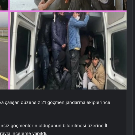
maya çalışan düzensiz 21 göçmen jandarma ekiplerince
ensiz göçmenlerin olduğunun bildirilmesi üzerine İl
ayla inceleme yapıldı.