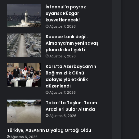
İstanbul’a poyraz
uyarısı: Rüzgar
kuvvetlenecek!
Ağustos 7, 2026
Sadece tank değil:
Almanya’nın yeni savaş
planı dikkat çekti
Ağustos 7, 2026
Kars’ta Azerbaycan’ın
Bağımsızlık Günü
dolayısıyla etkinlik
düzenlendi
Ağustos 7, 2026
Tokat’ta Taşkın: Tarım
Arazileri Sular Altında
Ağustos 6, 2026
Türkiye, ASEAN’ın Diyalog Ortağı Oldu
Ağustos 6, 2026