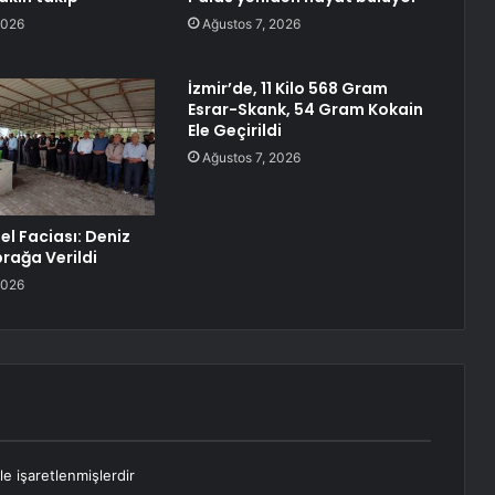
2026
Ağustos 7, 2026
İzmir’de, 11 Kilo 568 Gram
Esrar-Skank, 54 Gram Kokain
Ele Geçirildi
Ağustos 7, 2026
el Faciası: Deniz
rağa Verildi
2026
le işaretlenmişlerdir