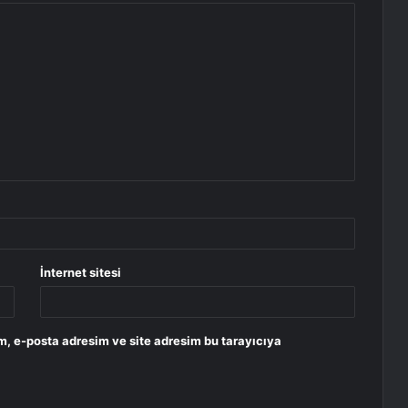
İnternet sitesi
m, e-posta adresim ve site adresim bu tarayıcıya