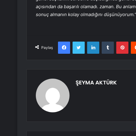
açısından da başarılı olamadı. zaman. Bu anla
sonuç almanın kolay olmadığını düşünüyorum.
Facebook
Twitter
LinkedIn
Tumblr
Pint
Paylaş
ŞEYMA AKTÜRK