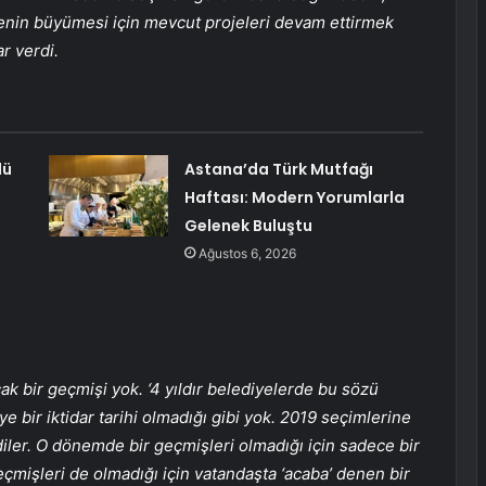
kenin büyümesi için mevcut projeleri devam ettirmek
r verdi.
dü
Astana’da Türk Mutfağı
Haftası: Modern Yorumlarla
Gelenek Buluştu
Ağustos 6, 2026
cak bir geçmişi yok. ‘4 yıldır belediyelerde bu sözü
e bir iktidar tarihi olmadığı gibi yok. 2019 seçimlerine
diler. O dönemde bir geçmişleri olmadığı için sadece bir
eçmişleri de olmadığı için vatandaşta ‘acaba’ denen bir