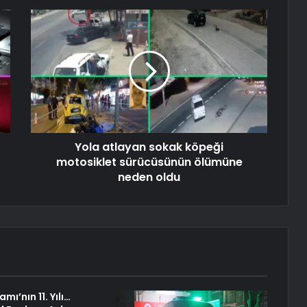
Yola atlayan sokak köpeği
motosiklet sürücüsünün ölümüne
neden oldu
mı’nın 11. Yılı…