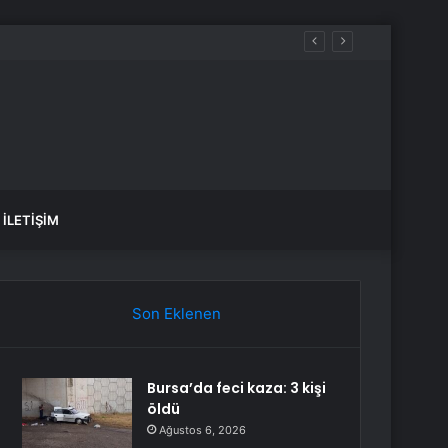
İLETIŞIM
Son Eklenen
Bursa’da feci kaza: 3 kişi
öldü
Ağustos 6, 2026