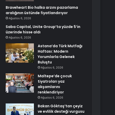
Braveheart Bio halka arzını pazarlama
aralığının üstünde fiyatlandırıyor
Ağustos 6, 2026
Saba Capital, Unite Group’ta yüzde 5’in
üzerinde hisse aldı
Ağustos 6, 2026
Astana’da Türk Mutfağı
Haftası: Modern
Yorumlarla Gelenek
Buluştu
Ağustos 6, 2026
Maltepe’de çocuk
tiyatroları yaz
akşamlarını
renklendiriyor
Ağustos 6, 2026
Bakan Göktaş’tan çeyiz
ve evlilik desteği vurgusu