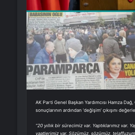
AK Parti Genel Başkan Yardımcısı Hamza Dağ, C
sonuçlarının ardından ‘değişim’ çıkışını değerl
“20 yıllık bir sürecimiz var. Yaptıklarımız var. 
vaatlerimiz var. Sözümüz, sözümüz, telaffuz