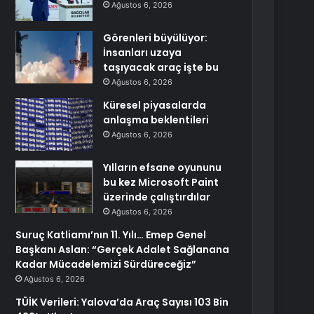
Ağustos 6, 2026
Görenleri büyülüyor:
İnsanları uzaya
taşıyacak araç işte bu
Ağustos 6, 2026
Küresel piyasalarda
anlaşma beklentileri
Ağustos 6, 2026
Yılların efsane oyununu
bu kez Microsoft Paint
üzerinde çalıştırdılar
Ağustos 6, 2026
Suruç Katliamı’nın 11. Yılı… Emep Genel
Başkanı Aslan: “Gerçek Adalet Sağlanana
Kadar Mücadelemizi Sürdüreceğiz”
Ağustos 6, 2026
TÜİK Verileri: Yalova’da Araç Sayısı 103 Bin