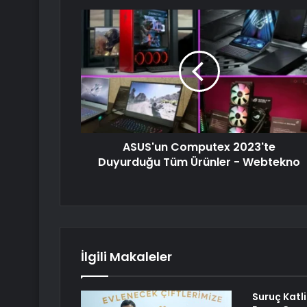
ASUS'un Computex 2023'te
Duyurduğu Tüm Ürünler - Webtekno
İlgili Makaleler
Suruç Katlia