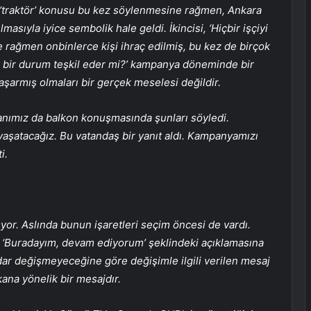
 ‘traktör’ konusu bu kez söylenmesine rağmen, Ankara
masıyla iyice sembolik hale geldi. İkincisi, ‘Hiçbir işçiyi
 rağmen onbinlerce kişi ihraç edilmiş, bu kez de birçok
ar bir durum teşkil eder mi?’ kampanya döneminde bir
başarmış olmaları bir gerçek meselesi değildir.
nımız da balkon konuşmasında şunları söyledi.
aşatacağız. Bu vatandaş bir yanıt aldı. Kampanyamızı
i.
üyor. Aslında bunun işaretleri seçim öncesi de vardı.
 ‘Buradayım, devam ediyorum’ şeklindeki açıklamasına
tidar değişmeyeceğine göre değişimle ilgili verilen mesaj
ana yönelik bir mesajdır.