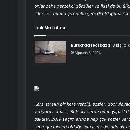
onlar daha gerçekçi gördüler ve ikisi de bu ül
istediler, bunun çok daha gerekli olduğuna kara
İlgili Makaleler
Bursa’da feci kaza: 3 kişi öl
Ağustos 6, 2026
Karşı tarafın bir kere verdiği sözleri doğrulaya
veriyoruz ama…’, ‘Belediyelerde bunu yaptık’ diy
baktılar. 2019 seçimlerinde hep çok sözler ver
İzmir geçmişleri olduğu için İzmir dışında bir g