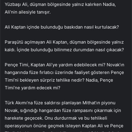
Yüzbaşı Ali, düşman bölgesinde yalnız kalırken Nadia,
Ali’nin ailesiyle tanışır.
Ali Kaptan içinde bulunduğu baskıdan nasıl kurtulacak?
Paraşütü açılmayan Ali Kaptan, düşman bölgesinde yalnız
kaldı. İçinde bulunduğu bilinmez durumdan nasıl çıkacak?
Pençe Timi, Kaptan Ali’ye yardım edebilecek mi? Novak’ın
hangarında füze fırlatıcı üzerinde faaliyet gösteren Pençe
Timi’ni bekleyen sürpriz tehlike nedir? Nadia, Pençe
Timi’ne yardım edecek mi?
Türk Akımı’na füze saldırısı planlayan Mithat’ın piyonu
Novak, sığındığı hangardan füze rampasını çıkarmak için
harekete geçecek. Onu durdurmak ve bu tehlikeli
operasyonun önüne geçmek isteyen Kaptan Ali ve Pençe