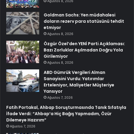
Ağustos 8, 2026
Goldman Sachs: Yen müdahalesi
doların rezerv para statüsünü tehdit
etmiyor
Ağustos 8, 2026
Özgür Özel’den YENİ Parti Açıklaması:
Bazı Zorluklar Aşılmadan Doğru Yola
Girilemiyor
Ağustos 8, 2026
ABD Gümrük Vergileri Alman
Sanayisini Vurdu: Yatırımlar
Erteleniyor, Maliyetler Müşteriye
Yansıyor
Ağustos 7, 2026
Fatih Portakal, Ahbap Soruşturmasında Tanık Sıfatıyla
İfade Verdi: “Ahbap’a Hiç Bağış Yapmadım, Özür
Dilemeye Hazırım”
Ağustos 7, 2026