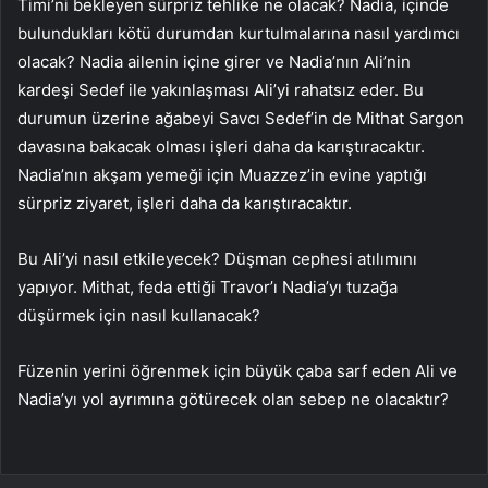
Timi’ni bekleyen sürpriz tehlike ne olacak? Nadia, içinde
bulundukları kötü durumdan kurtulmalarına nasıl yardımcı
olacak? Nadia ailenin içine girer ve Nadia’nın Ali’nin
kardeşi Sedef ile yakınlaşması Ali’yi rahatsız eder. Bu
durumun üzerine ağabeyi Savcı Sedef’in de Mithat Sargon
davasına bakacak olması işleri daha da karıştıracaktır.
Nadia’nın akşam yemeği için Muazzez’in evine yaptığı
sürpriz ziyaret, işleri daha da karıştıracaktır.
Bu Ali’yi nasıl etkileyecek? Düşman cephesi atılımını
yapıyor. Mithat, feda ettiği Travor’ı Nadia’yı tuzağa
düşürmek için nasıl kullanacak?
Füzenin yerini öğrenmek için büyük çaba sarf eden Ali ve
Nadia’yı yol ayrımına götürecek olan sebep ne olacaktır?