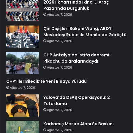
2026 İlk Yarısında İkinci El Araç
Pazarında Durgunluk
Ağustos 7, 2026
Çin Dışişleri Bakanı Wang, ABD’li
Mevkidaşı Rubio ile Manila’da Görüştü
Ağustos 7, 2026
CHP Antalya’da istifa depremi:
Pikachu da aralarındaydı
Ağustos 7, 2026
CHP’liler Bilecik’te Yeni Binaya Yürüdü
Ağustos 7, 2026
Yalova’da DEAŞ Operasyonu: 2
Tutuklama
Ağustos 7, 2026
Karkamış Mesire Alanı Su Baskını
Ağustos 7, 2026