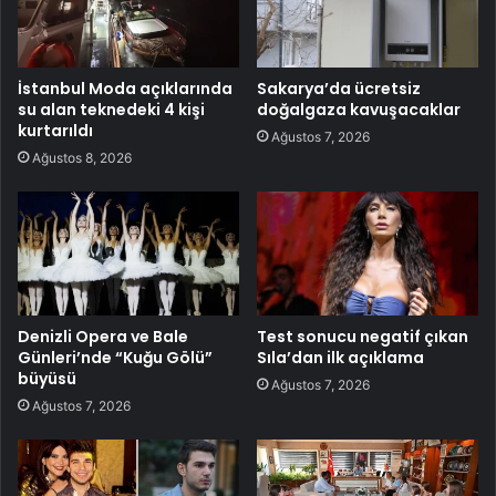
İstanbul Moda açıklarında
Sakarya’da ücretsiz
su alan teknedeki 4 kişi
doğalgaza kavuşacaklar
kurtarıldı
Ağustos 7, 2026
Ağustos 8, 2026
Denizli Opera ve Bale
Test sonucu negatif çıkan
Günleri’nde “Kuğu Gölü”
Sıla’dan ilk açıklama
büyüsü
Ağustos 7, 2026
Ağustos 7, 2026