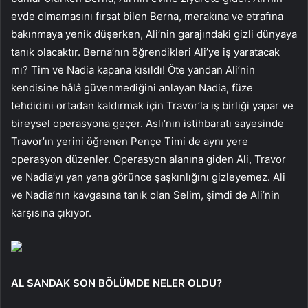
evde olmamasını fırsat bilen Berna, merakına ve etrafına
bakınmaya yenik düşerken, Ali’nin garajındaki gizli dünyaya
tanık olacaktır. Berna’nın öğrendikleri Ali’ye iş yaratacak
mı? Tim ve Nadia kapana kısıldı! Öte yandan Ali’nin
kendisine hâlâ güvenmediğini anlayan Nadia, füze
tehdidini ortadan kaldırmak için Travor’la iş birliği yapar ve
bireysel operasyona geçer. Aslı’nın istihbaratı sayesinde
Travor’ın yerini öğrenen Pençe Timi de aynı yere
operasyon düzenler. Operasyon alanına giden Ali, Travor
ve Nadia’yı yan yana görünce şaşkınlığını gizleyemez. Ali
ve Nadia’nın kavgasına tanık olan Selim, şimdi de Ali’nin
karşısına çıkıyor.
AL SANDAK SON BÖLÜMDE NELER OLDU?