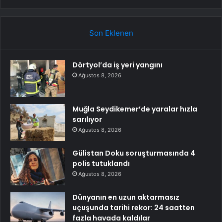
Son Eklenen
Dörtyol’da iş yeri yangını
Ağustos 8, 2026
Muğla Seydikemer’de yaralar hızla
sarılıyor
Ağustos 8, 2026
Gülistan Doku soruşturmasında 4
polis tutuklandı
Ağustos 8, 2026
Dünyanın en uzun aktarmasız
uçuşunda tarihi rekor: 24 saatten
fazla havada kaldılar