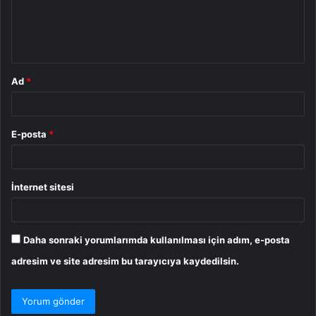
m
*
Ad
*
E-posta
*
İnternet sitesi
Daha sonraki yorumlarımda kullanılması için adım, e-posta
adresim ve site adresim bu tarayıcıya kaydedilsin.