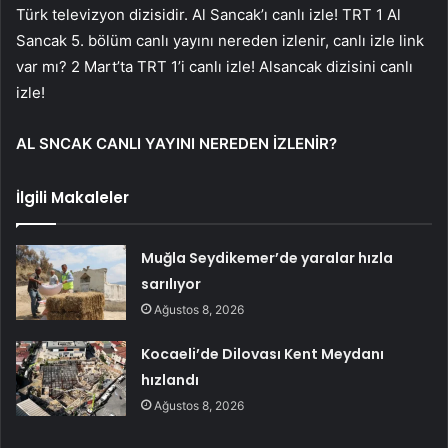
Türk televizyon dizisidir. Al Sancak’ı canlı izle! TRT 1 Al
Sancak 5. bölüm canlı yayını nereden izlenir, canlı izle link
var mı? 2 Mart’ta TRT 1’i canlı izle! Alsancak dizisini canlı
izle!
AL SNCAK CANLI YAYINI NEREDEN İZLENİR?
İlgili Makaleler
Muğla Seydikemer’de yaralar hızla
sarılıyor
Ağustos 8, 2026
Kocaeli’de Dilovası Kent Meydanı
hızlandı
Ağustos 8, 2026