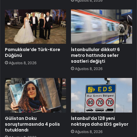
Ağustos 8, 2026
Pamukkale’de Türk-Kore
İstanbullular dikkat! 6
Düğünü
metro hattında sefer
saatleri değişti
Ağustos 8, 2026
Ağustos 8, 2026
Gülistan Doku
İstanbul’da 128 yeni
soruşturmasında 4 polis
noktaya daha EDS geliyor
tutuklandı
Ağustos 8, 2026