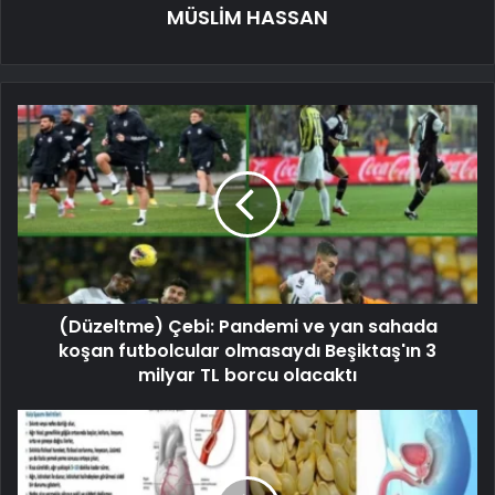
MÜSLİM HASSAN
(Düzeltme) Çebi: Pandemi ve yan sahada
koşan futbolcular olmasaydı Beşiktaş'ın 3
milyar TL borcu olacaktı