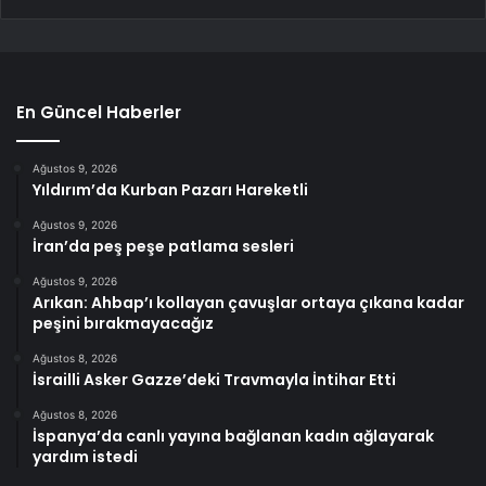
En Güncel Haberler
Ağustos 9, 2026
Yıldırım’da Kurban Pazarı Hareketli
Ağustos 9, 2026
İran’da peş peşe patlama sesleri
Ağustos 9, 2026
Arıkan: Ahbap’ı kollayan çavuşlar ortaya çıkana kadar
peşini bırakmayacağız
Ağustos 8, 2026
İsrailli Asker Gazze’deki Travmayla İntihar Etti
Ağustos 8, 2026
İspanya’da canlı yayına bağlanan kadın ağlayarak
yardım istedi