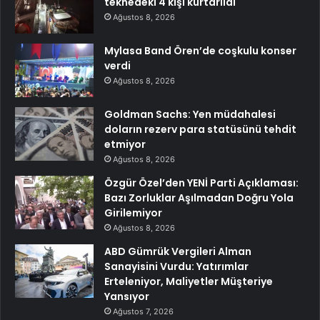
teknedeki 4 kişi kurtarıldı
Ağustos 8, 2026
Mylasa Band Ören’de coşkulu konser
verdi
Ağustos 8, 2026
Goldman Sachs: Yen müdahalesi
doların rezerv para statüsünü tehdit
etmiyor
Ağustos 8, 2026
Özgür Özel’den YENİ Parti Açıklaması:
Bazı Zorluklar Aşılmadan Doğru Yola
Girilemiyor
Ağustos 8, 2026
ABD Gümrük Vergileri Alman
Sanayisini Vurdu: Yatırımlar
Erteleniyor, Maliyetler Müşteriye
Yansıyor
Ağustos 7, 2026