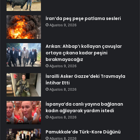
İran’da peş peşe patlama sesleri
Ağustos 9, 2026
Arıkan: Ahbap’ı kollayan çavuşlar
ortaya çıkana kadar peşini
bırakmayacağız
Ağustos 9, 2026
İsrailli Asker Gazze’deki Travmayla
İntihar Etti
Ağustos 8, 2026
İspanya’da canlı yayına bağlanan
kadın ağlayarak yardım istedi
Ağustos 8, 2026
Pamukkale’de Türk-Kore Düğünü
Ağustos 8, 2026