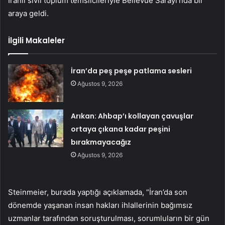
İranlı sivil toplum temsilcileriyle Bellevue Sarayı’nda bir
araya geldi.
İlgili Makaleler
İran’da peş peşe patlama sesleri
Ağustos 9, 2026
Arıkan: Ahbap’ı kollayan çavuşlar
ortaya çıkana kadar peşini
bırakmayacağız
Ağustos 9, 2026
Steinmeier, burada yaptığı açıklamada, “İran’da son
dönemde yaşanan insan hakları ihlallerinin bağımsız
uzmanlar tarafından soruşturulması, sorumluların bir gün