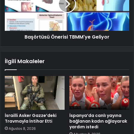
Başörtüsü Önerisi TBMM'ye Geliyor
İlgili Makaleler
İsrailli Asker Gazze’deki
İspanya’da canlı yayına
Travmayla İntihar Etti
bağlanan kadın ağlayarak
yardım istedi
Ağustos 8, 2026