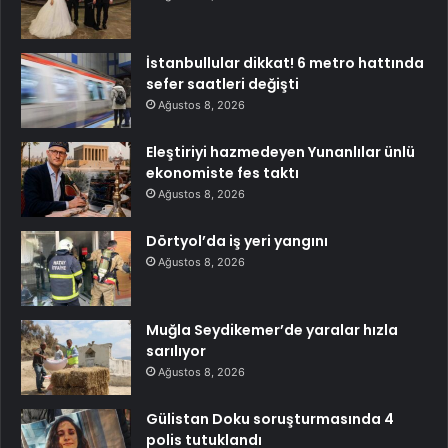
İstanbullular dikkat! 6 metro hattında
sefer saatleri değişti
Ağustos 8, 2026
Eleştiriyi hazmedeyen Yunanlılar ünlü
ekonomiste fes taktı
Ağustos 8, 2026
Dörtyol’da iş yeri yangını
Ağustos 8, 2026
Muğla Seydikemer’de yaralar hızla
sarılıyor
Ağustos 8, 2026
Gülistan Doku soruşturmasında 4
polis tutuklandı