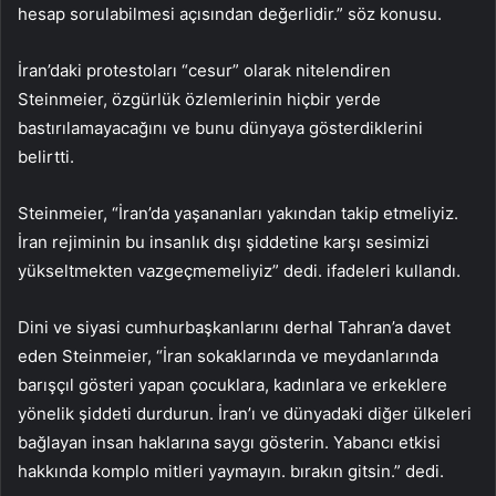
hesap sorulabilmesi açısından değerlidir.” söz konusu.
İran’daki protestoları “cesur” olarak nitelendiren
Steinmeier, özgürlük özlemlerinin hiçbir yerde
bastırılamayacağını ve bunu dünyaya gösterdiklerini
belirtti.
Steinmeier, “İran’da yaşananları yakından takip etmeliyiz.
İran rejiminin bu insanlık dışı şiddetine karşı sesimizi
yükseltmekten vazgeçmemeliyiz” dedi. ifadeleri kullandı.
Dini ve siyasi cumhurbaşkanlarını derhal Tahran’a davet
eden Steinmeier, “İran sokaklarında ve meydanlarında
barışçıl gösteri yapan çocuklara, kadınlara ve erkeklere
yönelik şiddeti durdurun. İran’ı ve dünyadaki diğer ülkeleri
bağlayan insan haklarına saygı gösterin. Yabancı etkisi
hakkında komplo mitleri yaymayın. bırakın gitsin.” dedi.