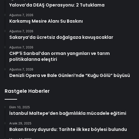
Yalova’da DEAŞ Operasyonu: 2 Tutuklama
Ağustos 7, 2026
Karkamış Mesire Alanı Su Baskını
Ağustos 7, 2026
Sakarya’da ücretsiz doğalgaza kavuşacaklar
Ağustos 7, 2026
CHP’li Sarıbal’dan orman yangınları ve tarım
politikalarına eleştiri
Ağustos 7, 2026
Denizli Opera ve Bale Günleri’nde “Kuğu Gölü” büyüsü
Rastgele Haberler
Ekim 10, 2025
İstanbul Maltepe’den bağımlılıkla mücadele eğitimi
Aralık 29, 2025
Bakan Ersoy duyurdu: Tarihte ilk kez böylesi bulundu