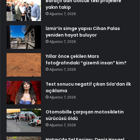
Baraçlı’dan Gölcük’teki projelere
yakın takip
Ağustos 7, 2026
İzmir’in simge yapısı Cihan Palas
yeniden hayat buluyor
Ağustos 7, 2026
Yıllar önce çekilen Mars
fotoğrafındaki “gizemli insan” kim?
Ağustos 7, 2026
Test sonucu negatif çıkan Sıla’dan ilk
açıklama
Ağustos 7, 2026
Otomobille çarpışan motosikletin
sürücüsü öldü
Ağustos 7, 2026
Hatay’da Sel Faciası: Deniz Hoşgel