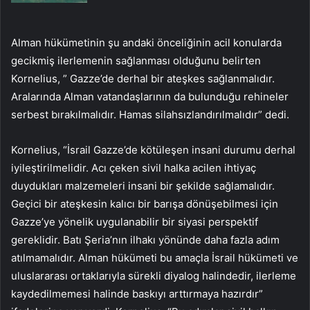
Alman hükümetinin şu andaki önceliğinin acil konularda
gecikmiş ilerlemenin sağlanması olduğunu belirten
Kornelius, ” Gazze’de derhal bir ateşkes sağlanmalıdır.
Aralarında Alman vatandaşlarının da bulunduğu rehineler
serbest bırakılmalıdır. Hamas silahsızlandırılmalıdır” dedi.
Kornelius, “İsrail Gazze’de kötüleşen insani durumu derhal
iyileştirilmelidir. Acı çeken sivil halka acilen ihtiyaç
duydukları malzemeleri insani bir şekilde sağlamalıdır.
Geçici bir ateşkesin kalıcı bir barışa dönüşebilmesi için
Gazze’ye yönelik uygulanabilir bir siyasi perspektif
gereklidir. Batı Şeria’nın ilhakı yönünde daha fazla adım
atılmamalıdır. Alman hükümeti bu amaçla İsrail hükümeti ve
uluslararası ortaklarıyla sürekli diyalog halindedir, ilerleme
kaydedilmemesi halinde baskıyı arttırmaya hazırdır”