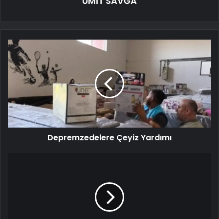
ÜMİT SAVĞA
Depremzedelere Çeyiz Yardımı