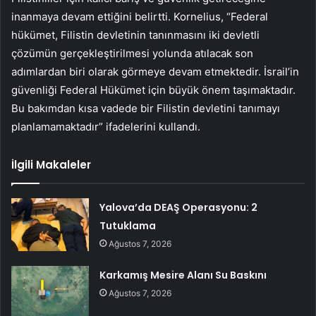
inanmaya devam ettiğini belirtti. Kornelius, “Federal
hükümet, Filistin devletinin tanınmasını iki devletli
çözümün gerçekleştirilmesi yolunda atılacak son
adımlardan biri olarak görmeye devam etmektedir. İsrail’in
güvenliği Federal Hükümet için büyük önem taşımaktadır.
Bu bakımdan kısa vadede bir Filistin devletini tanımayı
planlamamaktadır” ifadelerini kullandı.
İlgili Makaleler
Yalova’da DEAŞ Operasyonu: 2
Tutuklama
Ağustos 7, 2026
Karkamış Mesire Alanı Su Baskını
Ağustos 7, 2026