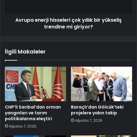
Avrupa enerji hisseleri çok yıllık bir yükseliş
trendine mi giriyor?
İlgili Makaleler
CHP’li Sarıbal’dan orman
Baraçlı’dan Gölcük’teki
yangınları ve tarım
projelere yakın takip
politikalarına eleştiri
Ağustos 7, 2026
Ağustos 7, 2026