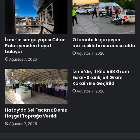
İzmir’in simge yapısı Cihan
Otomobille çarpışan
Palas yeniden hayat
motosikletin sürücüsü öldü
buluyor
Ağustos 7, 2026
Ağustos 7, 2026
İzmir’de, 11 Kilo 568 Gram
Esrar-Skank, 54 Gram
Kokain Ele Geçirildi
Ağustos 7, 2026
Hatay’da Sel Faciası: Deniz
Hoşgel Toprağa Verildi
Ağustos 7, 2026