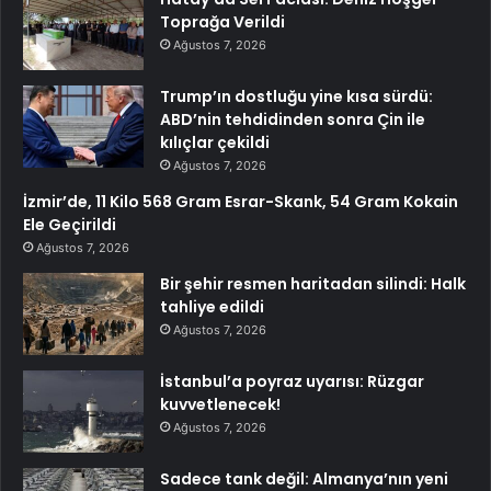
Toprağa Verildi
Ağustos 7, 2026
Trump’ın dostluğu yine kısa sürdü:
ABD’nin tehdidinden sonra Çin ile
kılıçlar çekildi
Ağustos 7, 2026
İzmir’de, 11 Kilo 568 Gram Esrar-Skank, 54 Gram Kokain
Ele Geçirildi
Ağustos 7, 2026
Bir şehir resmen haritadan silindi: Halk
tahliye edildi
Ağustos 7, 2026
İstanbul’a poyraz uyarısı: Rüzgar
kuvvetlenecek!
Ağustos 7, 2026
Sadece tank değil: Almanya’nın yeni