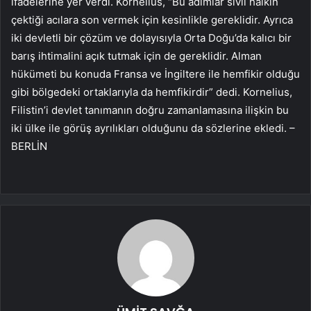
ifadelerine yer verdi. Kornelius, “Bu adımlar sivil halkın
çektiği acılara son vermek için kesinlikle gereklidir. Ayrıca
iki devletli bir çözüm ve dolayısıyla Orta Doğu’da kalıcı bir
barış ihtimalini açık tutmak için de gereklidir. Alman
hükümeti bu konuda Fransa ve İngiltere ile hemfikir olduğu
gibi bölgedeki ortaklarıyla da hemfikirdir” dedi. Kornelius,
Filistin’i devlet tanımanın doğru zamanlamasına ilişkin bu
iki ülke ile görüş ayrılıkları olduğunu da sözlerine ekledi. –
BERLİN