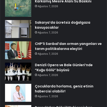
Karkamış Mesire Alanı Su Baskını
Ağustos 7, 2026
Sakarya’da ücretsiz doğalgaza
kavuşacaklar
Ağustos 7, 2026
CHP’li Sarıbal’dan orman yangınları ve
tarım politikalarına eleştiri
Ağustos 7, 2026
Denizli Opera ve Bale Günleri’nde
“Kuğu Gölü” büyüsü
Ağustos 7, 2026
Çocuklarda horlama, geniz etinin
habercisi olabilir!
Ağustos 7, 2026