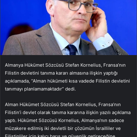
Almanya Hükümet Sözcüsü Stefan Kornelius, Fransa’nın
Filistin devletini tanıma kararı almasına ilişkin yaptığı
açıklamada, “Alman hükümeti kısa vadede Filistin devletini
tanımayı planlamamaktadır” dedi.
Alman Hükümet Sözcüsü Stefan Kornelius, Fransa’nın
Filistin’i devlet olarak tanıma kararına ilişkin yazılı açıklama
yaptı. Hükümet Sözcüsü Kornelius, Almanya’nın sadece
müzakere edilmiş iki devletli bir çözümün İsrailliler ve
Filistinliler için kalıcı barış ve güvenlik getireceğine