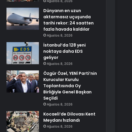
Ağustos 8, 2026
Dünyanın en uzun
aktarmasız uçuşunda
tarihi rekor: 24 saatten
fazla havada kaldılar
Ağustos 8, 2026
İstanbul’da 128 yeni
noktaya daha EDS
geliyor
Ağustos 8, 2026
Özgür Özel, YENİ Parti’nin
Kurucular Kurulu
Toplantısında Oy
Birliğiyle Genel Başkan
Seçildi
Ağustos 8, 2026
Kocaeli’de Dilovası Kent
Meydanı hızlandı
Ağustos 8, 2026