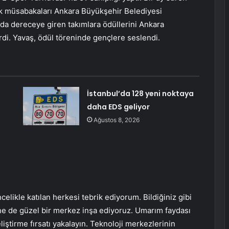
k müsabakaları Ankara Büyükşehir Belediyesi
da dereceye giren takımlara ödüllerini Ankara
i. Yavaş, ödül töreninde gençlere seslendi.
İstanbul’da 128 yeni noktaya
daha EDS geliyor
Ağustos 8, 2026
elikle katılan herkesi tebrik ediyorum. Bildiğiniz gibi
’ne de güzel bir merkez inşa ediyoruz. Umarım faydası
iştirme fırsatı yakalayın. Teknoloji merkezlerinin