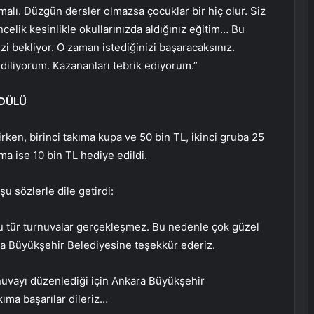
olmalı. Düzgün dersler olmazsa çocuklar bir hiç olur. Siz
celik kesinlikle okullarınızda aldığınız eğitim… Bu
izi bekliyor. O zaman istediğinizi başaracaksınız.
r diliyorum. Kazananları tebrik ediyorum.”
ÖDÜLÜ
ken, birinci takıma kupa ve 50 bin TL, ikinci gruba 25
a ise 10 bin TL hediye edildi.
u sözlerle dile getirdi:
tür turnuvalar gerçekleşmez. Bu nedenle çok güzel
kara Büyükşehir Belediyesine teşekkür ederiz.
nuvayı düzenlediği için Ankara Büyükşehir
ıma başarılar dileriz…