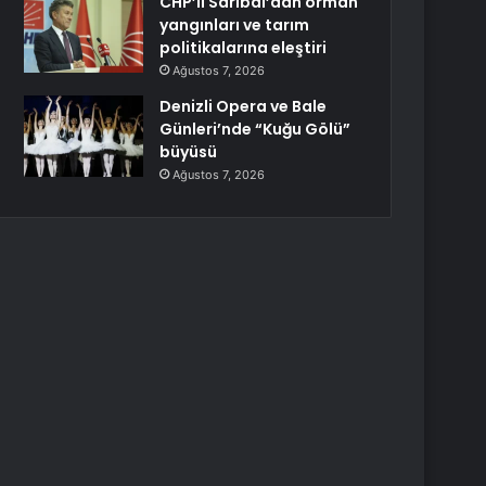
CHP’li Sarıbal’dan orman
yangınları ve tarım
politikalarına eleştiri
Ağustos 7, 2026
Denizli Opera ve Bale
Günleri’nde “Kuğu Gölü”
büyüsü
Ağustos 7, 2026