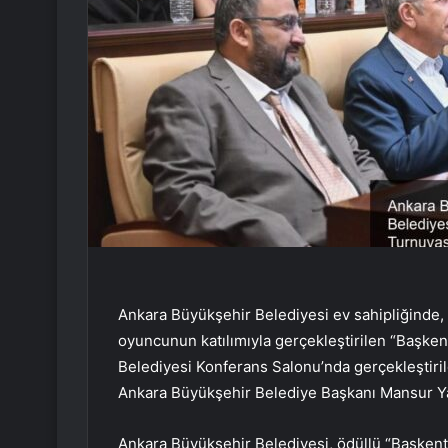
Ankara Büyükşehir Belediyesi ev sahipliğinde, 
oyuncunun katılımıyla gerçekleştirilen “Başke
Belediyesi Konferans Salonu’nda gerçekleştiril
Ankara Büyükşehir Belediye Başkanı Mansur Ya
Ankara Büyükşehir Belediyesi, ödüllü “Başkent 