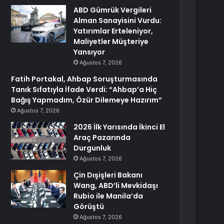
ABD Gümrük Vergileri
Alman Sanayisini Vurdu:
Yatırımlar Erteleniyor,
Maliyetler Müşteriye
Yansıyor
Ağustos 7, 2026
Fatih Portakal, Ahbap Soruşturmasında
Tanık Sıfatıyla İfade Verdi: “Ahbap’a Hiç
Bağış Yapmadım, Özür Dilemeye Hazırım”
Ağustos 7, 2026
2026 İlk Yarısında İkinci El
Araç Pazarında
Durgunluk
Ağustos 7, 2026
Çin Dışişleri Bakanı
Wang, ABD’li Mevkidaşı
Rubio ile Manila’da
Görüştü
Ağustos 7, 2026