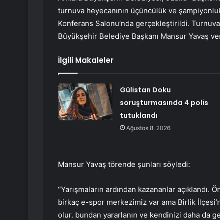
turnuva heyecanının üçüncülük ve şampiyonlu
Konferans Salonu’nda gerçekleştirildi. Turnuva
Büyükşehir Belediye Başkanı Mansur Yavaş verd
İlgili Makaleler
Gülistan Doku
soruşturmasında 4 polis
tutuklandı
Ağustos 8, 2026
Mansur Yavaş törende şunları söyledi:
“Yarışmaların ardından kazananlar açıklandı. Önc
birkaç e-spor merkezimiz var ama Birlik İlçesi
olur. bundan yararlanın ve kendinizi daha da gel