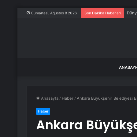
Dünya
Cumartesi, Ağustos 8 2026
Son Dakika Haberleri
ANASAY
Anasayfa
/
Haber
/
Ankara Büyükşehir Belediyesi B
Haber
Ankara Büyükşe