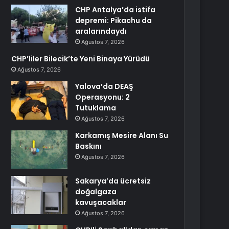
CHP Antalya’da istifa
depremi: Pikachu da
aralarındaydı
Ağustos 7, 2026
CHP’liler Bilecik’te Yeni Binaya Yürüdü
Ağustos 7, 2026
Yalova’da DEAŞ
Operasyonu: 2
Tutuklama
Ağustos 7, 2026
Karkamış Mesire Alanı Su
Baskını
Ağustos 7, 2026
Sakarya’da ücretsiz
doğalgaza
kavuşacaklar
Ağustos 7, 2026