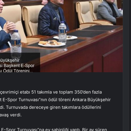
çevrimiçi etabı 51 takımla ve toplam 350’den fazla
nt E-Spor Turnuvası”nın ödül töreni Ankara Büyükşehir
di. Turnuvada dereceye giren takımlara ödüllerini
vaş verdi.
E-Spor Turnuvası”na ev sahipliği yaptı. Bir ay süren