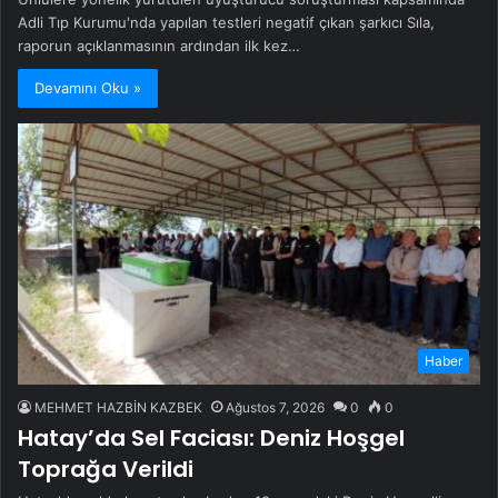
Adli Tıp Kurumu'nda yapılan testleri negatif çıkan şarkıcı Sıla,
raporun açıklanmasının ardından ilk kez…
Devamını Oku »
Haber
MEHMET HAZBİN KAZBEK
Ağustos 7, 2026
0
0
Hatay’da Sel Faciası: Deniz Hoşgel
Toprağa Verildi