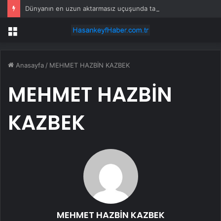
Dünyanın en uzun aktarmasız uçuşunda tarihi rekor: 24 saatten fazla havada kaldılar
Menü
Anasayfa
/
MEHMET HAZBİN KAZBEK
MEHMET HAZBİN
KAZBEK
MEHMET HAZBİN KAZBEK