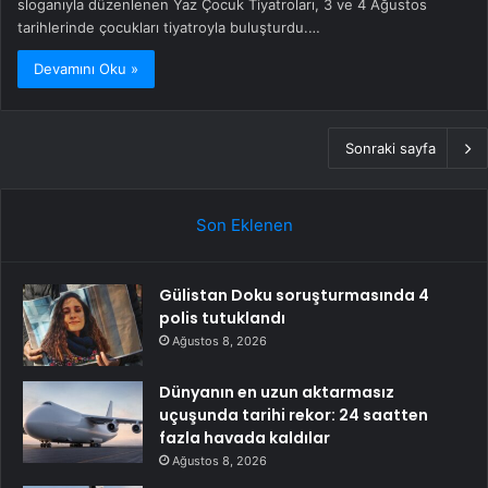
sloganıyla düzenlenen Yaz Çocuk Tiyatroları, 3 ve 4 Ağustos
tarihlerinde çocukları tiyatroyla buluşturdu.…
Devamını Oku »
Sonraki sayfa
Son Eklenen
Gülistan Doku soruşturmasında 4
polis tutuklandı
Ağustos 8, 2026
Dünyanın en uzun aktarmasız
uçuşunda tarihi rekor: 24 saatten
fazla havada kaldılar
Ağustos 8, 2026