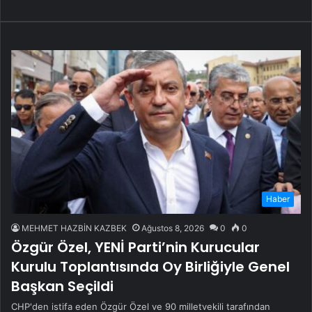
Haber
MEHMET HAZBİN KAZBEK
Ağustos 8, 2026
0
0
Özgür Özel, YENİ Parti’nin Kurucular
Kurulu Toplantısında Oy Birliğiyle Genel
Başkan Seçildi
CHP'den istifa eden Özgür Özel ve 90 milletvekili tarafından