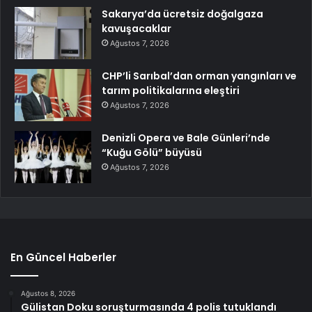
Sakarya’da ücretsiz doğalgaza
kavuşacaklar
Ağustos 7, 2026
CHP’li Sarıbal’dan orman yangınları ve
tarım politikalarına eleştiri
Ağustos 7, 2026
Denizli Opera ve Bale Günleri’nde
“Kuğu Gölü” büyüsü
Ağustos 7, 2026
En Güncel Haberler
Ağustos 8, 2026
Gülistan Doku soruşturmasında 4 polis tutuklandı