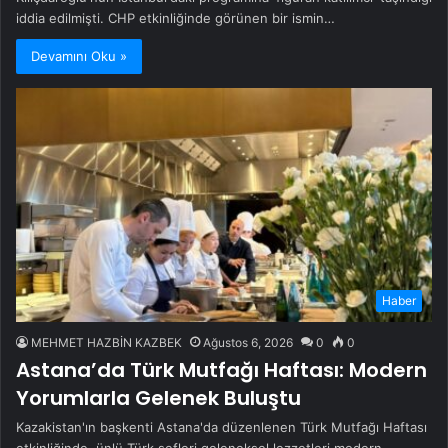
iddia edilmişti. CHP etkinliğinde görünen bir ismin…
Devamını Oku »
Haber
MEHMET HAZBİN KAZBEK
Ağustos 6, 2026
0
0
Astana’da Türk Mutfağı Haftası: Modern
Yorumlarla Gelenek Buluştu
Kazakistan'ın başkenti Astana'da düzenlenen Türk Mutfağı Haftası