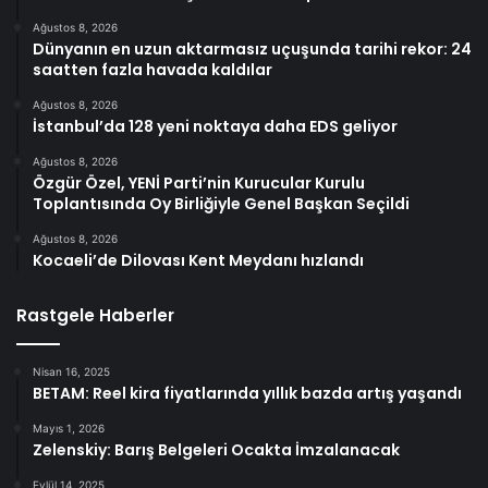
Ağustos 8, 2026
Dünyanın en uzun aktarmasız uçuşunda tarihi rekor: 24
saatten fazla havada kaldılar
Ağustos 8, 2026
İstanbul’da 128 yeni noktaya daha EDS geliyor
Ağustos 8, 2026
Özgür Özel, YENİ Parti’nin Kurucular Kurulu
Toplantısında Oy Birliğiyle Genel Başkan Seçildi
Ağustos 8, 2026
Kocaeli’de Dilovası Kent Meydanı hızlandı
Rastgele Haberler
Nisan 16, 2025
BETAM: Reel kira fiyatlarında yıllık bazda artış yaşandı
Mayıs 1, 2026
Zelenskiy: Barış Belgeleri Ocakta İmzalanacak
Eylül 14, 2025