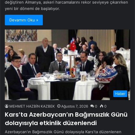
değiştiren Almanya, askeri harcamalarını rekor seviyeye çıkarırken
yeni bir dönemi de başlatıyor.
Devamını Oku »
Haber
MEHMET HAZBİN KAZBEK
Ağustos 7, 2026
0
0
Kars’ta Azerbaycan’ın Bağımsızlık Günü
dolayısıyla etkinlik düzenlendi
Azerbaycan'ın Bağımsızlık Günü dolayısıyla Kars'ta düzenlenen