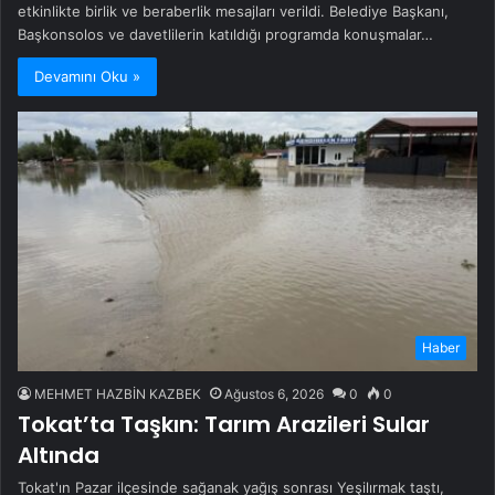
etkinlikte birlik ve beraberlik mesajları verildi. Belediye Başkanı,
Başkonsolos ve davetlilerin katıldığı programda konuşmalar…
Devamını Oku »
Haber
MEHMET HAZBİN KAZBEK
Ağustos 6, 2026
0
0
Tokat’ta Taşkın: Tarım Arazileri Sular
Altında
Tokat'ın Pazar ilçesinde sağanak yağış sonrası Yeşilırmak taştı,