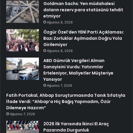
Goldman Sachs: Yen müdahalesi
doların rezerv para statüsünü tehdit
etmiyor
Ağustos 8, 2026
Özgür Özel’den YENİ Parti Açıklaması:
Bazı Zorluklar Aşılmadan Doğru Yola
Girilemiyor
Ağustos 8, 2026
ABD Gümrük Vergileri Alman
Sanayisini Vurdu: Yatırımlar
Erteleniyor, Maliyetler Müşteriye
Yansıyor
Ağustos 7, 2026
Fatih Portakal, Ahbap Soruşturmasında Tanık Sıfatıyla
İfade Verdi: “Ahbap’a Hiç Bağış Yapmadım, Özür
Dilemeye Hazırım”
Ağustos 7, 2026
2026 İlk Yarısında İkinci El Araç
Pazarında Durgunluk