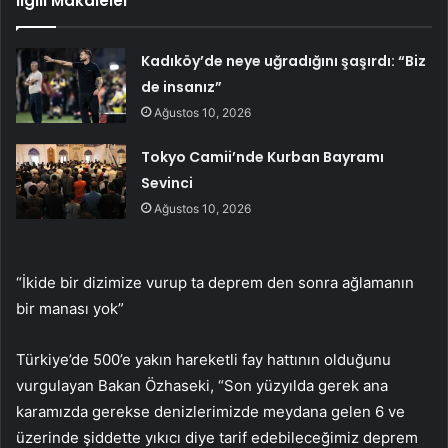
İlgili Makaleler
Kadıköy’de neye uğradığını şaşırdı: “Biz
de insanız”
Ağustos 10, 2026
Tokyo Camii’nde Kurban Bayramı
Sevinci
Ağustos 10, 2026
“İkide bir dizimize vurup ta deprem den sonra ağlamanın
bir manası yok”
Türkiye’de 500’e yakın hareketli fay hattının olduğunu
vurgulayan Bakan Özhaseki, “Son yüzyılda gerek ana
karamızda gerekse denizlerimizde meydana gelen 6 ve
üzerinde şiddette yıkıcı diye tarif edebileceğimiz deprem