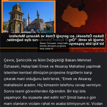
Çevre, Şehircilik ve İklim Değişikliği Bakanı Mehmet
Özhaseki, Hatay’daki Emek ve Aksaray Mahallesi yapılmak
istenilen kentsel dönüşüm projesine örgütlerin karşı
çıkarak mani olduğunu belirterek, “Emek ve Aksaray
mahallesini aradım. Hiç kimsenin telefonu cevap vermiyor.
Sonra resmi görevlilerden öğrendim. Bir kişi bile
yaşamıyor. Bu siyasete alet edilir mi? Şimdi bana o gün
mani olanların vicdanı rahat mı acaba bilmiyorum ki. Vicdan