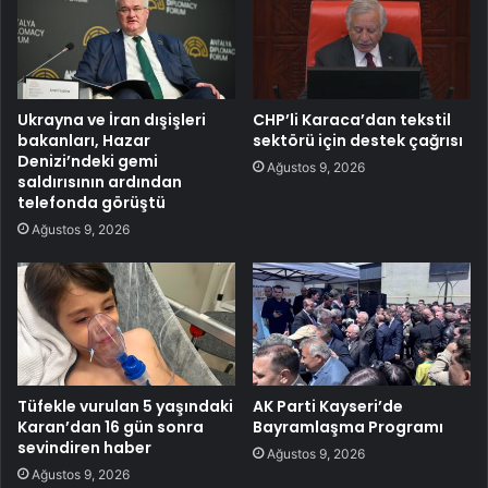
Ukrayna ve İran dışişleri
CHP’li Karaca’dan tekstil
bakanları, Hazar
sektörü için destek çağrısı
Denizi’ndeki gemi
Ağustos 9, 2026
saldırısının ardından
telefonda görüştü
Ağustos 9, 2026
Tüfekle vurulan 5 yaşındaki
AK Parti Kayseri’de
Karan’dan 16 gün sonra
Bayramlaşma Programı
sevindiren haber
Ağustos 9, 2026
Ağustos 9, 2026