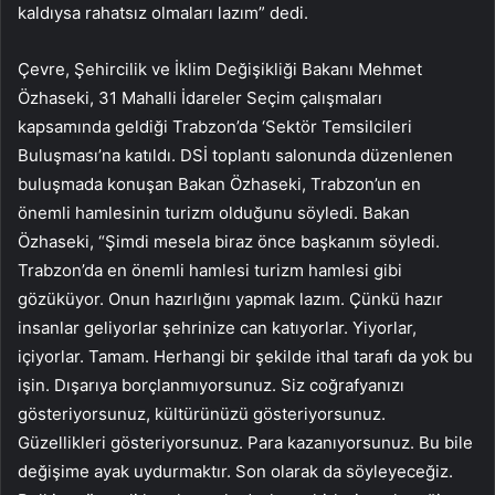
kaldıysa rahatsız olmaları lazım” dedi.
Çevre, Şehircilik ve İklim Değişikliği Bakanı Mehmet
Özhaseki, 31 Mahalli İdareler Seçim çalışmaları
kapsamında geldiği Trabzon’da ‘Sektör Temsilcileri
Buluşması’na katıldı. DSİ toplantı salonunda düzenlenen
buluşmada konuşan Bakan Özhaseki, Trabzon’un en
önemli hamlesinin turizm olduğunu söyledi. Bakan
Özhaseki, “Şimdi mesela biraz önce başkanım söyledi.
Trabzon’da en önemli hamlesi turizm hamlesi gibi
gözüküyor. Onun hazırlığını yapmak lazım. Çünkü hazır
insanlar geliyorlar şehrinize can katıyorlar. Yiyorlar,
içiyorlar. Tamam. Herhangi bir şekilde ithal tarafı da yok bu
işin. Dışarıya borçlanmıyorsunuz. Siz coğrafyanızı
gösteriyorsunuz, kültürünüzü gösteriyorsunuz.
Güzellikleri gösteriyorsunuz. Para kazanıyorsunuz. Bu bile
değişime ayak uydurmaktır. Son olarak da söyleyeceğiz.