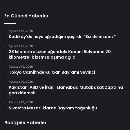
En Güncel Haberler
Ağustos 10, 2026
Kadıköy’de neye uğradığını şaşırdı: “Biz de insanız”
Ağustos 10, 2026
28 kilometre uzunluğundaki Kanuni Bulvarının 20
kilometrelik kısmı ulaşıma açıldı
Ağustos 10, 2026
Tokyo Camii’nde Kurban Bayramı Sevinci
Ağustos 10, 2026
Pakistan: ABD ve İran, İslamabad Mutabakat Zaptı’na
geri dönmeli
Ağustos 10, 2026
Sivas’ta Mezarlıklarda Bayram Yoğunluğu
Rastgele Haberler