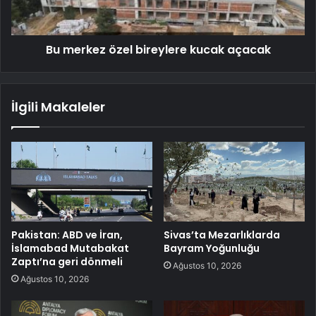
Bu merkez özel bireylere kucak açacak
İlgili Makaleler
Pakistan: ABD ve İran,
Sivas’ta Mezarlıklarda
İslamabad Mutabakat
Bayram Yoğunluğu
Zaptı’na geri dönmeli
Ağustos 10, 2026
Ağustos 10, 2026