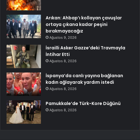
Arıkan: Ahbap’ı kollayan çavuşlar
ortaya çıkana kadar peşini
bırakmayacağız
Ağustos 9, 2026
İsrailli Asker Gazze’deki Travmayla
İntihar Etti
Ağustos 8, 2026
İspanya’da canlı yayına bağlanan
kadın ağlayarak yardım istedi
Ağustos 8, 2026
Pamukkale’de Türk-Kore Düğünü
Ağustos 8, 2026