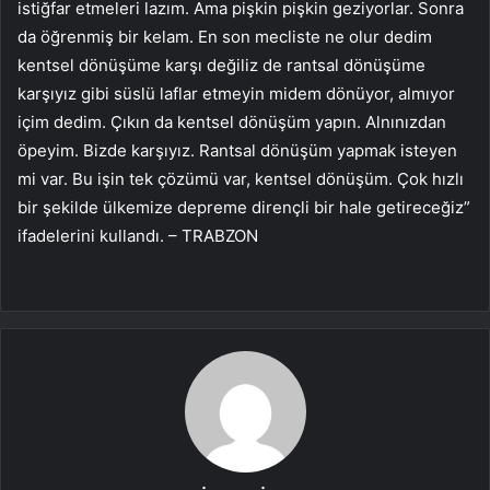
istiğfar etmeleri lazım. Ama pişkin pişkin geziyorlar. Sonra
da öğrenmiş bir kelam. En son mecliste ne olur dedim
kentsel dönüşüme karşı değiliz de rantsal dönüşüme
karşıyız gibi süslü laflar etmeyin midem dönüyor, almıyor
içim dedim. Çıkın da kentsel dönüşüm yapın. Alnınızdan
öpeyim. Bizde karşıyız. Rantsal dönüşüm yapmak isteyen
mi var. Bu işin tek çözümü var, kentsel dönüşüm. Çok hızlı
bir şekilde ülkemize depreme dirençli bir hale getireceğiz”
ifadelerini kullandı. – TRABZON