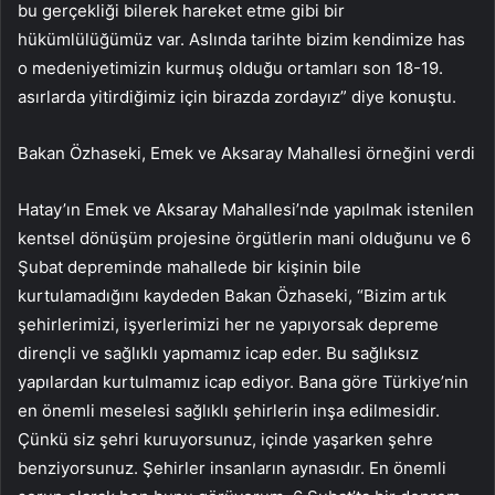
bu gerçekliği bilerek hareket etme gibi bir
hükümlülüğümüz var. Aslında tarihte bizim kendimize has
o medeniyetimizin kurmuş olduğu ortamları son 18-19.
asırlarda yitirdiğimiz için birazda zordayız” diye konuştu.
Bakan Özhaseki, Emek ve Aksaray Mahallesi örneğini verdi
Hatay’ın Emek ve Aksaray Mahallesi’nde yapılmak istenilen
kentsel dönüşüm projesine örgütlerin mani olduğunu ve 6
Şubat depreminde mahallede bir kişinin bile
kurtulamadığını kaydeden Bakan Özhaseki, “Bizim artık
şehirlerimizi, işyerlerimizi her ne yapıyorsak depreme
dirençli ve sağlıklı yapmamız icap eder. Bu sağlıksız
yapılardan kurtulmamız icap ediyor. Bana göre Türkiye’nin
en önemli meselesi sağlıklı şehirlerin inşa edilmesidir.
Çünkü siz şehri kuruyorsunuz, içinde yaşarken şehre
benziyorsunuz. Şehirler insanların aynasıdır. En önemli