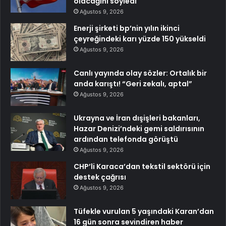
olacağını söyledi
Ağustos 9, 2026
Enerji şirketi bp’nin yılın ikinci
çeyreğindeki karı yüzde 150 yükseldi
Ağustos 9, 2026
Canlı yayında olay sözler: Ortalık bir
anda karıştı! “Geri zekalı, aptal”
Ağustos 9, 2026
Ukrayna ve İran dışişleri bakanları,
Hazar Denizi’ndeki gemi saldırısının
ardından telefonda görüştü
Ağustos 9, 2026
CHP’li Karaca’dan tekstil sektörü için
destek çağrısı
Ağustos 9, 2026
Tüfekle vurulan 5 yaşındaki Karan’dan
16 gün sonra sevindiren haber