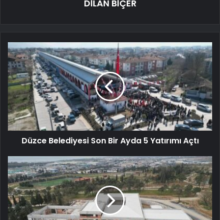
DİLAN BİÇER
Düzce Belediyesi Son Bir Ayda 5 Yatırımı Açtı