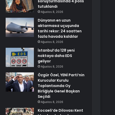
soruşturmasında 4 polis
tutuklandı
Ağustos 8, 2026
Dünyanın en uzun
aktarmasız uçuşunda
tarihi rekor: 24 saatten
fazla havada kaldılar
Ağustos 8, 2026
İstanbul’da 128 yeni
noktaya daha EDS
geliyor
Ağustos 8, 2026
Özgür Özel, YENİ Parti’nin
Kurucular Kurulu
Toplantısında Oy
Birliğiyle Genel Başkan
Seçildi
Ağustos 8, 2026
Kocaeli’de Dilovası Kent