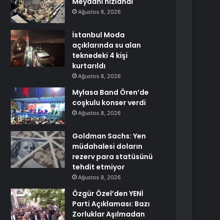
Meydanı hızlandı
Ağustos 8, 2026
İstanbul Moda
açıklarında su alan
teknedeki 4 kişi
kurtarıldı
Ağustos 8, 2026
Mylasa Band Ören’de
coşkulu konser verdi
Ağustos 8, 2026
Goldman Sachs: Yen
müdahalesi doların
rezerv para statüsünü
tehdit etmiyor
Ağustos 8, 2026
Özgür Özel’den YENİ
Parti Açıklaması: Bazı
Zorluklar Aşılmadan