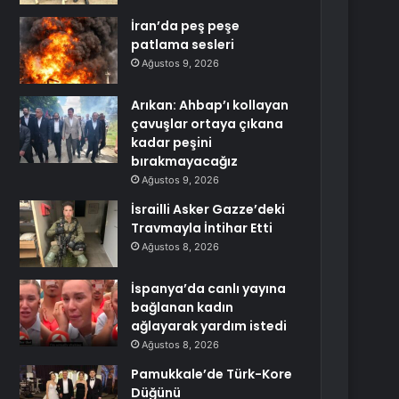
İran’da peş peşe
patlama sesleri
Ağustos 9, 2026
Arıkan: Ahbap’ı kollayan
çavuşlar ortaya çıkana
kadar peşini
bırakmayacağız
Ağustos 9, 2026
İsrailli Asker Gazze’deki
Travmayla İntihar Etti
Ağustos 8, 2026
İspanya’da canlı yayına
bağlanan kadın
ağlayarak yardım istedi
Ağustos 8, 2026
Pamukkale’de Türk-Kore
Düğünü