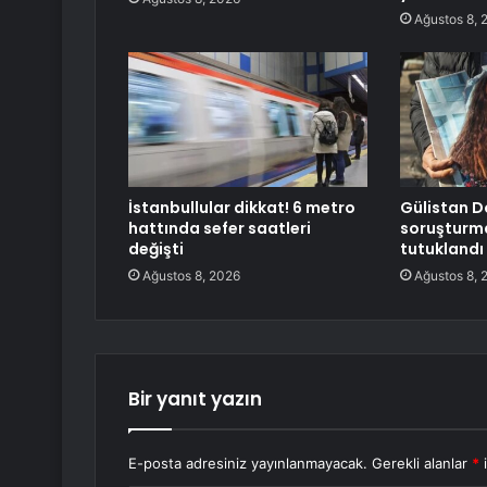
Ağustos 8, 
İstanbullular dikkat! 6 metro
Gülistan D
hattında sefer saatleri
soruşturma
değişti
tutuklandı
Ağustos 8, 2026
Ağustos 8, 
Bir yanıt yazın
E-posta adresiniz yayınlanmayacak.
Gerekli alanlar
*
i