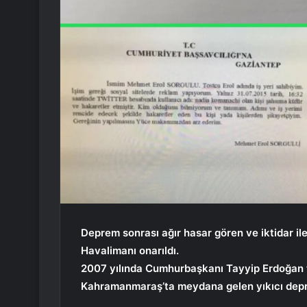
Deprem sonrası ağır hasar gören ve iktidar il
Havalimanı onarıldı.
2007 yılında Cumhurbaşkanı Tayyip Erdoğan ta
Kahramanmaraş’ta meydana gelen yıkıcı depre