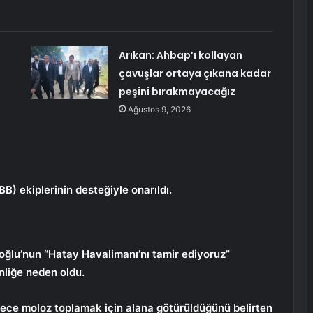
Arıkan: Ahbap’ı kollayan
çavuşlar ortaya çıkana kadar
peşini bırakmayacağız
Ağustos 9, 2026
) ekiplerinin desteğiyle onarıldı.
oğlu’nun “Hatay Havalimanı’nı tamir ediyoruz”
nliğe neden oldu.
ece moloz toplamak için alana götürüldüğünü belirten