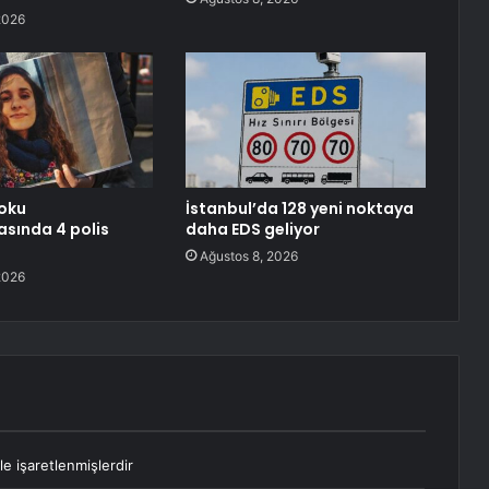
2026
oku
İstanbul’da 128 yeni noktaya
sında 4 polis
daha EDS geliyor
Ağustos 8, 2026
2026
le işaretlenmişlerdir