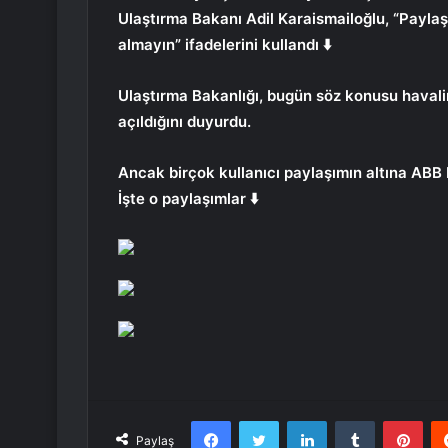
Ulaştırma Bakanı Adil Karaismailoğlu, “Paylaş
almayın” ifadelerini kullandı ⬇️
Ulaştırma Bakanlığı, bugün söz konusu haval
açıldığını duyurdu.
Ancak birçok kullanıcı paylaşımın altına ABB 
İşte o paylaşımlar ⬇️
Facebook
Twitter
LinkedIn
Tumblr
Pint
Paylaş