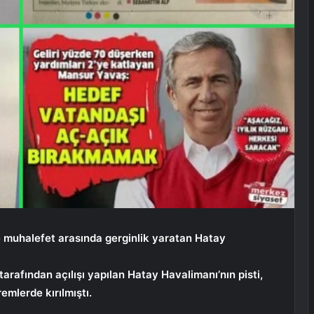
e muhalefet arasında gerginlik yaratan Hatay
rafından açılışı yapılan Hatay Havalimanı’nın pisti,
mlerde kırılmıştı.