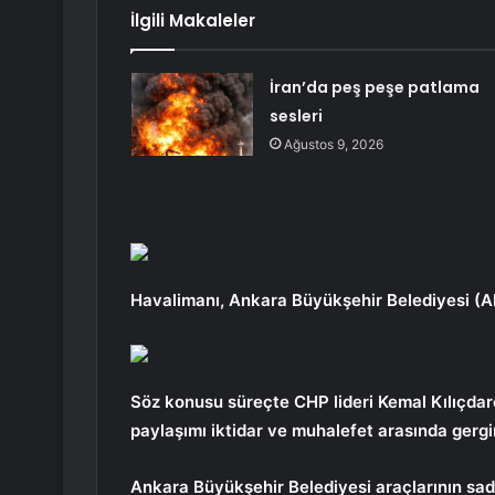
İlgili Makaleler
İran’da peş peşe patlama
sesleri
Ağustos 9, 2026
Havalimanı, Ankara Büyükşehir Belediyesi (ABB
Söz konusu süreçte CHP lideri Kemal Kılıçdar
paylaşımı iktidar ve muhalefet arasında gergi
Ankara Büyükşehir Belediyesi araçlarının sad