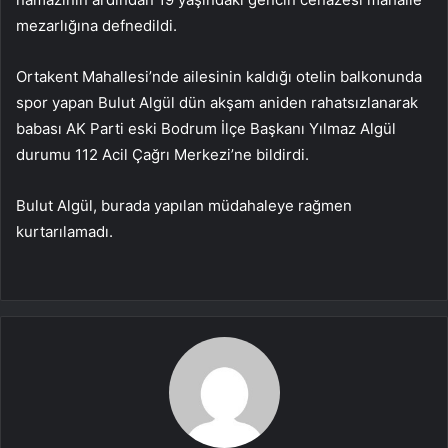
mezarlığına defnedildi.
Ortakent Mahallesi’nde ailesinin kaldığı otelin balkonunda
spor yapan Bulut Algül dün akşam aniden rahatsızlanarak
babası AK Parti eski Bodrum İlçe Başkanı Yılmaz Algül
durumu 112 Acil Çağrı Merkezi’ne bildirdi.
Bulut Algül, burada yapılan müdahaleye rağmen
kurtarılamadı.