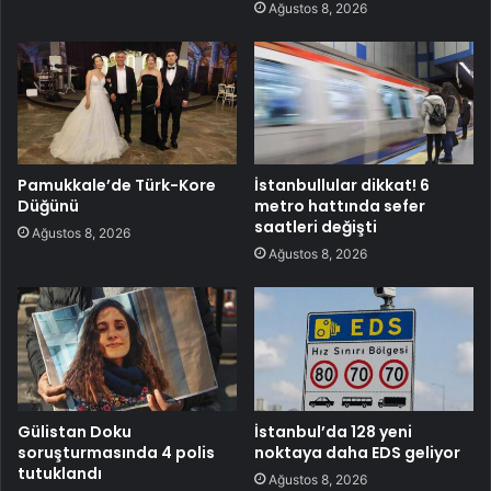
Ağustos 8, 2026
Pamukkale’de Türk-Kore
İstanbullular dikkat! 6
Düğünü
metro hattında sefer
saatleri değişti
Ağustos 8, 2026
Ağustos 8, 2026
Gülistan Doku
İstanbul’da 128 yeni
soruşturmasında 4 polis
noktaya daha EDS geliyor
tutuklandı
Ağustos 8, 2026