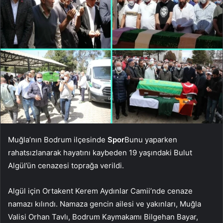
Muğla’nın Bodrum ilçesinde
Spor
Bunu yaparken
rahatsızlanarak hayatını kaybeden 19 yaşındaki Bulut
Algül’ün cenazesi toprağa verildi.
Algül için Ortakent Kerem Aydınlar Camii’nde cenaze
namazı kılındı. Namaza gencin ailesi ve yakınları, Muğla
Valisi Orhan Tavlı, Bodrum Kaymakamı Bilgehan Bayar,