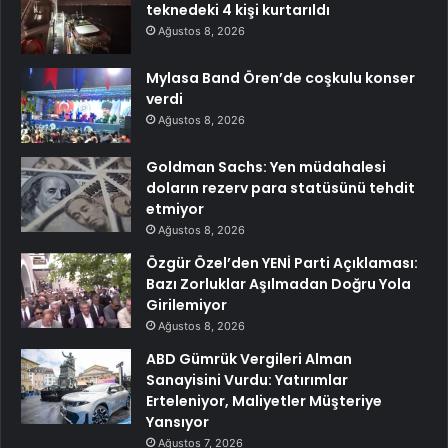
teknedeki 4 kişi kurtarıldı
Ağustos 8, 2026
Mylasa Band Ören’de coşkulu konser
verdi
Ağustos 8, 2026
Goldman Sachs: Yen müdahalesi
doların rezerv para statüsünü tehdit
etmiyor
Ağustos 8, 2026
Özgür Özel’den YENİ Parti Açıklaması:
Bazı Zorluklar Aşılmadan Doğru Yola
Girilemiyor
Ağustos 8, 2026
ABD Gümrük Vergileri Alman
Sanayisini Vurdu: Yatırımlar
Erteleniyor, Maliyetler Müşteriye
Yansıyor
Ağustos 7, 2026