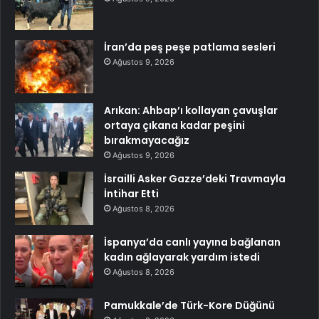
İran’da peş peşe patlama sesleri
Ağustos 9, 2026
Arıkan: Ahbap’ı kollayan çavuşlar
ortaya çıkana kadar peşini
bırakmayacağız
Ağustos 9, 2026
İsrailli Asker Gazze’deki Travmayla
İntihar Etti
Ağustos 8, 2026
İspanya’da canlı yayına bağlanan
kadın ağlayarak yardım istedi
Ağustos 8, 2026
Pamukkale’de Türk-Kore Düğünü