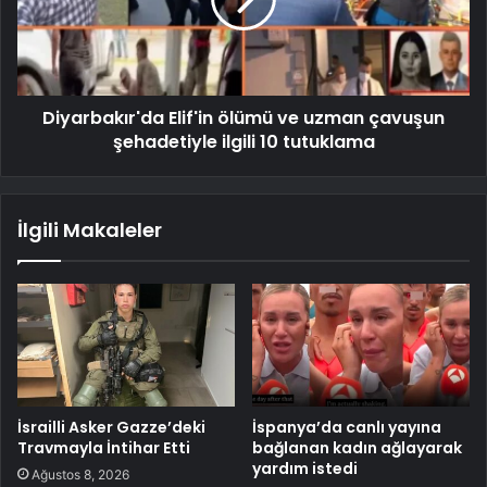
Diyarbakır'da Elif'in ölümü ve uzman çavuşun
şehadetiyle ilgili 10 tutuklama
İlgili Makaleler
İsrailli Asker Gazze’deki
İspanya’da canlı yayına
Travmayla İntihar Etti
bağlanan kadın ağlayarak
yardım istedi
Ağustos 8, 2026