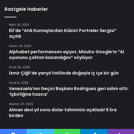
Rastgele Haberler
Mart 20, 2025
EÜ’de “Atık Kumaşlardan Kübist Portreler Sergisi”
açıldı
Kasım 24, 2025
Alphabet performansını aşıyor, Mizuho Google’ın “AI
oyununu çoktan kazandığını” söylüyor
Ocak 30, 2026
İzmir Çiğli’de yarıyıl tatilinde doğayla iç içe bir gün
Ocak 6, 2026
Venezuela’nın Geçici Başkanı Rodriguez geri adım attı:
‘İşbirliğine hazırız’
Haziran 20, 2025
Alman devi yıl sonu dolar tahminini açıkladı! 6 lira
birden