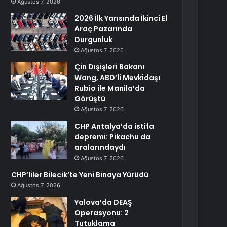
Ağustos 7, 2026
2026 İlk Yarısında İkinci El
Araç Pazarında
Durgunluk
Ağustos 7, 2026
Çin Dışişleri Bakanı
Wang, ABD’li Mevkidaşı
Rubio ile Manila’da
Görüştü
Ağustos 7, 2026
CHP Antalya’da istifa
depremi: Pikachu da
aralarındaydı
Ağustos 7, 2026
CHP’liler Bilecik’te Yeni Binaya Yürüdü
Ağustos 7, 2026
Yalova’da DEAŞ
Operasyonu: 2
Tutuklama