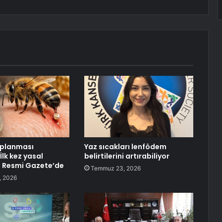
toplanması
Yaz sıcakları lenfödem
 İlk kez yasal
belirtilerini artırabiliyor
 Resmi Gazete’de
Temmuz 23, 2026
, 2026