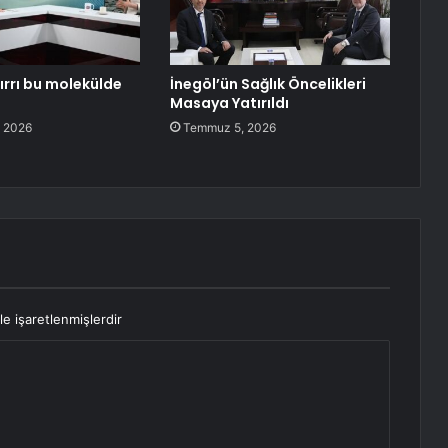
ırrı bu molekülde
İnegöl’ün Sağlık Öncelikleri
Masaya Yatırıldı
 2026
Temmuz 5, 2026
le işaretlenmişlerdir