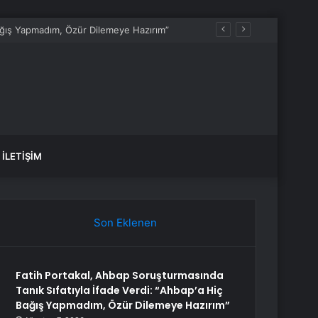
Bağış Yapmadım, Özür Dilemeye Hazırım”
İLETIŞIM
Son Eklenen
Fatih Portakal, Ahbap Soruşturmasında
Tanık Sıfatıyla İfade Verdi: “Ahbap’a Hiç
Bağış Yapmadım, Özür Dilemeye Hazırım”