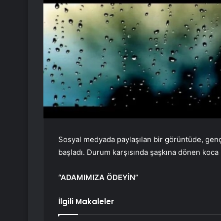
Sosyal medyada paylaşılan bir görüntüde, gen
başladı. Durum karşısında şaşkına dönen koca 
“ADAMIMIZA ÖDEYİN”
İlgili Makaleler