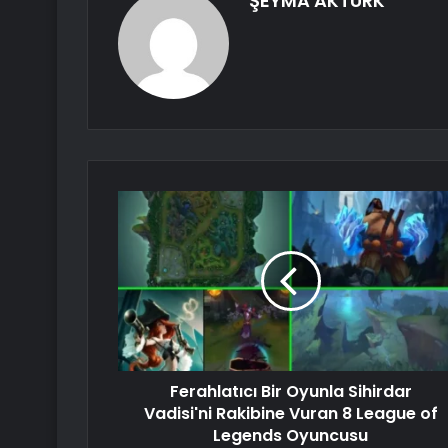
ŞEYMA AKTÜRK
Ferahlatıcı Bir Oyunla Sihirdar
Vadisi'ni Rakibine Vuran 8 League of
Legends Oyuncusu