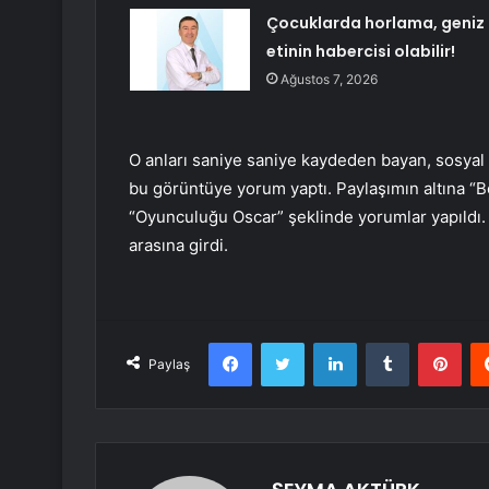
Çocuklarda horlama, geniz
etinin habercisi olabilir!
Ağustos 7, 2026
O anları saniye saniye kaydeden bayan, sosyal 
bu görüntüye yorum yaptı. Paylaşımın altına “B
“Oyunculuğu Oscar” şeklinde yorumlar yapıldı.
arasına girdi.
Facebook
Twitter
LinkedIn
Tumblr
Pint
Paylaş