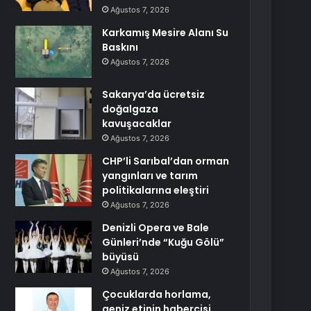
Ağustos 7, 2026
Karkamış Mesire Alanı Su
Baskını
Ağustos 7, 2026
Sakarya’da ücretsiz
doğalgaza
kavuşacaklar
Ağustos 7, 2026
CHP’li Sarıbal’dan orman
yangınları ve tarım
politikalarına eleştiri
Ağustos 7, 2026
Denizli Opera ve Bale
Günleri’nde “Kuğu Gölü”
büyüsü
Ağustos 7, 2026
Çocuklarda horlama,
geniz etinin habercisi