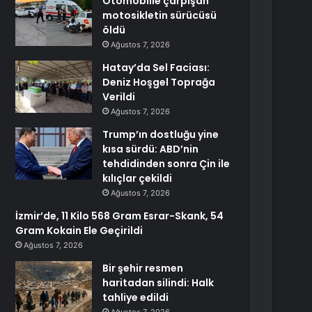
Otomobille çarpışan
motosikletin sürücüsü
öldü
Ağustos 7, 2026
Hatay’da Sel Faciası:
Deniz Hoşgel Toprağa
Verildi
Ağustos 7, 2026
Trump’ın dostluğu yine
kısa sürdü: ABD’nin
tehdidinden sonra Çin ile
kılıçlar çekildi
Ağustos 7, 2026
İzmir’de, 11 Kilo 568 Gram Esrar-Skank, 54
Gram Kokain Ele Geçirildi
Ağustos 7, 2026
Bir şehir resmen
haritadan silindi: Halk
tahliye edildi