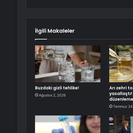
İlgili Makaleler
Buzdaki gizli tehlike!
Arı zehri 
yasallaştı!
Ağustos 2, 2026
düzenleme
Temmuz 24