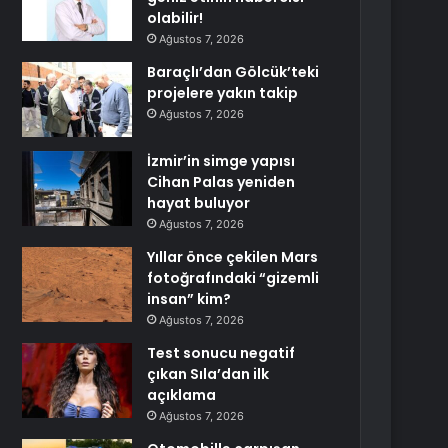
olabilir!
Ağustos 7, 2026
Baraçlı’dan Gölcük’teki
projelere yakın takip
Ağustos 7, 2026
İzmir’in simge yapısı
Cihan Palas yeniden
hayat buluyor
Ağustos 7, 2026
Yıllar önce çekilen Mars
fotoğrafındaki “gizemli
insan” kim?
Ağustos 7, 2026
Test sonucu negatif
çıkan Sıla’dan ilk
açıklama
Ağustos 7, 2026