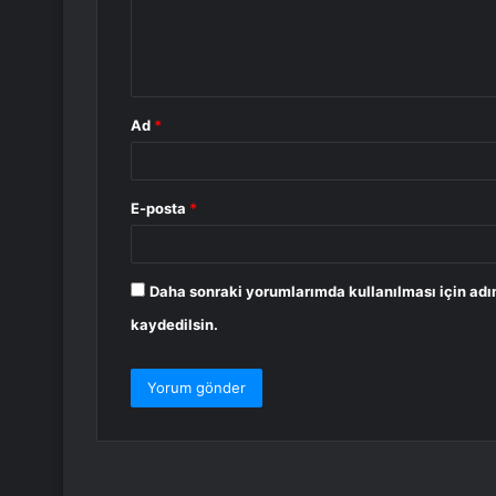
m
*
Ad
*
E-posta
*
Daha sonraki yorumlarımda kullanılması için adı
kaydedilsin.