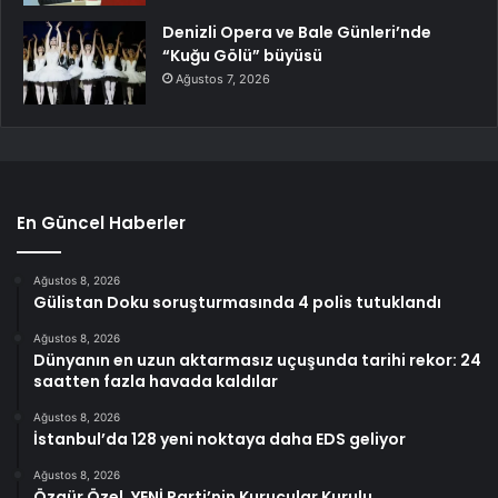
Denizli Opera ve Bale Günleri’nde
“Kuğu Gölü” büyüsü
Ağustos 7, 2026
En Güncel Haberler
Ağustos 8, 2026
Gülistan Doku soruşturmasında 4 polis tutuklandı
Ağustos 8, 2026
Dünyanın en uzun aktarmasız uçuşunda tarihi rekor: 24
saatten fazla havada kaldılar
Ağustos 8, 2026
İstanbul’da 128 yeni noktaya daha EDS geliyor
Ağustos 8, 2026
Özgür Özel, YENİ Parti’nin Kurucular Kurulu