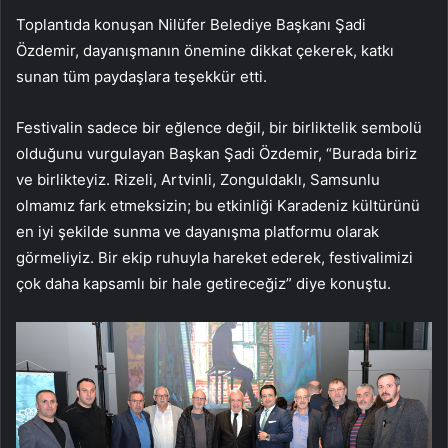
Toplantıda konuşan Nilüfer Belediye Başkanı Şadi
Özdemir, dayanışmanın önemine dikkat çekerek, katkı
sunan tüm paydaşlara teşekkür etti.
Festivalin sadece bir eğlence değil, bir birliktelik sembolü
olduğunu vurgulayan Başkan Şadi Özdemir, “Burada biriz
ve birlikteyiz. Rizeli, Artvinli, Zonguldaklı, Samsunlu
olmamız fark etmeksizin; bu etkinliği Karadeniz kültürünü
en iyi şekilde sunma ve dayanışma platformu olarak
görmeliyiz. Bir ekip ruhuyla hareket ederek, festivalimizi
çok daha kapsamlı bir hale getireceğiz” diye konuştu.