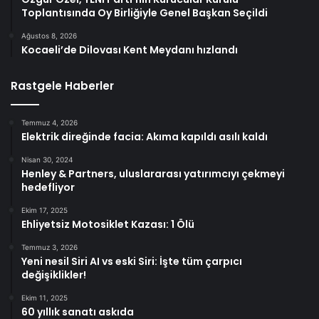
Toplantısında Oy Birliğiyle Genel Başkan Seçildi
Ağustos 8, 2026
Kocaeli’de Dilovası Kent Meydanı hızlandı
Rastgele Haberler
Temmuz 4, 2026
Elektrik direğinde facia: Akıma kapıldı asılı kaldı
Nisan 30, 2024
Henley & Partners, uluslararası yatırımcıyı çekmeyi
hedefliyor
Ekim 17, 2025
Ehliyetsiz Motosiklet Kazası: 1 Ölü
Temmuz 3, 2026
Yeni nesil Siri AI vs eski Siri: İşte tüm çarpıcı
değişiklikler!
Ekim 11, 2025
60 yıllık sanatı askıda