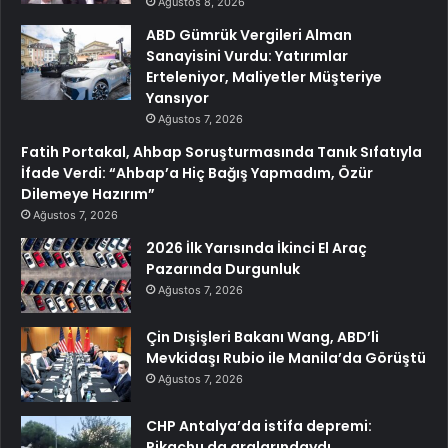
Ağustos 8, 2026
ABD Gümrük Vergileri Alman
Sanayisini Vurdu: Yatırımlar
Erteleniyor, Maliyetler Müşteriye
Yansıyor
Ağustos 7, 2026
Fatih Portakal, Ahbap Soruşturmasında Tanık Sıfatıyla
İfade Verdi: “Ahbap’a Hiç Bağış Yapmadım, Özür
Dilemeye Hazırım”
Ağustos 7, 2026
2026 İlk Yarısında İkinci El Araç
Pazarında Durgunluk
Ağustos 7, 2026
Çin Dışişleri Bakanı Wang, ABD’li
Mevkidaşı Rubio ile Manila’da Görüştü
Ağustos 7, 2026
CHP Antalya’da istifa depremi:
Pikachu da aralarındaydı