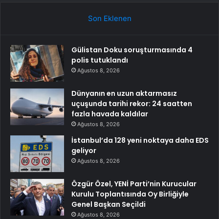
Son Eklenen
Gülistan Doku soruşturmasında 4
polis tutuklandı
Ağustos 8, 2026
Dünyanın en uzun aktarmasız
uçuşunda tarihi rekor: 24 saatten
fazla havada kaldılar
Ağustos 8, 2026
İstanbul’da 128 yeni noktaya daha EDS
geliyor
Ağustos 8, 2026
Özgür Özel, YENİ Parti’nin Kurucular
Kurulu Toplantısında Oy Birliğiyle
Genel Başkan Seçildi
Ağustos 8, 2026