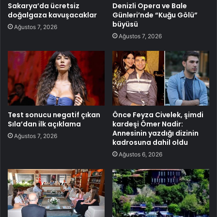
Sakarya’da ücretsiz
Denizli Opera ve Bale
doğalgaza kavuşacaklar
Günleri’nde “Kuğu Gölü”
büyüsü
Ağustos 7, 2026
Ağustos 7, 2026
Test sonucu negatif çıkan
Önce Feyza Civelek, şimdi
Sıla’dan ilk açıklama
kardeşi Ömer Nadir:
Annesinin yazdığı dizinin
Ağustos 7, 2026
kadrosuna dahil oldu
Ağustos 6, 2026