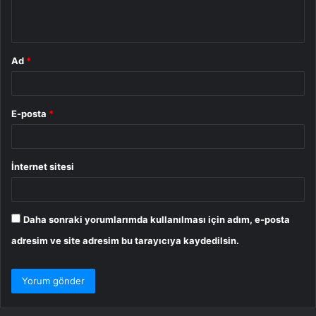
*
Ad
*
E-posta
*
İnternet sitesi
Daha sonraki yorumlarımda kullanılması için adım, e-posta
adresim ve site adresim bu tarayıcıya kaydedilsin.