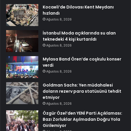
Kocaeli’de Dilovası Kent Meydanı
hızlandı
Ağustos 8, 2026
İstanbul Moda açıklarında su alan
teknedeki 4 kişi kurtarıldı
Ağustos 8, 2026
Mylasa Band Ören’de coşkulu konser
verdi
Ağustos 8, 2026
Goldman Sachs: Yen müdahalesi
doların rezerv para statüsünü tehdit
etmiyor
Ağustos 8, 2026
Özgür Özel’den YENİ Parti Açıklaması:
Bazı Zorluklar Aşılmadan Doğru Yola
Girilemiyor