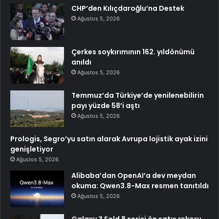
CHP’den Kılıçdaroğlu’na Destek
Ağustos 5, 2026
Çerkes soykırımının 162. yıldönümü
anıldı
Ağustos 5, 2026
Temmuz’da Türkiye’de yenilenebilirin
payı yüzde 58’i aştı
Ağustos 5, 2026
Prologis, Segro’yu satın alarak Avrupa lojistik ayak izini
genişletiyor
Ağustos 5, 2026
Alibaba’dan OpenAI’a dev meydan
okuma: Qwen3.8-Max resmen tanıtıldı
Ağustos 5, 2026