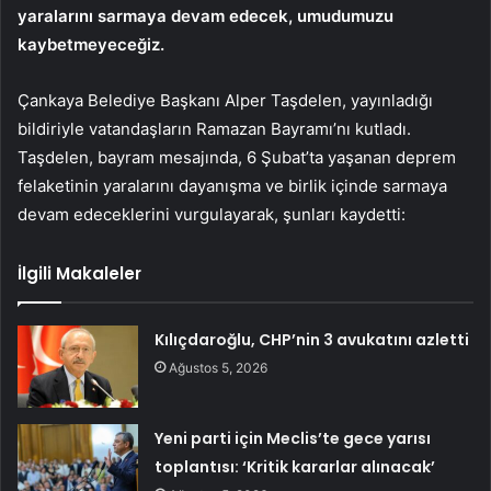
yaralarını sarmaya devam edecek, umudumuzu
kaybetmeyeceğiz.
Çankaya Belediye Başkanı Alper Taşdelen, yayınladığı
bildiriyle vatandaşların Ramazan Bayramı’nı kutladı.
Taşdelen, bayram mesajında, 6 Şubat’ta yaşanan deprem
felaketinin yaralarını dayanışma ve birlik içinde sarmaya
devam edeceklerini vurgulayarak, şunları kaydetti:
İlgili Makaleler
Kılıçdaroğlu, CHP’nin 3 avukatını azletti
Ağustos 5, 2026
Yeni parti için Meclis’te gece yarısı
toplantısı: ‘Kritik kararlar alınacak’