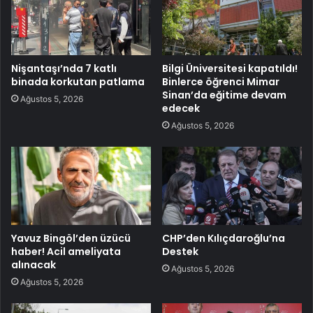
Nişantaşı’nda 7 katlı
Bilgi Üniversitesi kapatıldı!
binada korkutan patlama
Binlerce öğrenci Mimar
Sinan’da eğitime devam
Ağustos 5, 2026
edecek
Ağustos 5, 2026
Yavuz Bingöl’den üzücü
CHP’den Kılıçdaroğlu’na
haber! Acil ameliyata
Destek
alınacak
Ağustos 5, 2026
Ağustos 5, 2026