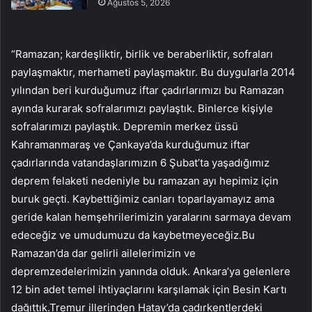
Ağustos 5, 2026
“Ramazan; kardeşliktir, birlik ve beraberliktir, sofraları
paylaşmaktır, merhameti paylaşmaktır. Bu duygularla 2014
yılından beri kurduğumuz iftar çadırlarımızı bu Ramazan
ayında kurarak sofralarımızı paylaştık. Binlerce kişiyle
sofralarımızı paylaştık. Depremin merkez üssü
Kahramanmaraş ve Çankaya’da kurduğumuz iftar
çadırlarında vatandaşlarımızın 6 Şubat’ta yaşadığımız
deprem felaketi nedeniyle bu ramazan ayı hepimiz için
buruk geçti. Kaybettiğimiz canları toparlayamayız ama
geride kalan hemşehrilerimizin yaralarını sarmaya devam
edeceğiz ve umudumuzu da kaybetmeyeceğiz.Bu
Ramazan’da dar gelirli ailelerimizin ve
depremzedelerimizin yanında olduk. Ankara’ya gelenlere
12 bin adet temel ihtiyaçlarını karşılamak için Besin Kartı
dağıttık.Tremur illerinden Hatay’da çadırkentlerdeki