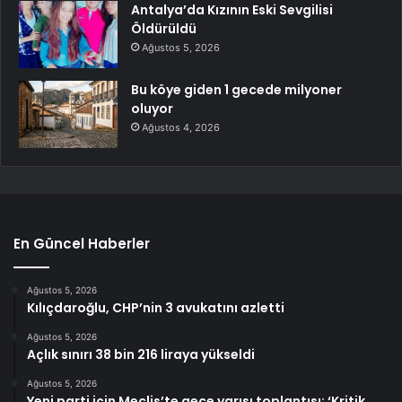
Antalya’da Kızının Eski Sevgilisi
Öldürüldü
Ağustos 5, 2026
Bu köye giden 1 gecede milyoner
oluyor
Ağustos 4, 2026
En Güncel Haberler
Ağustos 5, 2026
Kılıçdaroğlu, CHP’nin 3 avukatını azletti
Ağustos 5, 2026
Açlık sınırı 38 bin 216 liraya yükseldi
Ağustos 5, 2026
Yeni parti için Meclis’te gece yarısı toplantısı: ‘Kritik