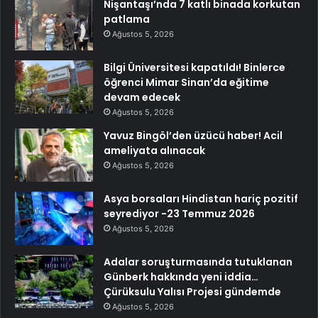
Nişantaşı’nda 7 katlı binada korkutan
patlama
Ağustos 5, 2026
Bilgi Üniversitesi kapatıldı! Binlerce
öğrenci Mimar Sinan’da eğitime
devam edecek
Ağustos 5, 2026
Yavuz Bingöl’den üzücü haber! Acil
ameliyata alınacak
Ağustos 5, 2026
Asya borsaları Hindistan hariç pozitif
seyrediyor -23 Temmuz 2026
Ağustos 5, 2026
Adalar soruşturmasında tutuklanan
Günberk hakkında yeni iddia…
Çürüksulu Yalısı Projesi gündemde
Ağustos 5, 2026