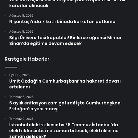
kararlar alınacak’
Ağustos 5, 2026
Nişantaşı’nda 7 katlı binada korkutan patlama
Ağustos 5, 2026
Bilgi Üniversitesi kapatıldı! Binlerce öğrenci Mimar
Sinan’da eğitime devam edecek
Rastgele Haberler
Eylül 12, 2025
Ümit Özdağ’ın Cumhurbaşkanı’na hakaret davası
ertelendi
Temmuz 6, 2025
6 aylık enflasyon zam getirdi! İşte Cumhurbaşkanı
Erdoğan’ın yeni maaşı
Temmuz 9, 2025
İstanbul elektrik kesintisi! 8 Temmuz İstanbul’da
elektrik kesintisi ne zaman bitecek, elektrikler ne
zaman gelecek?