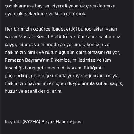
çocuklarımıza bayram ziyareti yaparak çocuklarımıza
oyuncak, şekerleme ve kitap götürdük.
Her birimizin özgürce ibadet ettiği bu toprakları vatan
yapan Mustafa Kemal Atatürk’ü ve tüm kahramanlarımızı
saygı, minnet ve minnetle anıyorum. Ülkemizin ve
halkımızın birlik ve bütünlüğünün daim olmasını diliyor,
Ramazan Bayramı’nın ülkemize, milletimize ve tüm
insanlığa barış getirmesini diliyorum. Birliğimizi
güçlendirip, geleceğe umutla yürüyeceğimiz inancıyla,
halkımızın bayramını en içten duygularımla kutlar, sağlık,
huzur ve esenlikler dilerim.
Kaynak: (BYZHA) Beyaz Haber Ajansı