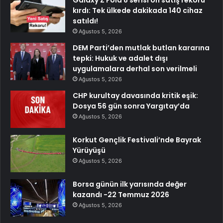
Galaxy Z Fold 8 serisi ön satış rekoru
kırdı: Tek ülkede dakikada 140 cihaz
satıldı!
Ağustos 5, 2026
DEM Parti’den mutlak butlan kararına
tepki: Hukuk ve adalet dışı
uygulamalara derhal son verilmeli
Ağustos 5, 2026
CHP kurultay davasında kritik eşik:
Dosya 56 gün sonra Yargıtay’da
Ağustos 5, 2026
Korkut Gençlik Festivali’nde Bayrak
Yürüyüşü
Ağustos 5, 2026
Borsa günün ilk yarısında değer
kazandı -22 Temmuz 2026
Ağustos 5, 2026