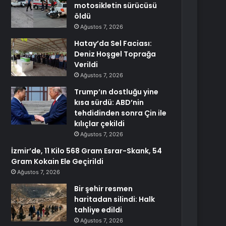
motosikletin sürücüsü
öldü
Ağustos 7, 2026
Hatay’da Sel Faciası:
Deniz Hoşgel Toprağa
Verildi
Ağustos 7, 2026
Trump’ın dostluğu yine
kısa sürdü: ABD’nin
tehdidinden sonra Çin ile
kılıçlar çekildi
Ağustos 7, 2026
İzmir’de, 11 Kilo 568 Gram Esrar-Skank, 54
Gram Kokain Ele Geçirildi
Ağustos 7, 2026
Bir şehir resmen
haritadan silindi: Halk
tahliye edildi
Ağustos 7, 2026