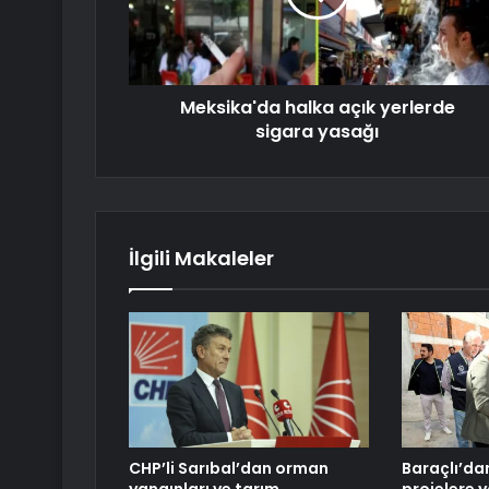
Meksika'da halka açık yerlerde
sigara yasağı
İlgili Makaleler
CHP’li Sarıbal’dan orman
Baraçlı’da