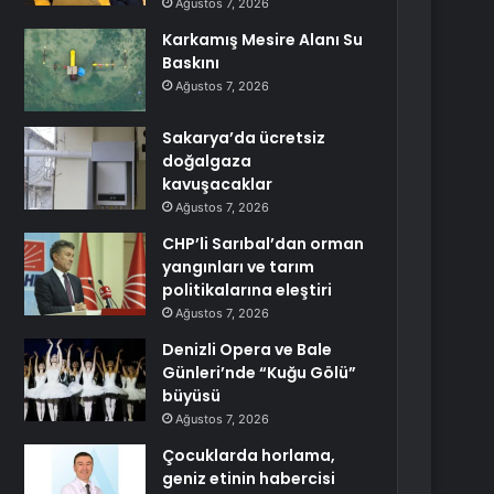
Ağustos 7, 2026
Karkamış Mesire Alanı Su
Baskını
Ağustos 7, 2026
Sakarya’da ücretsiz
doğalgaza
kavuşacaklar
Ağustos 7, 2026
CHP’li Sarıbal’dan orman
yangınları ve tarım
politikalarına eleştiri
Ağustos 7, 2026
Denizli Opera ve Bale
Günleri’nde “Kuğu Gölü”
büyüsü
Ağustos 7, 2026
Çocuklarda horlama,
geniz etinin habercisi