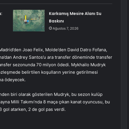
:
Karkamış Mesire Alanı Su
Baskını
Ağustos 7, 2026
 Madrid’den Joao Felix, Molde’den David Datro Fofana,
a’dan Andrey Santos’u ara transfer döneminde transfer
ansfer sezonunda 70 milyon ödedi. Mykhailo Mudryk
sözleşmede belirtilen koşulların yerine getirilmesi
ha ödeyecek.
den biri olarak gösterilen Mudryk, bu sezon kulüp
krayna Milli Takımı’nda 8 maça çıkan kanat oyuncusu, bu
 gol atarken, 2 de gol pas verdi.