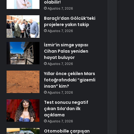
olabilir!
Ağustos 7, 2026
Baraçlı’dan Gölcük’teki
projelere yakın takip
Ağustos 7, 2026
İzmir’in simge yapısı
Cihan Palas yeniden
hayat buluyor
Ağustos 7, 2026
Yıllar önce çekilen Mars
fotoğrafındaki “gizemli
insan” kim?
Ağustos 7, 2026
Test sonucu negatif
çıkan Sıla’dan ilk
açıklama
Ağustos 7, 2026
Otomobille çarpışan