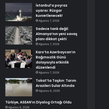
İstanbul’a poyraz
uyarısı: Rüzgar
kuvvetlenecek!
Ağustos 7, 2026
Sadece tank değil:
Almanya’nın yeni savaş
planı dikkat çekti
Ağustos 7, 2026
Kars’ta Azerbaycan’ın
Bağımsızlık Günü
dolayısıyla etkinlik
düzenlendi
Ağustos 7, 2026
Tokat’ta Taşkın: Tarım
Arazileri Sular Altında
Ağustos 6, 2026
Türkiye, ASEAN’ın Diyalog Ortağı Oldu
Ağustos 6, 2026