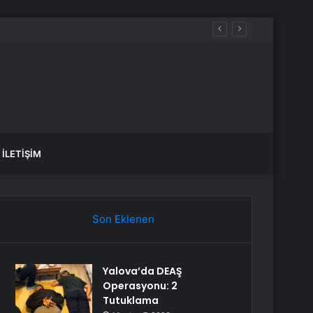
İLETIŞIM
Son Eklenen
Yalova’da DEAŞ
Operasyonu: 2
Tutuklama