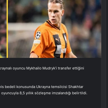
raynalı oyuncu Mykhailo Mudryk’i transfer ettiğini
vis bedeli konusunda Ukrayna temsilcisi Shakhtar
oyuncuyla 8,5 yıllık sözleşme imzalandığı belirtildi.