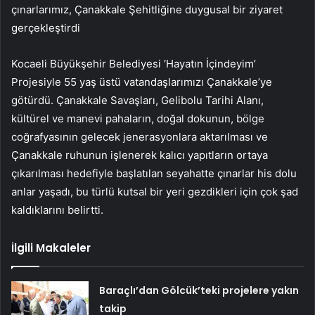
çınarlarımız, Çanakkale Şehitliğine duygusal bir ziyaret
gerçekleştirdi
Kocaeli Büyükşehir Belediyesi ‘Hayatın İçindeyim’
Projesiyle 55 yaş üstü vatandaşlarımızı Çanakkale’ye
götürdü. Çanakkale Savaşları, Gelibolu Tarihi Alanı,
kültürel ve manevi pahaların, doğal dokunun, bölge
coğrafyasının gelecek jenerasyonlara aktarılması ve
Çanakkale ruhunun işlenerek kalıcı yapıtların ortaya
çıkarılması hedefiyle başlatılan seyahatte çınarlar his dolu
anlar yaşadı, bu türlü kutsal bir yeri gezdikleri için çok şad
kaldıklarını belirtti.
İlgili Makaleler
Baraçlı’dan Gölcük’teki projelere yakın
takip