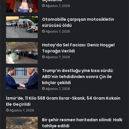
Ağustos 7, 2026
Otomobille çarpışan motosikletin
sürücüsü öldü
Ağustos 7, 2026
Hatay’da Sel Faciası: Deniz Hoşgel
Toprağa Verildi
Ağustos 7, 2026
Trump’ın dostluğu yine kısa sürdü:
ABD’nin tehdidinden sonra Çin ile
kılıçlar çekildi
Ağustos 7, 2026
İzmir’de, 11 Kilo 568 Gram Esrar-Skank, 54 Gram Kokain
Ele Geçirildi
Ağustos 7, 2026
Bir şehir resmen haritadan silindi: Halk
tahliye edildi