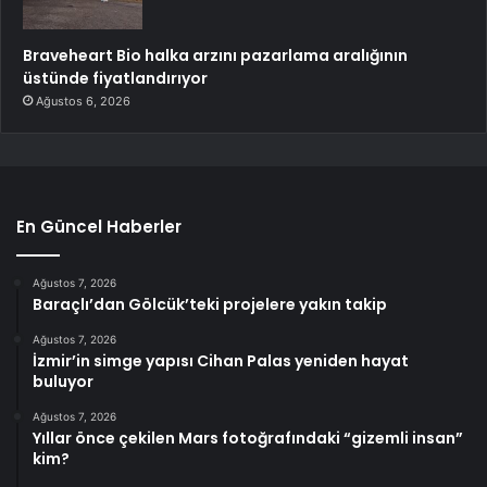
Braveheart Bio halka arzını pazarlama aralığının
üstünde fiyatlandırıyor
Ağustos 6, 2026
En Güncel Haberler
Ağustos 7, 2026
Baraçlı’dan Gölcük’teki projelere yakın takip
Ağustos 7, 2026
İzmir’in simge yapısı Cihan Palas yeniden hayat
buluyor
Ağustos 7, 2026
Yıllar önce çekilen Mars fotoğrafındaki “gizemli insan”
kim?