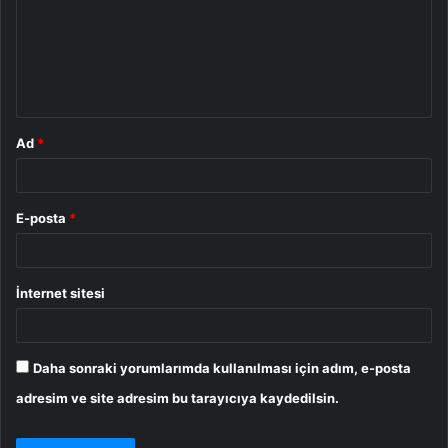
u
m
*
Ad
*
E-posta
*
İnternet sitesi
Daha sonraki yorumlarımda kullanılması için adım, e-posta
adresim ve site adresim bu tarayıcıya kaydedilsin.