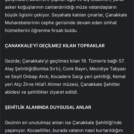
asker koğuşlarının canlandırıldığı müze vatandaşların
büyük ilgisini çekiyor. Seyahate katılan çınarlar, Çanakkale
Muharebelerinin cephe gerisinde devam eden sıhhat
hizmetlerini öğrenme fırsatı buldu.
ÇANAKKALE’Yİ GEÇİLMEZ KILAN TOPRAKLAR
Gezide; Çanakkale’yi geçilmez kılan 19. Tümen’e bağlı 57.
Alay Şehitliği(Bomba Sırtı), Conk Bayırı, Mecidiye Tabyası
ve Seyit Onbaşı Anıtı, Kocadere Sargı yeri şehitliği, Kemal
yeri Alçı Zirve Hilal’i Ahmer müzesi, Çanakkale Şehitler
abidesi ve şehitlikler ziyaret edildi.
ŞEHİTLİK ALANINDA DUYGUSAL ANLAR
Gezinin en unutulmaz anları ise Çanakkale Şehitliği’nde
yaşanıyor. Kocaelililer, burada vatanın nasıl kurtarıldığını