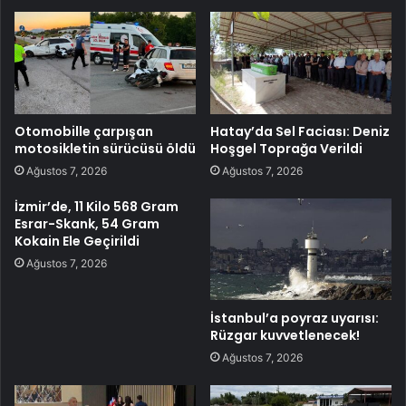
Otomobille çarpışan
Hatay’da Sel Faciası: Deniz
motosikletin sürücüsü öldü
Hoşgel Toprağa Verildi
Ağustos 7, 2026
Ağustos 7, 2026
İzmir’de, 11 Kilo 568 Gram
Esrar-Skank, 54 Gram
Kokain Ele Geçirildi
Ağustos 7, 2026
İstanbul’a poyraz uyarısı:
Rüzgar kuvvetlenecek!
Ağustos 7, 2026