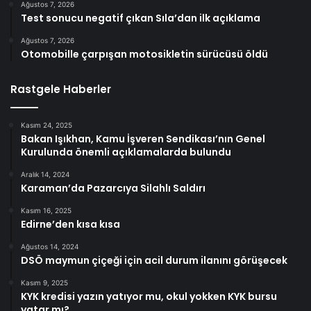
Ağustos 7, 2026
Test sonucu negatif çıkan Sıla’dan ilk açıklama
Ağustos 7, 2026
Otomobille çarpışan motosikletin sürücüsü öldü
Rastgele Haberler
Kasım 24, 2025
Bakan Işıkhan, Kamu İşveren Sendikası’nın Genel
Kurulunda önemli açıklamalarda bulundu
Aralık 14, 2024
Karaman’da Pazarcıya Silahlı Saldırı
Kasım 16, 2025
Edirne’den kısa kısa
Ağustos 14, 2024
DSÖ maymun çiçeği için acil durum ilanını görüşecek
Kasım 9, 2025
KYK kredisi yazın yatıyor mu, okul yokken KYK bursu
yatar mı?