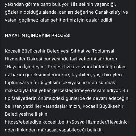
yakından görme bahtı buluyor. His selinin yaşandığı,
gözlerin dolduğu alanda, canları değerine Çanakkale’yi ve
vatanı geçilmez kılan şehitlerimiz için dualar edildi.
HAYATIN İÇİNDEYİM PROJESİ
Kocaeli Büyükşehir Belediyesi
Sıhhat ve Toplumsal
Hizmetler Dairesi bünyesinde faaliyetlerini sürdüren
“Hayatın İçindeyim” Projesi fiziki ve zihni bütünlüğü olan,
öz bakım gereksinimlerini karşılayabilen, yaşlı bireylere
toplumsal ve ferdî gelişim takviyesi hizmeti sunmak
maksadıyla faaliyetler gerçekleştirmeye devam ediyor. Bu
tıp faaliyetlerin önümüzdeki günlerde de devam edeceğini
belirten yetkililer vatandaşlarımızın, Kocaeli Büyükşehir
Belediyesi’ne ilişkin
https://ebelediye.kocaeli.bel.tr/SosyalHizmetler/HayatinIci
nden linkinden müracaat yapabileceği belirtti.