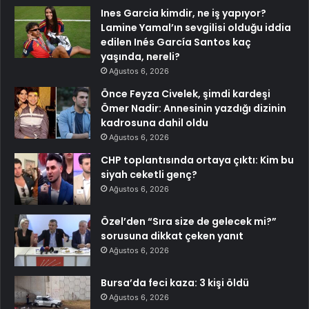
Ines Garcia kimdir, ne iş yapıyor?
Lamine Yamal’ın sevgilisi olduğu iddia
edilen Inés García Santos kaç
yaşında, nereli?
Ağustos 6, 2026
Önce Feyza Civelek, şimdi kardeşi
Ömer Nadir: Annesinin yazdığı dizinin
kadrosuna dahil oldu
Ağustos 6, 2026
CHP toplantısında ortaya çıktı: Kim bu
siyah ceketli genç?
Ağustos 6, 2026
Özel’den “Sıra size de gelecek mi?”
sorusuna dikkat çeken yanıt
Ağustos 6, 2026
Bursa’da feci kaza: 3 kişi öldü
Ağustos 6, 2026