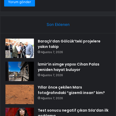
Son Eklenen
Baraçlı’dan Gölcük’teki projelere
yakın takip
Ağustos 7, 2026
İzmir’in simge yapısı Cihan Palas
yeniden hayat buluyor
Ağustos 7, 2026
Yıllar önce çekilen Mars
fotoğrafındaki “gizemli insan” kim?
Ağustos 7, 2026
Test sonucu negatif çıkan Sıla’dan ilk
açıklama