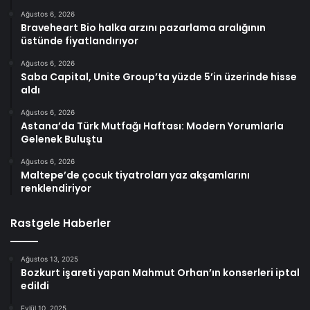
Ağustos 6, 2026
Braveheart Bio halka arzını pazarlama aralığının
üstünde fiyatlandırıyor
Ağustos 6, 2026
Saba Capital, Unite Group’ta yüzde 5’in üzerinde hisse
aldı
Ağustos 6, 2026
Astana’da Türk Mutfağı Haftası: Modern Yorumlarla
Gelenek Buluştu
Ağustos 6, 2026
Maltepe’de çocuk tiyatroları yaz akşamlarını
renklendiriyor
Rastgele Haberler
Ağustos 13, 2025
Bozkurt işareti yapan Mahmut Orhan’ın konserleri iptal
edildi
Eylül 10, 2025