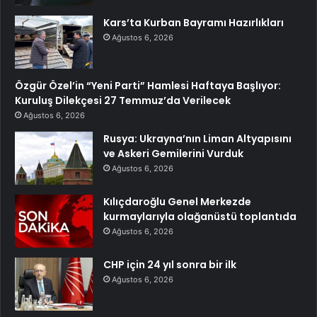
Kars’ta Kurban Bayramı Hazırlıkları
Ağustos 6, 2026
Özgür Özel’in “Yeni Parti” Hamlesi Haftaya Başlıyor:
Kuruluş Dilekçesi 27 Temmuz’da Verilecek
Ağustos 6, 2026
Rusya: Ukrayna’nın Liman Altyapısını
ve Askeri Gemilerini Vurduk
Ağustos 6, 2026
Kılıçdaroğlu Genel Merkezde
kurmaylarıyla olağanüstü toplantıda
Ağustos 6, 2026
CHP için 24 yıl sonra bir ilk
Ağustos 6, 2026