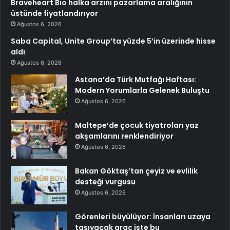
Braveheart Bio halka arzını pazarlama aralığının
üstünde fiyatlandırıyor
Ağustos 6, 2026
Saba Capital, Unite Group’ta yüzde 5’in üzerinde hisse
aldı
Ağustos 6, 2026
Astana’da Türk Mutfağı Haftası:
Modern Yorumlarla Gelenek Buluştu
Ağustos 6, 2026
Maltepe’de çocuk tiyatroları yaz
akşamlarını renklendiriyor
Ağustos 6, 2026
Bakan Göktaş’tan çeyiz ve evlilik
desteği vurgusu
Ağustos 6, 2026
Görenleri büyülüyor: İnsanları uzaya
taşıyacak araç işte bu