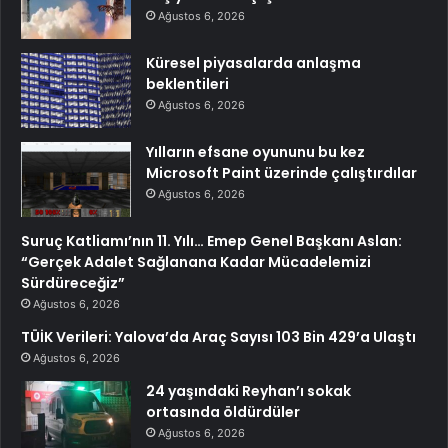
Ağustos 6, 2026
Küresel piyasalarda anlaşma
beklentileri
Ağustos 6, 2026
Yılların efsane oyununu bu kez
Microsoft Paint üzerinde çalıştırdılar
Ağustos 6, 2026
Suruç Katliamı’nın 11. Yılı… Emep Genel Başkanı Aslan:
“Gerçek Adalet Sağlanana Kadar Mücadelemizi
Sürdüreceğiz”
Ağustos 6, 2026
TÜİK Verileri: Yalova’da Araç Sayısı 103 Bin 429’a Ulaştı
Ağustos 6, 2026
24 yaşındaki Reyhan’ı sokak
ortasında öldürdüler
Ağustos 6, 2026