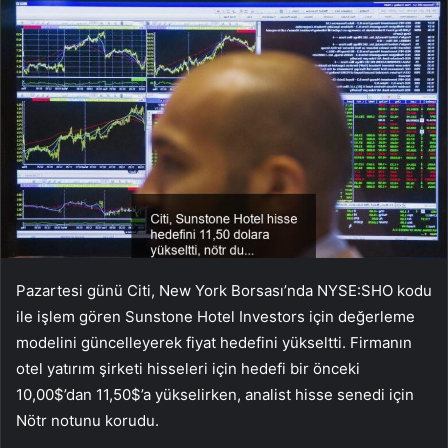
Pazartesi günü Citi, New York Borsası’nda NYSE:SHO kodu
ile işlem gören Sunstone Hotel Investors için değerleme
modelini güncelleyerek fiyat hedefini yükseltti. Firmanın
otel yatırım şirketi hisseleri için hedefi bir önceki
10,00$’dan 11,50$’a yükselirken, analist hisse senedi için
Nötr notunu korudu.