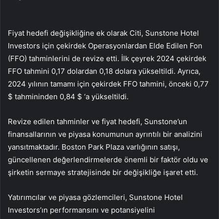
Fiyat hedefi değişikliğine ek olarak Citi, Sunstone Hotel
Investors için çekirdek Operasyonlardan Elde Edilen Fon
(FFO) tahminlerini de revize etti. İlk çeyrek 2024 çekirdek
FFO tahmini 0,17 dolardan 0,18 dolara yükseltildi. Ayrıca,
2024 yılının tamamı için çekirdek FFO tahmini, önceki 0,77
$ tahmininden 0,84 $ ‘a yükseltildi.
Revize edilen tahminler ve fiyat hedefi, Sunstone’un
finansallarının ve piyasa konumunun ayrıntılı bir analizini
yansıtmaktadır. Boston Park Plaza varlığının satışı,
güncellenen değerlendirmelerde önemli bir faktör oldu ve
şirketin sermaye stratejisinde bir değişikliğe işaret etti.
Yatırımcılar ve piyasa gözlemcileri, Sunstone Hotel
Investors’ın performansını ve potansiyelini