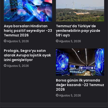
Asya borsaları Hindistan
Temmuz’da Türkiye’de
hariç pozitif seyrediyor -23
yenilenebilirin payı yüzde
Temmuz 2026
58’i aştı
Ağustos 5, 2026
Ağustos 5, 2026
Prologis, Segro’yu satın
alarak Avrupa lojistik ayak
izini genişletiyor
Ağustos 5, 2026
Borsa günün ilk yarısında
değer kazandı -22 Temmuz
2026
Ağustos 5, 2026