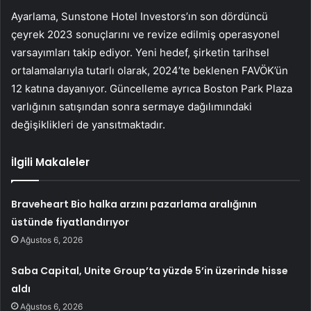
Ayarlama, Sunstone Hotel Investors’ın son dördüncü
çeyrek 2023 sonuçlarını ve revize edilmiş operasyonel
varsayımları takip ediyor. Yeni hedef, şirketin tarihsel
ortalamalarıyla tutarlı olarak, 2024’te beklenen FAVÖK’ün
12 katına dayanıyor. Güncelleme ayrıca Boston Park Plaza
varlığının satışından sonra sermaye dağılımındaki
değişiklikleri de yansıtmaktadır.
İlgili Makaleler
Braveheart Bio halka arzını pazarlama aralığının
üstünde fiyatlandırıyor
Ağustos 6, 2026
Saba Capital, Unite Group’ta yüzde 5’in üzerinde hisse
aldı
Ağustos 6, 2026