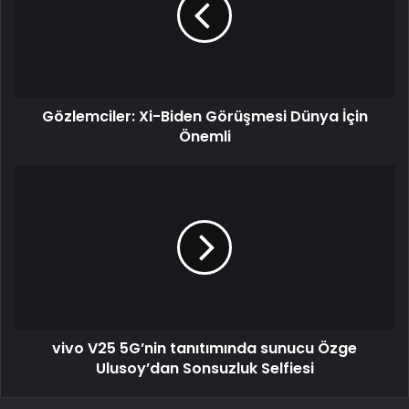
Gözlemciler: Xi-Biden Görüşmesi Dünya İçin
Önemli
vivo V25 5G’nin tanıtımında sunucu Özge
Ulusoy’dan Sonsuzluk Selfiesi