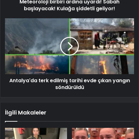
Meteoroloji birbiri ardına uyardı! Sabah
başlayacak! Kulağa şiddetli geliyor!
Antalya'da terk edilmiş tarihi evde çıkan yangın
söndürüldü
İlgili Makaleler