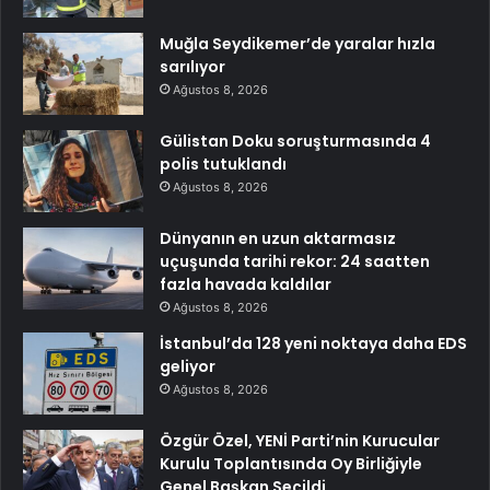
Muğla Seydikemer’de yaralar hızla
sarılıyor
Ağustos 8, 2026
Gülistan Doku soruşturmasında 4
polis tutuklandı
Ağustos 8, 2026
Dünyanın en uzun aktarmasız
uçuşunda tarihi rekor: 24 saatten
fazla havada kaldılar
Ağustos 8, 2026
İstanbul’da 128 yeni noktaya daha EDS
geliyor
Ağustos 8, 2026
Özgür Özel, YENİ Parti’nin Kurucular
Kurulu Toplantısında Oy Birliğiyle
Genel Başkan Seçildi