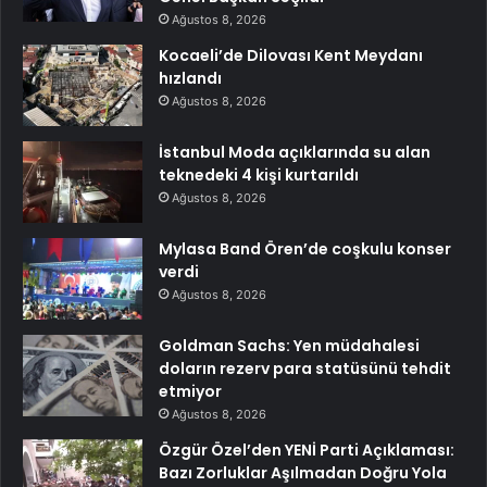
Ağustos 8, 2026
Kocaeli’de Dilovası Kent Meydanı
hızlandı
Ağustos 8, 2026
İstanbul Moda açıklarında su alan
teknedeki 4 kişi kurtarıldı
Ağustos 8, 2026
Mylasa Band Ören’de coşkulu konser
verdi
Ağustos 8, 2026
Goldman Sachs: Yen müdahalesi
doların rezerv para statüsünü tehdit
etmiyor
Ağustos 8, 2026
Özgür Özel’den YENİ Parti Açıklaması:
Bazı Zorluklar Aşılmadan Doğru Yola