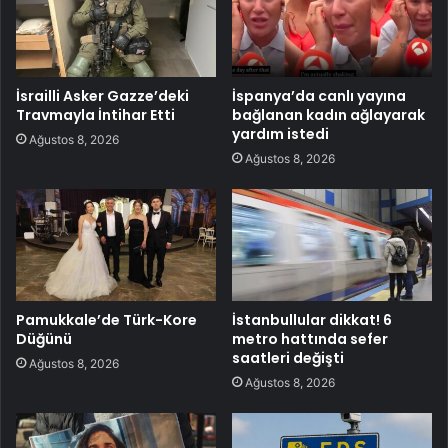
İsrailli Asker Gazze’deki
İspanya’da canlı yayına
Travmayla İntihar Etti
bağlanan kadın ağlayarak
yardım istedi
Ağustos 8, 2026
Ağustos 8, 2026
Pamukkale’de Türk-Kore
İstanbullular dikkat! 6
Düğünü
metro hattında sefer
saatleri değişti
Ağustos 8, 2026
Ağustos 8, 2026