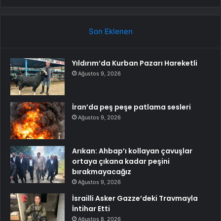
Son Eklenen
Yıldırım’da Kurban Pazarı Hareketli
Ağustos 9, 2026
İran’da peş peşe patlama sesleri
Ağustos 9, 2026
Arıkan: Ahbap’ı kollayan çavuşlar
ortaya çıkana kadar peşini
bırakmayacağız
Ağustos 9, 2026
İsrailli Asker Gazze’deki Travmayla
İntihar Etti
Ağustos 8, 2026