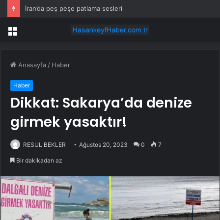
İran’da peş peşe patlama sesleri
Menü
Anasayfa
/
Haber
Haber
Dikkat: Sakarya’da denize
girmek yasaktır!
RESUL BEKLER
Ağustos 20, 2023
0
7
Bir dakikadan az