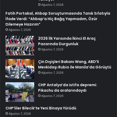
Ağustos 7, 2026
Fatih Portakal, Ahbap Soruşturmasında Tanık Sıfatıyla
İfade Verdi: “Ahbap’a Hiç Bağış Yapmadım, Özür
Dilemeye Hazırım”
Ağustos 7, 2026
2026 İlk Yarısında İkinci El Araç
Pazarında Durgunluk
Ağustos 7, 2026
Çin Dışişleri Bakanı Wang, ABD’li
Mevkidaşı Rubio ile Manila’da Görüştü
Ağustos 7, 2026
CHP Antalya’da istifa depremi:
Pikachu da aralarındaydı
Ağustos 7, 2026
CHP’liler Bilecik’te Yeni Binaya Yürüdü
Ağustos 7, 2026