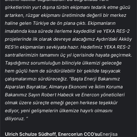
şirketlerinin yurt dışına türbin ekipmanı tedarik etme gücü
artarken, rüzgar ekipmanı üretiminde değerli bir merkez
haline gelen Türkiye de ön plana çıktı. Ekipmanların
imalatında kısa sürede ilerleme kaydedildi ve YEKA RES-2
projelerinde ilk olarak devreye alacağımız Aydın’daki Akköy
RES’in ekipmanları sevkiyata hazır. Hedefimiz YEKA RES-2
santrallerimizin tamamını üç yıl içerisinde hayata geçirmek.
Taşıdığımız sorumluluğun bilinciyle ülkemizi geleceğe
hem güçlü hem de sürdürülebilir bir şekilde taşıyacak
çalışmalarımızı sürdüreceğiz. “Başta Enerji Bakanımız
Alparslan Bayraktar, Almanya Ekonomi ve İklim Koruma
Bakanımız Sayın Robert Habeck ve Enercon yöneticileri
olmak üzere süreçte emeği geçen herkese teşekkür
ediyor, yeni gelişmelerin ülkemize hayırlı olmasını
diliyoruz. “
Ulrich Schulze Südhoff, Enercon’un CCO’su
Enerjisa