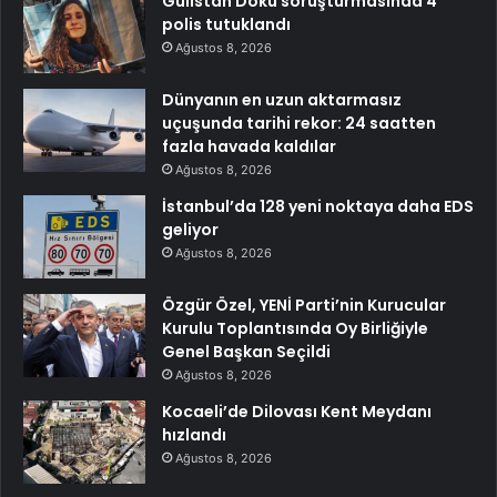
Gülistan Doku soruşturmasında 4
polis tutuklandı
Ağustos 8, 2026
Dünyanın en uzun aktarmasız
uçuşunda tarihi rekor: 24 saatten
fazla havada kaldılar
Ağustos 8, 2026
İstanbul’da 128 yeni noktaya daha EDS
geliyor
Ağustos 8, 2026
Özgür Özel, YENİ Parti’nin Kurucular
Kurulu Toplantısında Oy Birliğiyle
Genel Başkan Seçildi
Ağustos 8, 2026
Kocaeli’de Dilovası Kent Meydanı
hızlandı
Ağustos 8, 2026