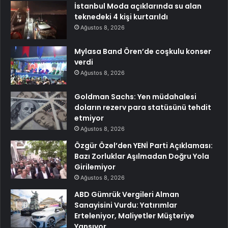
İstanbul Moda açıklarında su alan
teknedeki 4 kişi kurtarıldı
Ağustos 8, 2026
Mylasa Band Ören’de coşkulu konser
verdi
Ağustos 8, 2026
Goldman Sachs: Yen müdahalesi
doların rezerv para statüsünü tehdit
etmiyor
Ağustos 8, 2026
Özgür Özel’den YENİ Parti Açıklaması:
Bazı Zorluklar Aşılmadan Doğru Yola
Girilemiyor
Ağustos 8, 2026
ABD Gümrük Vergileri Alman
Sanayisini Vurdu: Yatırımlar
Erteleniyor, Maliyetler Müşteriye
Yansıyor