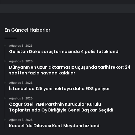
En Güncel Haberler
Ağustos 8, 2026
Gülistan Doku soruşturmasında 4 polis tutuklandı
Ağustos 8, 2026
Dünyanın en uzun aktarmasız uçuşunda tarihi rekor: 24
saatten fazla havada kaldılar
Ağustos 8, 2026
İstanbul’da 128 yeni noktaya daha EDS geliyor
Ağustos 8, 2026
Özgür Özel, YENİ Parti’nin Kurucular Kurulu
Toplantısında Oy Birliğiyle Genel Başkan Seçildi
Ağustos 8, 2026
Kocaeli’de Dilovası Kent Meydanı hızlandı