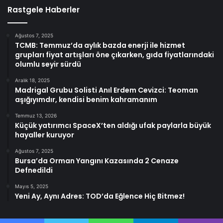
Rastgele Haberler
Ağustos 7, 2025
TCMB: Temmuz’da aylık bazda enerji ile hizmet
grupları fiyat artışları öne çıkarken, gıda fiyatlarındaki
olumlu seyir sürdü
Aralık 18, 2025
Madrigal Grubu Solisti Anıl Erdem Cevizci: Teoman
aşığıyımdır, kendisi benim kahramanım
Temmuz 13, 2026
Küçük yatırımcı SpaceX’ten aldığı ufak paylarla büyük
hayaller kuruyor
Ağustos 7, 2025
Bursa’da Orman Yangını Kazasında 2 Cenaze
Defnedildi
Mayıs 5, 2025
Yeni Ay, Aynı Adres: TOD’da Eğlence Hiç Bitmez!