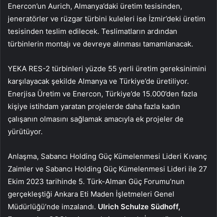
Enercon’un Aurich, Almanya’daki üretim tesisinden,
jeneratörler ve rüzgar türbini kuleleri ise İzmir’deki üretim
tesisinden teslim edilecek. Teslimatların ardından
türbinlerin montajı ve devreye alınması tamamlanacak.
YEKA RES-2 türbinleri yüzde 55 yerli üretim gereksinimini
karşılayacak şekilde Almanya ve Türkiye’de üretiliyor.
Enerjisa Üretim ve Enercon, Türkiye’de 15.000’den fazla
kişiye istihdam yaratan projelerde daha fazla kadın
çalışanın olmasını sağlamak amacıyla ek projeler de
yürütüyor.
Anlaşma, Sabancı Holding Güç Kümelenmesi Lideri Kıvanç
Zaimler ve Sabancı Holding Güç Kümelenmesi Lideri ile 27
Ekim 2023 tarihinde 5. Türk-Alman Güç Forumu’nun
gerçekleştiği Ankara Eti Maden İşletmeleri Genel
Müdürlüğü’nde imzalandı.
Ulrich Schulze Südhoff,