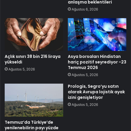
anlaşma beklentileri
Ağustos 6, 2026
Açlık sınırı 38 bin 216 liraya
Asya borsaları Hindistan
yükseldi
hariç pozitif seyrediyor -23
Temmuz 2026
Ağustos 5, 2026
Ağustos 5, 2026
Prologis, Segro’yu satın
alarak Avrupa lojistik ayak
izini genişletiyor
Ağustos 5, 2026
Temmuz’da Türkiye’de
yenilenebilirin payı yüzde