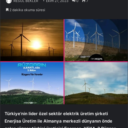
RESUL BEKLER
Ekim 27, 2023
0
7
2 dakika okuma süresi
Türkiye’nin lider özel sektör elektrik üretim şirketi
Enerjisa Üretim ile Almanya merkezli dünyanın önde