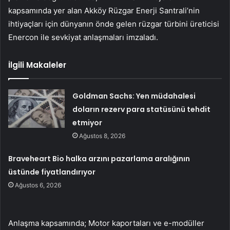
kapsamında yer alan Akköy Rüzgar Enerji Santrali’nin
ihtiyaçları için dünyanın önde gelen rüzgar türbini üreticisi
Enercon ile sevkiyat anlaşmaları imzaladı.
İlgili Makaleler
Goldman Sachs: Yen müdahalesi
doların rezerv para statüsünü tehdit
etmiyor
Ağustos 8, 2026
Braveheart Bio halka arzını pazarlama aralığının
üstünde fiyatlandırıyor
Ağustos 6, 2026
Anlaşma kapsamında; Motor kaportaları ve e-modüller