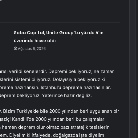
Saba Capital, Unite Group’ta yüzde 5’in
üzerinde hisse aldı
Ağustos 6, 2026
sı verildi senelerdir. Depremi bekliyoruz, ne zaman
lerini sistemi biliyoruz. Dolayısıyla bekliyoruz ki
epreme hazırlansın. İstanbul’u depreme hazırlasınlar.
prem bekliyoruz. Yeterince hazır değiliz.
ey. Bizim Türkiye’de bile 2000 yılından beri uygulanan bir
ğaziçi Kandilli’de 2000 yılından beri bu çalışmalar
a hemen deprem olur olmaz bazı stratejik tesislerin
stem. Diyelim ki itfaiyede, doğalgazda işte diyelim