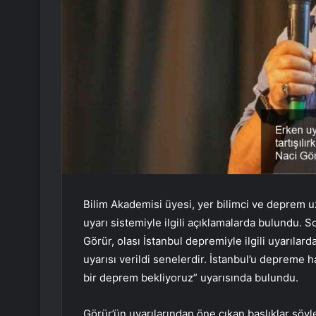
Bilim Akademisi üyesi, yer bilimci ve deprem u
uyarı sistemiyle ilgili açıklamalarda bulundu.
Görür, olası İstanbul depremiyle ilgili uyarı
uyarısı verildi senelerdir. İstanbul’u depreme
bir deprem bekliyoruz” uyarısında bulundu.
Görür’ün uyarılarından öne çıkan başlıklar şöyl