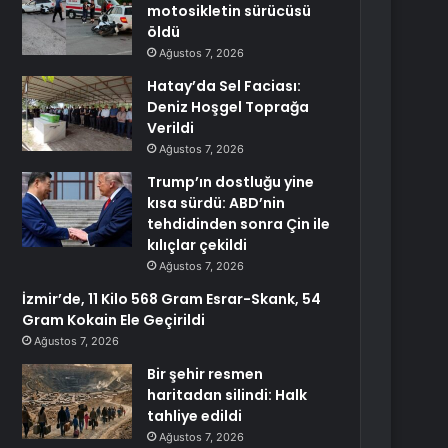
motosikletin sürücüsü
öldü
Ağustos 7, 2026
Hatay’da Sel Faciası:
Deniz Hoşgel Toprağa
Verildi
Ağustos 7, 2026
Trump’ın dostluğu yine
kısa sürdü: ABD’nin
tehdidinden sonra Çin ile
kılıçlar çekildi
Ağustos 7, 2026
İzmir’de, 11 Kilo 568 Gram Esrar-Skank, 54
Gram Kokain Ele Geçirildi
Ağustos 7, 2026
Bir şehir resmen
haritadan silindi: Halk
tahliye edildi
Ağustos 7, 2026