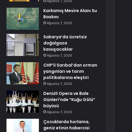
Ağustos 7, 2026
Karkamış Mesire Alanı Su
Baskını
Ağustos 7, 2026
Sakarya’da ücretsiz
doğalgaza
kavuşacaklar
Ağustos 7, 2026
CHP’li Sarıbal’dan orman
yangınları ve tarım
politikalarına eleştiri
Ağustos 7, 2026
Denizli Opera ve Bale
Günleri’nde “Kuğu Gölü”
büyüsü
Ağustos 7, 2026
Çocuklarda horlama,
geniz etinin habercisi