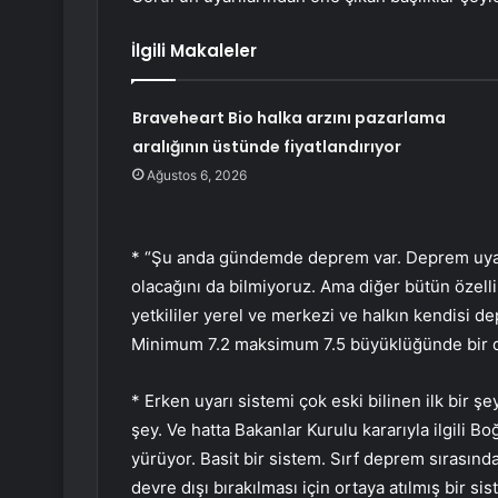
İlgili Makaleler
Braveheart Bio halka arzını pazarlama
aralığının üstünde fiyatlandırıyor
Ağustos 6, 2026
* “Şu anda gündemde deprem var. Deprem uyarı
olacağını da bilmiyoruz. Ama diğer bütün özellik
yetkililer yerel ve merkezi ve halkın kendisi d
Minimum 7.2 maksimum 7.5 büyüklüğünde bir de
* Erken uyarı sistemi çok eski bilinen ilk bir ş
şey. Ve hatta Bakanlar Kurulu kararıyla ilgili Bo
yürüyor. Basit bir sistem. Sırf deprem sırasınd
devre dışı bırakılması için ortaya atılmış bir si