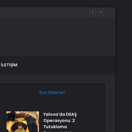
İLETIŞIM
Son Eklenen
Yalova’da DEAŞ
Operasyonu: 2
Tutuklama