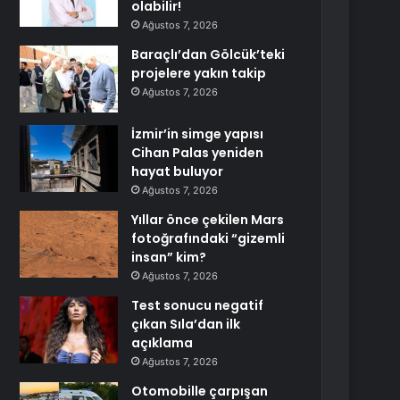
olabilir!
Ağustos 7, 2026
Baraçlı’dan Gölcük’teki
projelere yakın takip
Ağustos 7, 2026
İzmir’in simge yapısı
Cihan Palas yeniden
hayat buluyor
Ağustos 7, 2026
Yıllar önce çekilen Mars
fotoğrafındaki “gizemli
insan” kim?
Ağustos 7, 2026
Test sonucu negatif
çıkan Sıla’dan ilk
açıklama
Ağustos 7, 2026
Otomobille çarpışan