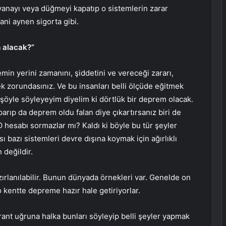
vanayı veya düğmeyi kapatıp o sistemlerin zarar
ani aynen sigorta gibi.
m alacak?”
in yerini zamanını, şiddetini ve vereceği zararı,
 zorundasınız. Ve bu insanları belli ölçüde eğitmek
şöyle söyleyeyim diyelim ki dörtlük bir deprem olacak.
arıp da deprem oldu falan diye çıkartırsanız biri de
 hesabı sormazlar mı? Kaldı ki böyle bu tür şeyler
sı bazı sistemleri devre dışına koymak için ağırlıklı
 değildir.
ırlanılabilir. Bunun dünyada örnekleri var. Genelde on
 kentte depreme hazır hale getiriyorlar.
 rant uğruna halka bunları söyleyip belli şeyler yapmak