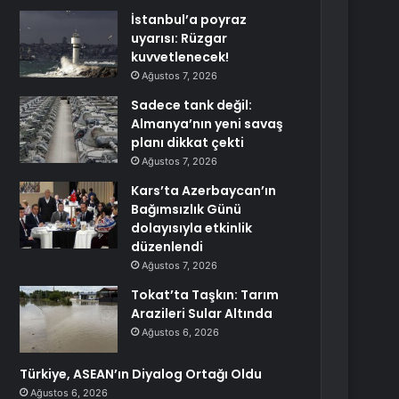
İstanbul’a poyraz
uyarısı: Rüzgar
kuvvetlenecek!
Ağustos 7, 2026
Sadece tank değil:
Almanya’nın yeni savaş
planı dikkat çekti
Ağustos 7, 2026
Kars’ta Azerbaycan’ın
Bağımsızlık Günü
dolayısıyla etkinlik
düzenlendi
Ağustos 7, 2026
Tokat’ta Taşkın: Tarım
Arazileri Sular Altında
Ağustos 6, 2026
Türkiye, ASEAN’ın Diyalog Ortağı Oldu
Ağustos 6, 2026