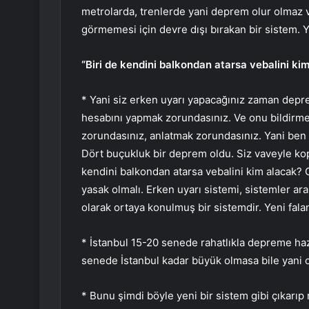
metrolarda, trenlerde yani deprem olur olmaz 
görmemesi için devre dışı bırakan bir sistem. Y
“Biri de kendini balkondan atarsa vebalini ki
* Yani siz erken uyarı yapacağınız zaman deprem
hesabını yapmak zorundasınız. Ve onu bildirmek
zorundasınız, anlatmak zorundasınız. Yani ben 
Dört buçukluk bir deprem oldu. Siz vaveyle kop
kendini balkondan atarsa vebalini kim alacak? O
yasak olmalı. Erken uyarı sistemi, sistemler ara
olarak ortaya konulmuş bir sistemdir. Yeni falan
* İstanbul 15-20 senede rahatlıkla depreme haz
senede İstanbul kadar büyük olmasa bile yani o
* Bunu şimdi böyle yeni bir sistem gibi çıkarıp