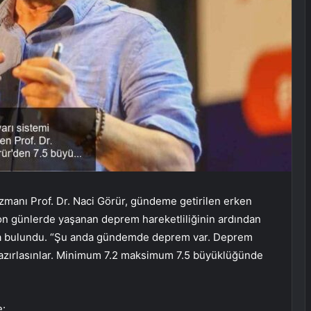
zmanı Prof. Dr. Naci Görür, gündeme getirilen erken
 Son günlerde yaşanan deprem hareketliliğinin ardından
larda bulundu. “Şu anda gündemde deprem var. Deprem
 hazırlasınlar. Minimum 7.2 maksimum 7.5 büyüklüğünde
e: