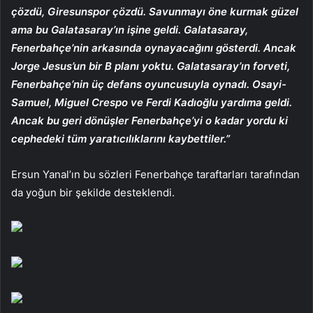
çözdü, Giresunspor çözdü. Savunmayı öne kurmak güzel
ama bu Galatasaray’ın işine geldi. Galatasaray,
Fenerbahçe’nin arkasında oynayacağını gösterdi. Ancak
Jorge Jesus’un bir B planı yoktu. Galatasaray’ın forveti,
Fenerbahçe’nin üç defans oyuncusuyla oynadı. Osayi-
Samuel, Miguel Crespo ve Ferdi Kadıoğlu yardıma geldi.
Ancak bu geri dönüşler Fenerbahçe’yi o kadar yordu ki
cephedeki tüm yaratıcılıklarını kaybettiler.”
Ersun Yanal’ın bu sözleri Fenerbahçe taraftarları tarafından
da yoğun bir şekilde desteklendi.