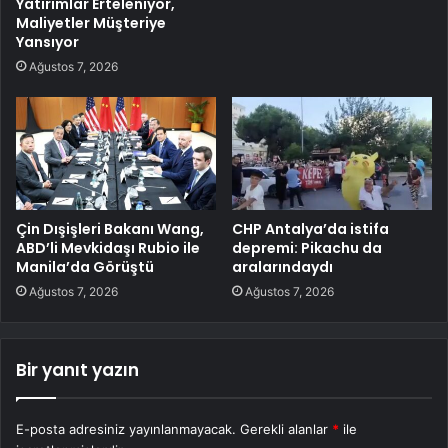
Yatırımlar Erteleniyor,
Maliyetler Müşteriye
Yansıyor
Ağustos 7, 2026
Çin Dışişleri Bakanı Wang,
CHP Antalya’da istifa
ABD’li Mevkidaşı Rubio ile
depremi: Pikachu da
Manila’da Görüştü
aralarındaydı
Ağustos 7, 2026
Ağustos 7, 2026
Bir yanıt yazın
E-posta adresiniz yayınlanmayacak.
Gerekli alanlar
*
ile