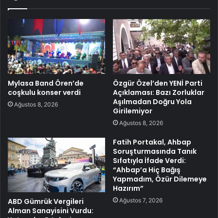
Mylasa Band Ören’de
Özgür Özel’den YENİ Parti
coşkulu konser verdi
Açıklaması: Bazı Zorluklar
Aşılmadan Doğru Yola
Ağustos 8, 2026
Girilemiyor
Ağustos 8, 2026
Fatih Portakal, Ahbap
Soruşturmasında Tanık
Sıfatıyla İfade Verdi:
“Ahbap’a Hiç Bağış
Yapmadım, Özür Dilemeye
Hazırım”
Ağustos 7, 2026
ABD Gümrük Vergileri
Alman Sanayisini Vurdu: