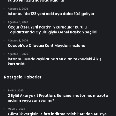
saatten fazla havada kaldılar
Ağustos 8, 2026
İstanbul’da 128 yeni noktaya daha EDS geliyor
Ağustos 8, 2026
Özgür Özel, YENİ Parti’nin Kurucular Kurulu
Toplantısında Oy Birliğiyle Genel Başkan Seçildi
Ağustos 8, 2026
Kocaeli’de Dilovası Kent Meydanı hızlandı
Ağustos 8, 2026
İstanbul Moda açıklarında su alan teknedeki 4 kişi
kurtarıldı
Rastgele Haberler
Eylül 3, 2025
2 Eylül Akaryakıt Fiyatları: Benzine, motorine, mazota
indirim veya zam var mı?
Mayıs 2, 2025
Gümrük vergisini sıfıra indirme talebi: AB’den ABD’ye