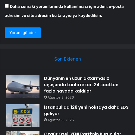
Daha sonraki yorumlarımda kullanılması için adım, e-posta
adresim ve site adresim bu tarayıcıya kaydedilsin.
Son Eklenen
Dünyanın en uzun aktarmasız
uçuşunda tarihi rekor: 24 saatten
fazla havada kaldılar
Ağustos 8, 2026
İstanbul’da 128 yeni noktaya daha EDS
geliyor
Ağustos 8, 2026
Özgür Özel, YENİ Parti’nin Kurucular