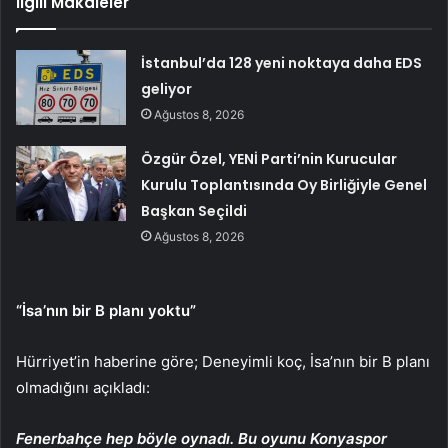
İlgili Makaleler
İstanbul’da 128 yeni noktaya daha EDS
geliyor
Ağustos 8, 2026
Özgür Özel, YENİ Parti’nin Kurucular
Kurulu Toplantısında Oy Birliğiyle Genel
Başkan Seçildi
Ağustos 8, 2026
“İsa’nın bir B planı yoktu”
Hürriyet’in haberine göre; Deneyimli koç, İsa’nın bir B planı
olmadığını açıkladı:
Fenerbahçe hep böyle oynadı. Bu oyunu Konyaspor