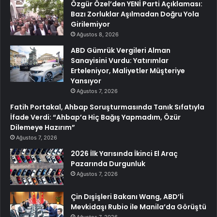
Özgür Özel’den YENİ Parti Açıklaması:
Bazı Zorluklar Aşılmadan Doğru Yola
Girilemiyor
Ağustos 8, 2026
ABD Gümrük Vergileri Alman
Sanayisini Vurdu: Yatırımlar
Erteleniyor, Maliyetler Müşteriye
Yansıyor
Ağustos 7, 2026
Fatih Portakal, Ahbap Soruşturmasında Tanık Sıfatıyla
İfade Verdi: “Ahbap’a Hiç Bağış Yapmadım, Özür
Dilemeye Hazırım”
Ağustos 7, 2026
2026 İlk Yarısında İkinci El Araç
Pazarında Durgunluk
Ağustos 7, 2026
Çin Dışişleri Bakanı Wang, ABD’li
Mevkidaşı Rubio ile Manila’da Görüştü