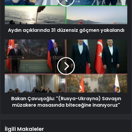
Aydın açıklarında 31 düzensiz göçmen yakalandı
Bakan Çavuşoğlu: "(Rusya-Ukrayna) Savaşın
müzakere masasında biteceğine inanıyoruz"
İlgili Makaleler