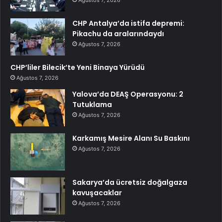
Ağustos 7, 2026
CHP Antalya’da istifa depremi:
Pikachu da aralarındaydı
Ağustos 7, 2026
CHP’liler Bilecik’te Yeni Binaya Yürüdü
Ağustos 7, 2026
Yalova’da DEAŞ Operasyonu: 2
Tutuklama
Ağustos 7, 2026
Karkamış Mesire Alanı Su Baskını
Ağustos 7, 2026
Sakarya’da ücretsiz doğalgaza
kavuşacaklar
Ağustos 7, 2026