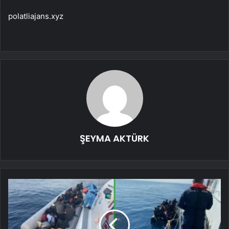
polatliajans.xyz
ŞEYMA AKTÜRK