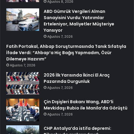
Ağustos 8, 2026
ABD Gümrük Vergileri Alman
Sanayisini Vurdu: Yatırımlar
Erteleniyor, Maliyetler Müşteriye
Yansıyor
Ağustos 7, 2026
Fatih Portakal, Ahbap Soruşturmasında Tanık Sıfatıyla
İfade Verdi: “Ahbap’a Hiç Bağış Yapmadım, Özür
Dilemeye Hazırım”
Ağustos 7, 2026
2026 İlk Yarısında İkinci El Araç
Pazarında Durgunluk
Ağustos 7, 2026
Çin Dışişleri Bakanı Wang, ABD’li
Mevkidaşı Rubio ile Manila’da Görüştü
Ağustos 7, 2026
CHP Antalya’da istifa depremi: