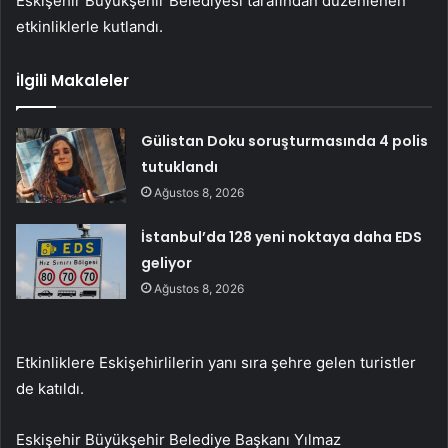
Eskişehir Büyükşehir Belediyesi tarafından düzenlenen
etkinliklerle kutlandı.
İlgili Makaleler
Gülistan Doku soruşturmasında 4 polis
tutuklandı
Ağustos 8, 2026
İstanbul’da 128 yeni noktaya daha EDS
geliyor
Ağustos 8, 2026
Etkinliklere Eskişehirlilerin yanı sıra şehre gelen turistler
de katıldı.
Eskişehir Büyükşehir Belediye Başkanı Yılmaz