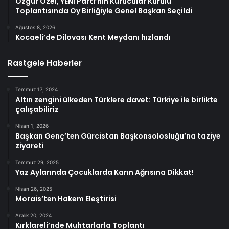
Özgür Özel, YENİ Parti’nin Kurucular Kurulu
Toplantısında Oy Birliğiyle Genel Başkan Seçildi
Ağustos 8, 2026
Kocaeli’de Dilovası Kent Meydanı hızlandı
Rastgele Haberler
Temmuz 17, 2024
Altın zengini ülkeden Türklere davet: Türkiye ile birlikte
çalışabiliriz
Nisan 1, 2026
Başkan Genç’ten Gürcistan Başkonsolosluğu’na taziye
ziyareti
Temmuz 29, 2025
Yaz Aylarında Çocuklarda Karın Ağrısına Dikkat!
Nisan 26, 2025
Morais’ten Hakem Eleştirisi
Aralık 20, 2024
Kırklareli’nde Muhtarlarla Toplantı