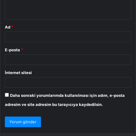
m
*
Ad
*
E-posta
*
İnternet sitesi
Daha sonraki yorumlarımda kullanılması için adım, e-posta
adresim ve site adresim bu tarayıcıya kaydedilsin.