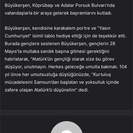
Büyükerşen, Köprübaşı ve Adalar Porsuk Bulvarı’nda
vatandaşlarla bir araya gelerek bayramlarını kutladı.
Büyükerşen, kendisine karakalem portre ve “Yasın
Cumhuriyet” isimli tablo hediye ettiği için de teşekkür etti.
Burada gençlere seslenen Büyükerşen, gençlerin 28
Mayıs’ta mutlaka sandık başına gitmesi gerektiğini
hatırlatarak, “Atatürk’ün gençliği olarak size bu görev
düşüyor, unutmayın. Herkes geleceğe umutla bakmalı. 104
yıl önce her umutsuzluğa düştüğünüzde, “Kurtuluş
mücadelesini Samsun’dan başlatan ve yoksulluk içinde
zafere ulaşan Atatürk’ü düşünelim” dedi.