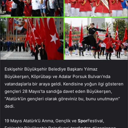
Eskişehir Büyükşehir Belediye Başkanı Yılmaz
Büyükerşen, Köprübaşı ve Adalar Porsuk Bulvarı’nda
vatandaşlarla bir araya geldi. Kendisine yoğun ilgi gösteren
gençleri 28 Mayıs’ta sandığa davet eden Büyükerşen,
“Atatürk’ün gençleri olarak göreviniz bu, bunu unutmayın”
dedi.
19 Mayıs Atatürk’ü Anma, Gençlik ve
Spor
Festival,