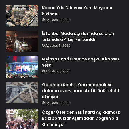
Kocaeli’de Dilovası Kent Meydanı
hızlandı
Ağustos 8, 2026
İstanbul Moda açıklarında su alan
teknedeki 4 kişi kurtarıldı
Ağustos 8, 2026
Mylasa Band Ören’de coşkulu konser
verdi
Ağustos 8, 2026
Goldman Sachs: Yen müdahalesi
doların rezerv para statüsünü tehdit
etmiyor
Ağustos 8, 2026
Özgür Özel’den YENİ Parti Açıklaması:
Bazı Zorluklar Aşılmadan Doğru Yola
Girilemiyor