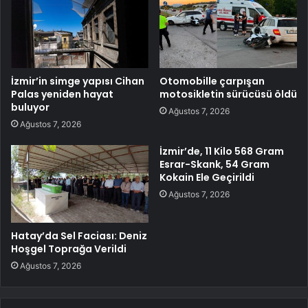
İzmir’in simge yapısı Cihan
Otomobille çarpışan
Palas yeniden hayat
motosikletin sürücüsü öldü
buluyor
Ağustos 7, 2026
Ağustos 7, 2026
İzmir’de, 11 Kilo 568 Gram
Esrar-Skank, 54 Gram
Kokain Ele Geçirildi
Ağustos 7, 2026
Hatay’da Sel Faciası: Deniz
Hoşgel Toprağa Verildi
Ağustos 7, 2026