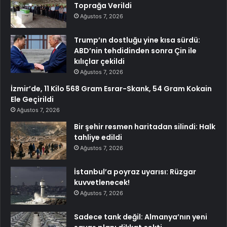
Toprağa Verildi
Ağustos 7, 2026
Trump’ın dostluğu yine kısa sürdü:
ABD’nin tehdidinden sonra Çin ile
kılıçlar çekildi
Ağustos 7, 2026
İzmir’de, 11 Kilo 568 Gram Esrar-Skank, 54 Gram Kokain
Ele Geçirildi
Ağustos 7, 2026
Bir şehir resmen haritadan silindi: Halk
tahliye edildi
Ağustos 7, 2026
İstanbul’a poyraz uyarısı: Rüzgar
kuvvetlenecek!
Ağustos 7, 2026
Sadece tank değil: Almanya’nın yeni