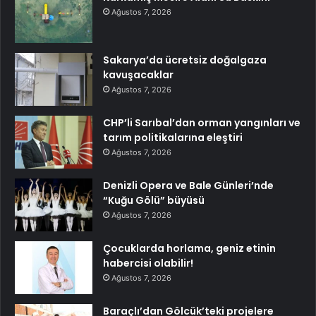
Ağustos 7, 2026
Sakarya’da ücretsiz doğalgaza
kavuşacaklar
Ağustos 7, 2026
CHP’li Sarıbal’dan orman yangınları ve
tarım politikalarına eleştiri
Ağustos 7, 2026
Denizli Opera ve Bale Günleri’nde
“Kuğu Gölü” büyüsü
Ağustos 7, 2026
Çocuklarda horlama, geniz etinin
habercisi olabilir!
Ağustos 7, 2026
Baraçlı’dan Gölcük’teki projelere