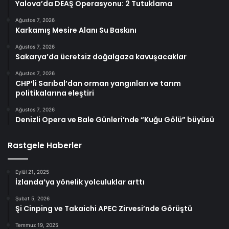
Yalova’da DEAŞ Operasyonu: 2 Tutuklama
Ağustos 7, 2026
Karkamış Mesire Alanı Su Baskını
Ağustos 7, 2026
Sakarya’da ücretsiz doğalgaza kavuşacaklar
Ağustos 7, 2026
CHP’li Sarıbal’dan orman yangınları ve tarım
politikalarına eleştiri
Ağustos 7, 2026
Denizli Opera ve Bale Günleri’nde “Kuğu Gölü” büyüsü
Rastgele Haberler
Eylül 21, 2025
İzlanda’ya yönelik yolculuklar arttı
Şubat 5, 2026
Şi Cinping ve Takaichi APEC Zirvesi’nde Görüştü
Temmuz 19, 2025