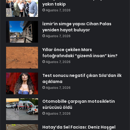
yakın takip
Ağustos 7, 2026
İzmir’in simge yapısı Cihan Palas
yeniden hayat buluyor
Ağustos 7, 2026
Yıllar önce çekilen Mars
fotoğrafındaki “gizemli insan” kim?
Ağustos 7, 2026
Test sonucu negatif çıkan Sıla’dan ilk
açıklama
Ağustos 7, 2026
Otomobille çarpışan motosikletin
sürücüsü öldü
Ağustos 7, 2026
Hatay’da Sel Faciası: Deniz Hoşgel