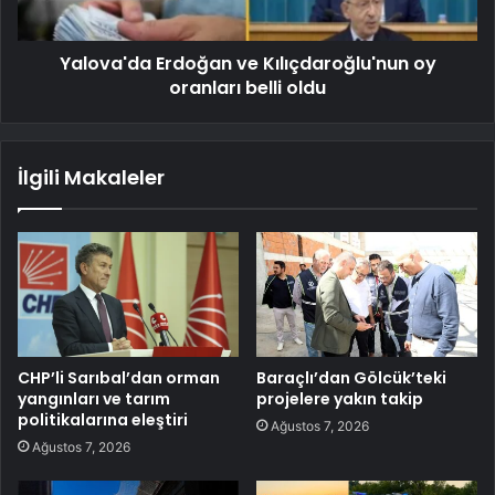
Yalova'da Erdoğan ve Kılıçdaroğlu'nun oy
oranları belli oldu
İlgili Makaleler
CHP’li Sarıbal’dan orman
Baraçlı’dan Gölcük’teki
yangınları ve tarım
projelere yakın takip
politikalarına eleştiri
Ağustos 7, 2026
Ağustos 7, 2026