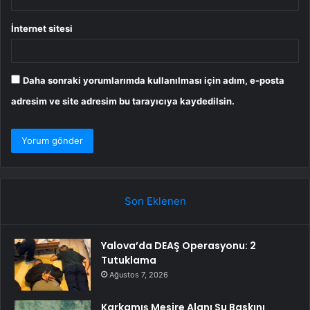
İnternet sitesi
Daha sonraki yorumlarımda kullanılması için adım, e-posta
adresim ve site adresim bu tarayıcıya kaydedilsin.
Son Eklenen
Yalova’da DEAŞ Operasyonu: 2
Tutuklama
Ağustos 7, 2026
Karkamış Mesire Alanı Su Baskını