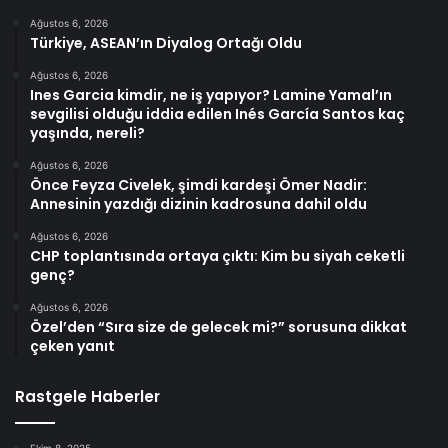
Ağustos 6, 2026
Türkiye, ASEAN’ın Diyalog Ortağı Oldu
Ağustos 6, 2026
Ines Garcia kimdir, ne iş yapıyor? Lamine Yamal’ın
sevgilisi olduğu iddia edilen Inés García Santos kaç
yaşında, nereli?
Ağustos 6, 2026
Önce Feyza Civelek, şimdi kardeşi Ömer Nadir:
Annesinin yazdığı dizinin kadrosuna dahil oldu
Ağustos 6, 2026
CHP toplantısında ortaya çıktı: Kim bu siyah ceketli
genç?
Ağustos 6, 2026
Özel’den “Sıra size de gelecek mi?” sorusuna dikkat
çeken yanıt
Rastgele Haberler