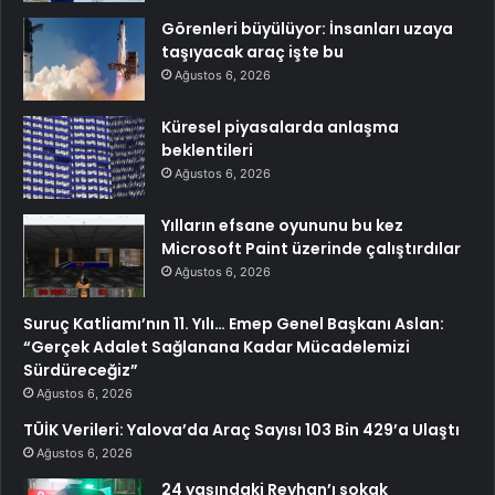
Görenleri büyülüyor: İnsanları uzaya
taşıyacak araç işte bu
Ağustos 6, 2026
Küresel piyasalarda anlaşma
beklentileri
Ağustos 6, 2026
Yılların efsane oyununu bu kez
Microsoft Paint üzerinde çalıştırdılar
Ağustos 6, 2026
Suruç Katliamı’nın 11. Yılı… Emep Genel Başkanı Aslan:
“Gerçek Adalet Sağlanana Kadar Mücadelemizi
Sürdüreceğiz”
Ağustos 6, 2026
TÜİK Verileri: Yalova’da Araç Sayısı 103 Bin 429’a Ulaştı
Ağustos 6, 2026
24 yaşındaki Reyhan’ı sokak