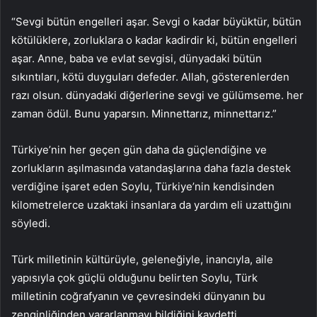
“Sevgi bütün engelleri aşar. Sevgi o kadar büyüktür, bütün
kötülüklere, zorluklara o kadar kadirdir ki, bütün engelleri
aşar. Anne, baba ve evlat sevgisi, dünyadaki bütün
sıkıntıları, kötü duyguları defeder. Allah, gösterenlerden
razı olsun. dünyadaki diğerlerine sevgi ve gülümseme. her
zaman ödül. Bunu yaparsın. Minnettarız, minnettarız.”
Türkiye’nin her geçen gün daha da güçlendiğine ve
zorlukların aşılmasında vatandaşlarına daha fazla destek
verdiğine işaret eden Soylu, Türkiye’nin kendisinden
kilometrelerce uzaktaki insanlara da yardım eli uzattığını
söyledi.
Türk milletinin kültürüyle, geleneğiyle, inancıyla, aile
yapısıyla çok güçlü olduğunu belirten Soylu, Türk
milletinin coğrafyanın ve çevresindeki dünyanın bu
zenginliğinden yararlanmayı bildiğini kaydetti.