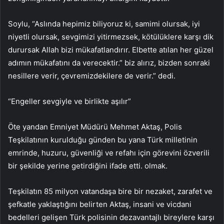
Soylu, “Aslında hepimiz biliyoruz ki, samimi olursak, iyi
niyetli olursak, sevgimizi yitirmezsek, kötülüklere karşı dik
durursak Allah bizi mükafatlandırır. Elbette atılan her güzel
adımın mükafatını da verecektir.” biz alırız, bizden sonraki
nesillere verir, çevremizdekilere de verir.” dedi.
“Engeller sevgiyle ve birlikte aşılır”
Öte yandan Emniyet Müdürü Mehmet Aktaş, Polis
Teşkilatının kurulduğu günden bu yana Türk milletinin
emrinde, huzuru, güvenliği ve refahı için görevini özverili
bir şekilde yerine getirdiğini ifade etti. olmak.
Teşkilatın 85 milyon vatandaşa bire bir nezaket, zarafet ve
şefkatle yaklaştığını belirten Aktaş, insani ve vicdani
bedelleri gelişen Türk polisinin dezavantajlı bireylere karşı