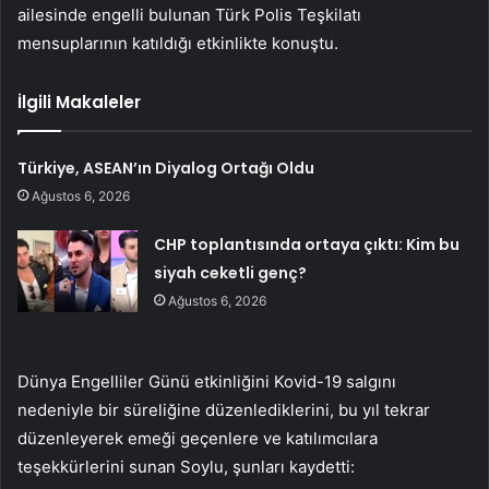
ailesinde engelli bulunan Türk Polis Teşkilatı
mensuplarının katıldığı etkinlikte konuştu.
İlgili Makaleler
Türkiye, ASEAN’ın Diyalog Ortağı Oldu
Ağustos 6, 2026
CHP toplantısında ortaya çıktı: Kim bu
siyah ceketli genç?
Ağustos 6, 2026
Dünya Engelliler Günü etkinliğini Kovid-19 salgını
nedeniyle bir süreliğine düzenlediklerini, bu yıl tekrar
düzenleyerek emeği geçenlere ve katılımcılara
teşekkürlerini sunan Soylu, şunları kaydetti: