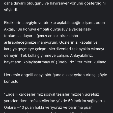
daha duyarlı olduğunu ve hayırsever yönünü gösterdiğini
söyledi.
Eksiklerin sevgiyle ve birlikte aşılabileceğine işaret eden
Aktaş, “Bu konuya empati duygusuyla yaklaşırsak
toplumsal duyarlılığımızı ancak biraz daha
artırabileceğimize inanıyorum. Gözlerinizi kapatın ve
karşıya geçmeye çalışın. Merdivenleri tek ayakla çıkmayı
deneyin. Tek kolla giyinmeye çalışın. Anlayabiliriz,
hayatlarını kolaylaştırmayı düşünebiliriz.” terimleri kullandı.
Herkesin engelli adayı olduğuna dikkat çeken Aktaş, şöyle
konuştu:
“Engelli kardeşlerimiz sosyal tesislerimizden ücretsiz
yararlanırken, refakatçilerine yüzde 50 indirim sağlıyoruz.
Onlara +40 puan hakkı veriyoruz ve barınma puanı