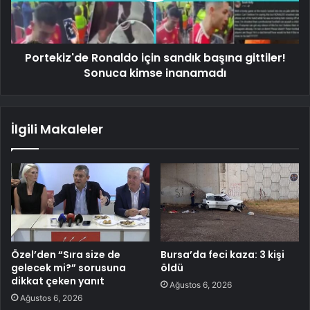
Portekiz'de Ronaldo için sandık başına gittiler!
Sonuca kimse inanamadı
İlgili Makaleler
Özel’den “Sıra size de
Bursa’da feci kaza: 3 kişi
gelecek mi?” sorusuna
öldü
dikkat çeken yanıt
Ağustos 6, 2026
Ağustos 6, 2026