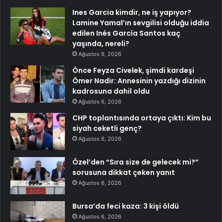
Ines Garcia kimdir, ne iş yapıyor?
Lamine Yamal’ın sevgilisi olduğu iddia
edilen Inés García Santos kaç
yaşında, nereli?
Ağustos 6, 2026
Önce Feyza Civelek, şimdi kardeşi
Ömer Nadir: Annesinin yazdığı dizinin
kadrosuna dahil oldu
Ağustos 6, 2026
CHP toplantısında ortaya çıktı: Kim bu
siyah ceketli genç?
Ağustos 6, 2026
Özel’den “Sıra size de gelecek mi?”
sorusuna dikkat çeken yanıt
Ağustos 6, 2026
Bursa’da feci kaza: 3 kişi öldü
Ağustos 6, 2026