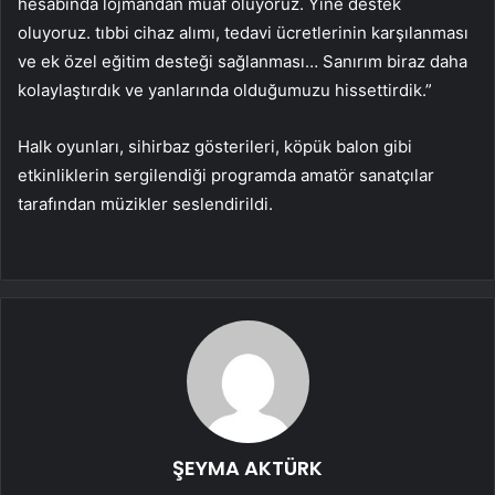
hesabında lojmandan muaf oluyoruz. Yine destek
oluyoruz. tıbbi cihaz alımı, tedavi ücretlerinin karşılanması
ve ek özel eğitim desteği sağlanması… Sanırım biraz daha
kolaylaştırdık ve yanlarında olduğumuzu hissettirdik.”
Halk oyunları, sihirbaz gösterileri, köpük balon gibi
etkinliklerin sergilendiği programda amatör sanatçılar
tarafından müzikler seslendirildi.
ŞEYMA AKTÜRK