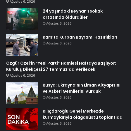
Ağustos 6, 2026
24 yaşındaki Reyhan’ı sokak
ortasında öldürdüler
Ağustos 6, 2026
Kars’ta Kurban Bayramı Hazırlıkları
Ağustos 6, 2026
Özgür Özel’in “Yeni Parti” Hamlesi Haftaya Başlıyor:
Kuruluş Dilekçesi 27 Temmuz’da Verilecek
Ağustos 6, 2026
Rusya: Ukrayna’nın Liman Altyapısını
ve Askeri Gemilerini Vurduk
Ağustos 6, 2026
Kılıçdaroğlu Genel Merkezde
kurmaylarıyla olağanüstü toplantıda
Ağustos 6, 2026