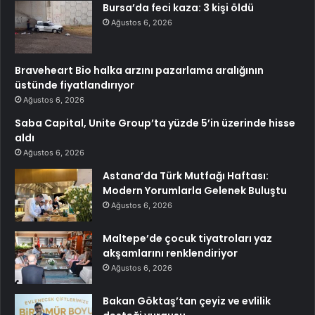
Bursa’da feci kaza: 3 kişi öldü
Ağustos 6, 2026
Braveheart Bio halka arzını pazarlama aralığının
üstünde fiyatlandırıyor
Ağustos 6, 2026
Saba Capital, Unite Group’ta yüzde 5’in üzerinde hisse
aldı
Ağustos 6, 2026
Astana’da Türk Mutfağı Haftası:
Modern Yorumlarla Gelenek Buluştu
Ağustos 6, 2026
Maltepe’de çocuk tiyatroları yaz
akşamlarını renklendiriyor
Ağustos 6, 2026
Bakan Göktaş’tan çeyiz ve evlilik