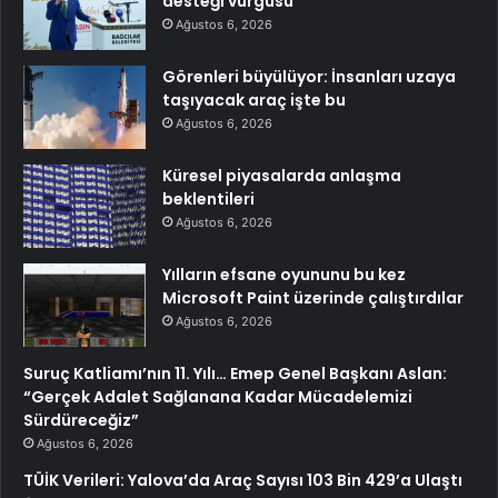
desteği vurgusu
Ağustos 6, 2026
Görenleri büyülüyor: İnsanları uzaya
taşıyacak araç işte bu
Ağustos 6, 2026
Küresel piyasalarda anlaşma
beklentileri
Ağustos 6, 2026
Yılların efsane oyununu bu kez
Microsoft Paint üzerinde çalıştırdılar
Ağustos 6, 2026
Suruç Katliamı’nın 11. Yılı… Emep Genel Başkanı Aslan:
“Gerçek Adalet Sağlanana Kadar Mücadelemizi
Sürdüreceğiz”
Ağustos 6, 2026
TÜİK Verileri: Yalova’da Araç Sayısı 103 Bin 429’a Ulaştı