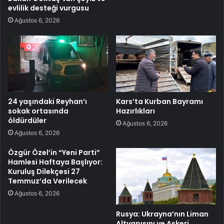
evlilik desteği vurgusu
Ağustos 6, 2026
24 yaşındaki Reyhan’ı
Kars’ta Kurban Bayramı
sokak ortasında
Hazırlıkları
öldürdüler
Ağustos 6, 2026
Ağustos 6, 2026
Özgür Özel’in “Yeni Parti”
Hamlesi Haftaya Başlıyor:
Kuruluş Dilekçesi 27
Temmuz’da Verilecek
Ağustos 6, 2026
Rusya: Ukrayna’nın Liman
Altyapısını ve Askeri