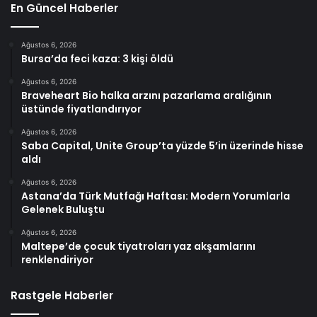
En Güncel Haberler
Ağustos 6, 2026
Bursa’da feci kaza: 3 kişi öldü
Ağustos 6, 2026
Braveheart Bio halka arzını pazarlama aralığının
üstünde fiyatlandırıyor
Ağustos 6, 2026
Saba Capital, Unite Group’ta yüzde 5’in üzerinde hisse
aldı
Ağustos 6, 2026
Astana’da Türk Mutfağı Haftası: Modern Yorumlarla
Gelenek Buluştu
Ağustos 6, 2026
Maltepe’de çocuk tiyatroları yaz akşamlarını
renklendiriyor
Rastgele Haberler