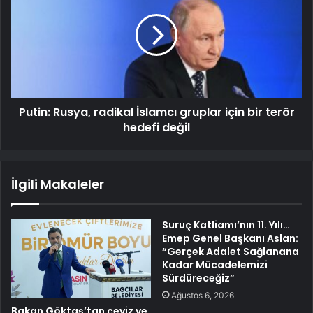
Putin: Rusya, radikal İslamcı gruplar için bir terör
hedefi değil
İlgili Makaleler
Suruç Katliamı’nın 11. Yılı…
Emep Genel Başkanı Aslan:
“Gerçek Adalet Sağlanana
Kadar Mücadelemizi
Sürdüreceğiz”
Ağustos 6, 2026
Bakan Göktaş’tan çeyiz ve