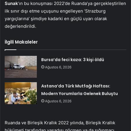
Sunak
‘ın bu konuşması 2022’de Ruanda’ya gerçekleştirilen
ilk sınır dışı etme uçuşunu engelleyen ‘Strazburg
yargıçlarına’ şimdiye kadarki en güçlü uyarı olarak
değerlendirildi.
İlgili Makaleler
Bursa’da feci kaza: 3 kişi öldü
Ağustos 6, 2026
Astana’da Türk Mutfağı Haftası:
Modern Yorumlarla Gelenek Buluştu
Ağustos 6, 2026
Ruanda ve Birleşik Krallık 2022 yılında, Birleşik Krallık
hükümeti tarafından yasadışı göçmen ya da sığınmacı