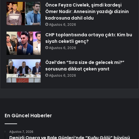
Önce Feyza Civelek, şimdi kardeşi
Ömer Nadir: Annesinin yazdığı dizinin
kadrosuna dahil oldu
Ağustos 6, 2026
CHP toplantısında ortaya çıktı: Kim bu
siyah ceketli genç?
Ağustos 6, 2026
Özel’den “Sıra size de gelecek mi?”
sorusuna dikkat çeken yanıt
Ağustos 6, 2026
En Güncel Haberler
Ağustos 7, 2026
Denizli Opera ve Bale Günleri’nde “Kuğu Gölü” büyüsü