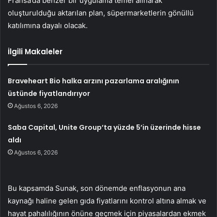
Fransa’da benzer bir uygulama temel alınarak
oluşturulduğu aktarılan plan, süpermarketlerin gönüllü
katılımına dayalı olacak.
İlgili Makaleler
Braveheart Bio halka arzını pazarlama aralığının
üstünde fiyatlandırıyor
Ağustos 6, 2026
Saba Capital, Unite Group’ta yüzde 5’in üzerinde hisse
aldı
Ağustos 6, 2026
Bu kapsamda Sunak, son dönemde enflasyonun ana
kaynağı haline gelen gıda fiyatlarını kontrol altına almak ve
hayat pahalılığının önüne geçmek için piyasalardan ekmek