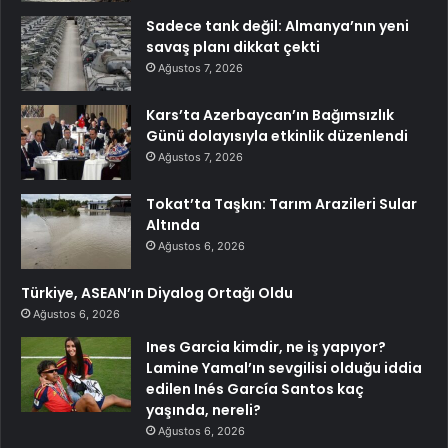
Sadece tank değil: Almanya’nın yeni
savaş planı dikkat çekti
Ağustos 7, 2026
Kars’ta Azerbaycan’ın Bağımsızlık
Günü dolayısıyla etkinlik düzenlendi
Ağustos 7, 2026
Tokat’ta Taşkın: Tarım Arazileri Sular
Altında
Ağustos 6, 2026
Türkiye, ASEAN’ın Diyalog Ortağı Oldu
Ağustos 6, 2026
Ines Garcia kimdir, ne iş yapıyor?
Lamine Yamal’ın sevgilisi olduğu iddia
edilen Inés García Santos kaç
yaşında, nereli?
Ağustos 6, 2026