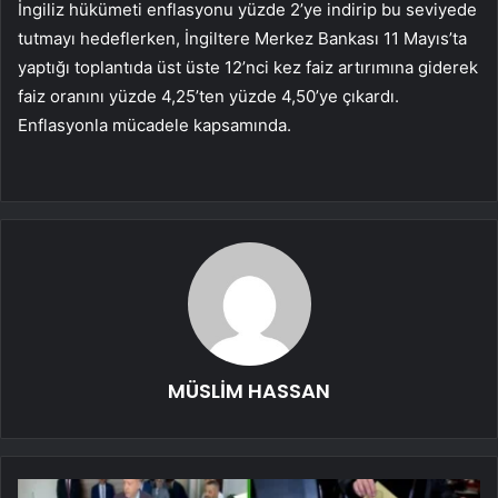
İngiliz hükümeti enflasyonu yüzde 2’ye indirip bu seviyede
tutmayı hedeflerken, İngiltere Merkez Bankası 11 Mayıs’ta
yaptığı toplantıda üst üste 12’nci kez faiz artırımına giderek
faiz oranını yüzde 4,25’ten yüzde 4,50’ye çıkardı.
Enflasyonla mücadele kapsamında.
MÜSLİM HASSAN