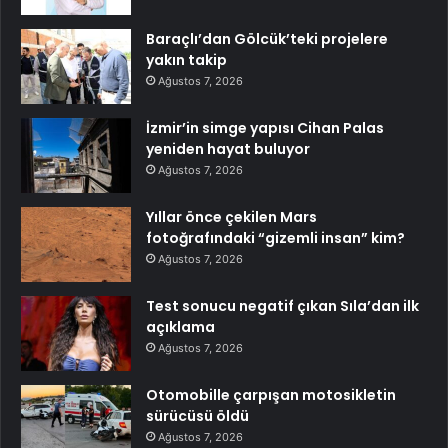
Baraçlı’dan Gölcük’teki projelere
yakın takip
Ağustos 7, 2026
İzmir’in simge yapısı Cihan Palas
yeniden hayat buluyor
Ağustos 7, 2026
Yıllar önce çekilen Mars
fotoğrafındaki “gizemli insan” kim?
Ağustos 7, 2026
Test sonucu negatif çıkan Sıla’dan ilk
açıklama
Ağustos 7, 2026
Otomobille çarpışan motosikletin
sürücüsü öldü
Ağustos 7, 2026