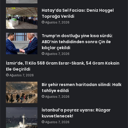
Hatay’da Sel Faciası: Deniz Hoşgel
Toprağa Verildi
Ağustos 7, 2026
Trump’ın dostluğu yine kısa sürdü:
ABD’nin tehdidinden sonra Çin ile
kılıçlar çekildi
Ağustos 7, 2026
İzmir’de, 11 Kilo 568 Gram Esrar-Skank, 54 Gram Kokain
Ele Geçirildi
Ağustos 7, 2026
Bir şehir resmen haritadan silindi: Halk
tahliye edildi
Ağustos 7, 2026
İstanbul’a poyraz uyarısı: Rüzgar
kuvvetlenecek!
Ağustos 7, 2026