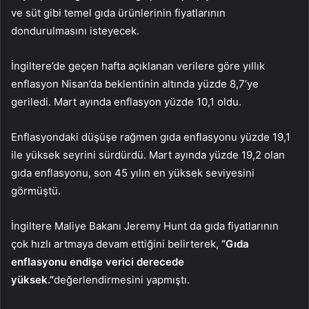
ve süt gibi temel gıda ürünlerinin fiyatlarının
dondurulmasını isteyecek.
İngiltere’de geçen hafta açıklanan verilere göre yıllık
enflasyon Nisan’da beklentinin altında yüzde 8,7’ye
geriledi. Mart ayında enflasyon yüzde 10,1 oldu.
Enflasyondaki düşüşe rağmen gıda enflasyonu yüzde 19,1
ile yüksek seyrini sürdürdü. Mart ayında yüzde 19,2 olan
gıda enflasyonu, son 45 yılın en yüksek seviyesini
görmüştü.
İngiltere Maliye Bakanı Jeremy Hunt da gıda fiyatlarının
çok hızlı artmaya devam ettiğini belirterek,
“Gıda
enflasyonu endişe verici derecede
yüksek.”
değerlendirmesini yapmıştı.