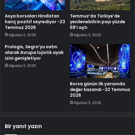
Asya borsaları Hindistan
Temmuz’da Türkiye’de
hariç pozitif seyrediyor -23
yenilenebilirin payı yüzde
Temmuz 2026
58’i aştı
Ağustos 5, 2026
Ağustos 5, 2026
Prologis, Segro’yu satın
alarak Avrupa lojistik ayak
izini genişletiyor
Ağustos 5, 2026
Borsa günün ilk yarısında
değer kazandı -22 Temmuz
2026
Ağustos 5, 2026
Bir yanıt yazın