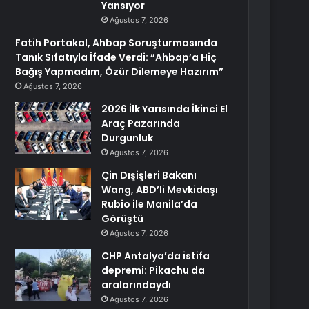
Yansıyor
Ağustos 7, 2026
Fatih Portakal, Ahbap Soruşturmasında
Tanık Sıfatıyla İfade Verdi: “Ahbap’a Hiç
Bağış Yapmadım, Özür Dilemeye Hazırım”
Ağustos 7, 2026
2026 İlk Yarısında İkinci El
Araç Pazarında
Durgunluk
Ağustos 7, 2026
Çin Dışişleri Bakanı
Wang, ABD’li Mevkidaşı
Rubio ile Manila’da
Görüştü
Ağustos 7, 2026
CHP Antalya’da istifa
depremi: Pikachu da
aralarındaydı
Ağustos 7, 2026