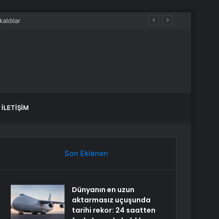
İLETIŞIM
Son Eklenen
Dünyanın en uzun
aktarmasız uçuşunda
tarihi rekor: 24 saatten