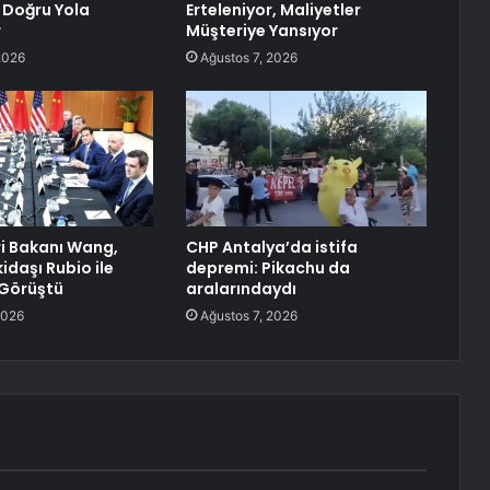
 Doğru Yola
Erteleniyor, Maliyetler
r
Müşteriye Yansıyor
2026
Ağustos 7, 2026
ri Bakanı Wang,
CHP Antalya’da istifa
idaşı Rubio ile
depremi: Pikachu da
 Görüştü
aralarındaydı
2026
Ağustos 7, 2026