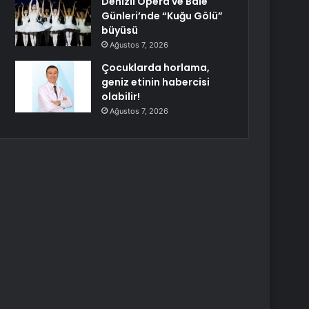
Denizli Opera ve Bale
Günleri’nde “Kuğu Gölü”
büyüsü
Ağustos 7, 2026
Çocuklarda horlama,
geniz etinin habercisi
olabilir!
Ağustos 7, 2026