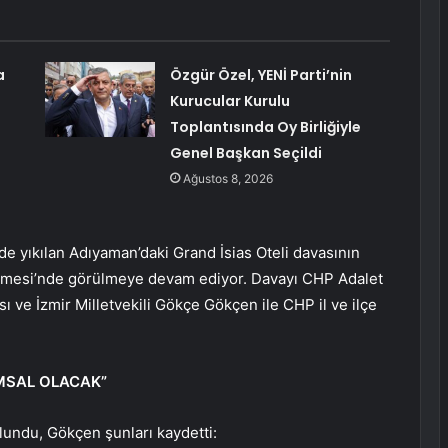
a
Özgür Özel, YENİ Parti’nin
Kurucular Kurulu
Toplantısında Oy Birliğiyle
Genel Başkan Seçildi
Ağustos 8, 2026
 yıkılan Adıyaman’daki Grand İsias Oteli davasının
emesi’nde görülmeye devam ediyor. Davayı CHP Adalet
ve İzmir Milletvekili Gökçe Gökçen ile CHP il ve ilçe
MSAL OLACAK”
lundu, Gökçen şunları kaydetti: