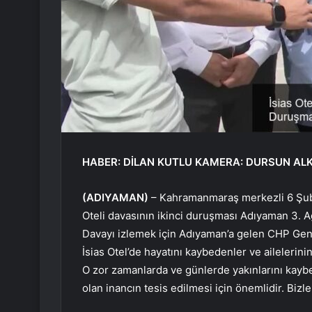
HABER: DİLAN KUTLU KAMERA: DURSUN AL
(ADIYAMAN)
– Kahramanmaraş merkezli 6 Şuba
Oteli davasının ikinci duruşması Adıyaman 3.
Davayı izlemek için Adıyaman’a gelen CHP Gen
İsias Otel’de hayatını kaybedenler ve ailelerin
O zor zamanlarda ve günlerde yakınlarını kayb
olan inancın tesis edilmesi için önemlidir. Bizle