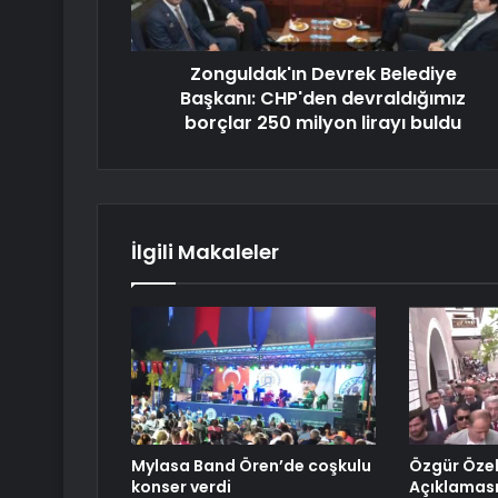
Zonguldak'ın Devrek Belediye
Başkanı: CHP'den devraldığımız
borçlar 250 milyon lirayı buldu
İlgili Makaleler
Mylasa Band Ören’de coşkulu
Özgür Özel
konser verdi
Açıklaması: