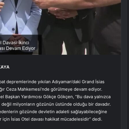
KAYA
t depremlerinde yıkılan Adıyaman’daki Grand İsias
 Ağır Ceza Mahkemesi’nde görülmeye devam ediyor.
el Başkan Yardımcısı Gökçe Gökçen, “Bu dava yalnızca
in değil milyonların gözünün üstünde olduğu bir davadır.
edenlerin gözünde devletin adaleti sağlayabileceğine
r için İsias Otel davası hakikat mücadelesidir” dedi.