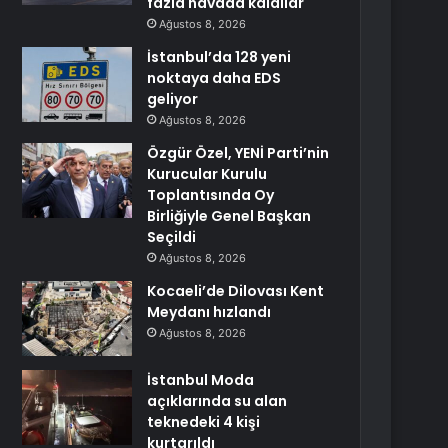
fazla havada kaldılar
Ağustos 8, 2026
İstanbul’da 128 yeni
noktaya daha EDS
geliyor
Ağustos 8, 2026
Özgür Özel, YENİ Parti’nin
Kurucular Kurulu
Toplantısında Oy
Birliğiyle Genel Başkan
Seçildi
Ağustos 8, 2026
Kocaeli’de Dilovası Kent
Meydanı hızlandı
Ağustos 8, 2026
İstanbul Moda
açıklarında su alan
teknedeki 4 kişi
kurtarıldı