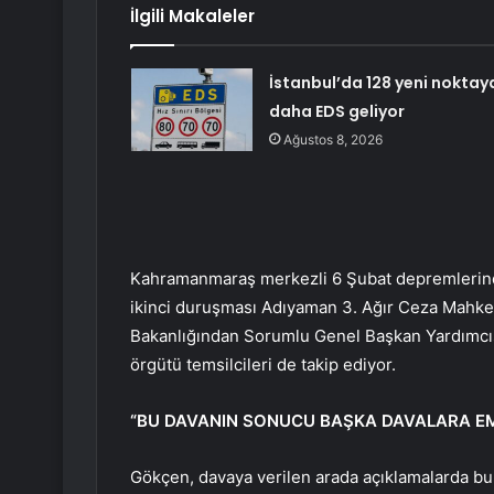
İlgili Makaleler
İstanbul’da 128 yeni noktay
daha EDS geliyor
Ağustos 8, 2026
Kahramanmaraş merkezli 6 Şubat depremlerinde
ikinci duruşması Adıyaman 3. Ağır Ceza Mahk
Bakanlığından Sorumlu Genel Başkan Yardımcısı 
örgütü temsilcileri de takip ediyor.
“BU DAVANIN SONUCU BAŞKA DAVALARA E
Gökçen, davaya verilen arada açıklamalarda bu