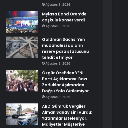
Ağustos 8, 2026
Mylasa Band Ören’de
coşkulu konser verdi
Ağustos 8, 2026
Goldman Sachs: Yen
müdahalesi doların
rezerv para statüsünü
tehdit etmiyor
Ağustos 8, 2026
Özgür Özel’den YENİ
Parti Açıklaması: Bazı
Zorluklar Aşılmadan
Doğru Yola Girilemiyor
Ağustos 8, 2026
ABD Gümrük Vergileri
Alman Sanayisini Vurdu:
Yatırımlar Erteleniyor,
Maliyetler Müşteriye