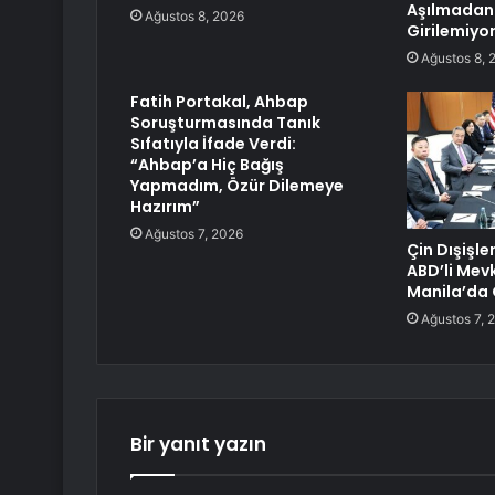
Aşılmadan
Ağustos 8, 2026
Girilemiyo
Ağustos 8, 
Fatih Portakal, Ahbap
Soruşturmasında Tanık
Sıfatıyla İfade Verdi:
“Ahbap’a Hiç Bağış
Yapmadım, Özür Dilemeye
Hazırım”
Ağustos 7, 2026
Çin Dışişle
ABD’li Mevk
Manila’da
Ağustos 7, 
Bir yanıt yazın