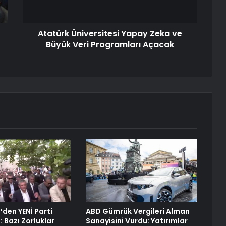
Atatürk Üniversitesi Yapay Zeka ve
Büyük Veri Programları Açacak
’den YENİ Parti
ABD Gümrük Vergileri Alman
 Bazı Zorluklar
Sanayisini Vurdu: Yatırımlar