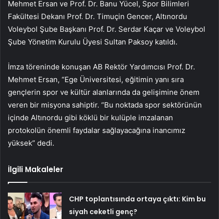
Mehmet Ersan ve Prof. Dr. Banu Yücel, Spor Bilimleri
Fakültesi Dekanı Prof. Dr. Timuçin Gencer, Altınordu
Voleybol Şube Başkanı Prof. Dr. Serdar Kaçar ve Voleybol
Şube Yönetim Kurulu Üyesi Sultan Paksoy katıldı.
İmza töreninde konuşan AB Rektör Yardımcısı Prof. Dr.
Mehmet Ersan, “Ege Üniversitesi, eğitimin yanı sıra
gençlerin spor ve kültür alanlarında da gelişimine önem
veren bir misyona sahiptir. “Bu noktada spor sektörünün
içinde Altınordu gibi köklü bir kulüple imzalanan
protokolün önemli faydalar sağlayacağına inancımız
yüksek” dedi.
İlgili Makaleler
CHP toplantısında ortaya çıktı: Kim bu
siyah ceketli genç?