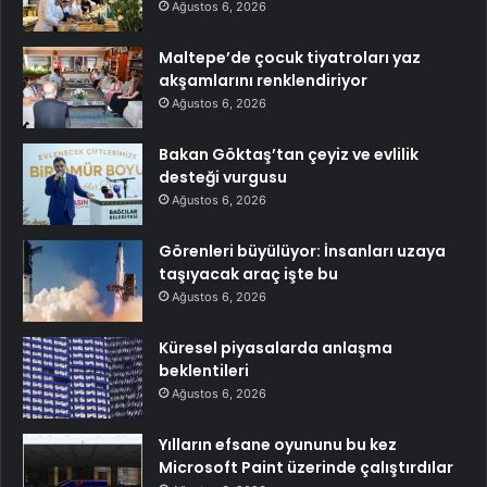
Ağustos 6, 2026
Maltepe’de çocuk tiyatroları yaz
akşamlarını renklendiriyor
Ağustos 6, 2026
Bakan Göktaş’tan çeyiz ve evlilik
desteği vurgusu
Ağustos 6, 2026
Görenleri büyülüyor: İnsanları uzaya
taşıyacak araç işte bu
Ağustos 6, 2026
Küresel piyasalarda anlaşma
beklentileri
Ağustos 6, 2026
Yılların efsane oyununu bu kez
Microsoft Paint üzerinde çalıştırdılar