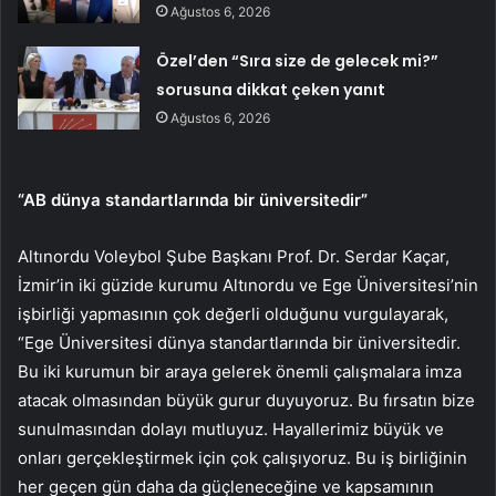
Ağustos 6, 2026
Özel’den “Sıra size de gelecek mi?”
sorusuna dikkat çeken yanıt
Ağustos 6, 2026
“AB dünya standartlarında bir üniversitedir”
Altınordu Voleybol Şube Başkanı Prof. Dr. Serdar Kaçar,
İzmir’in iki güzide kurumu Altınordu ve Ege Üniversitesi’nin
işbirliği yapmasının çok değerli olduğunu vurgulayarak,
“Ege Üniversitesi dünya standartlarında bir üniversitedir.
Bu iki kurumun bir araya gelerek önemli çalışmalara imza
atacak olmasından büyük gurur duyuyoruz. Bu fırsatın bize
sunulmasından dolayı mutluyuz. Hayallerimiz büyük ve
onları gerçekleştirmek için çok çalışıyoruz. Bu iş birliğinin
her geçen gün daha da güçleneceğine ve kapsamının