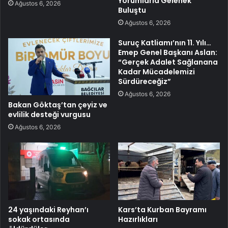
Yorumlarla Gelenek
Ağustos 6, 2026
Buluştu
Ağustos 6, 2026
Suruç Katliamı’nın 11. Yılı…
Emep Genel Başkanı Aslan:
“Gerçek Adalet Sağlanana
Kadar Mücadelemizi
Sürdüreceğiz”
Ağustos 6, 2026
Bakan Göktaş’tan çeyiz ve
evlilik desteği vurgusu
Ağustos 6, 2026
24 yaşındaki Reyhan’ı
Kars’ta Kurban Bayramı
sokak ortasında
Hazırlıkları