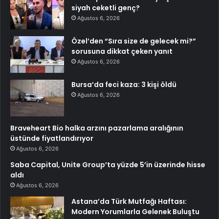
siyah ceketli genç?
Ağustos 6, 2026
Özel’den “Sıra size de gelecek mi?”
sorusuna dikkat çeken yanıt
Ağustos 6, 2026
Bursa’da feci kaza: 3 kişi öldü
Ağustos 6, 2026
Braveheart Bio halka arzını pazarlama aralığının
üstünde fiyatlandırıyor
Ağustos 6, 2026
Saba Capital, Unite Group’ta yüzde 5’in üzerinde hisse
aldı
Ağustos 6, 2026
Astana’da Türk Mutfağı Haftası:
Modern Yorumlarla Gelenek Buluştu