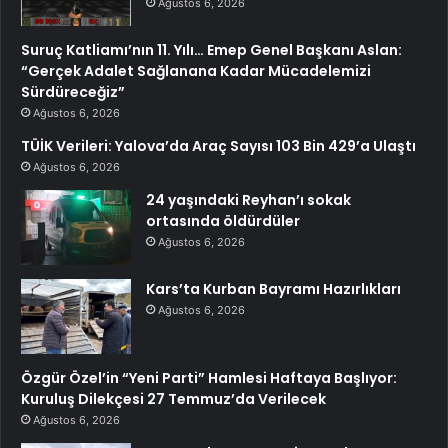
Ağustos 6, 2026
Suruç Katliamı’nın 11. Yılı… Emep Genel Başkanı Aslan:
“Gerçek Adalet Sağlanana Kadar Mücadelemizi
Sürdüreceğiz”
Ağustos 6, 2026
TÜİK Verileri: Yalova’da Araç Sayısı 103 Bin 429’a Ulaştı
Ağustos 6, 2026
24 yaşındaki Reyhan’ı sokak
ortasında öldürdüler
Ağustos 6, 2026
Kars’ta Kurban Bayramı Hazırlıkları
Ağustos 6, 2026
Özgür Özel’in “Yeni Parti” Hamlesi Haftaya Başlıyor:
Kuruluş Dilekçesi 27 Temmuz’da Verilecek
Ağustos 6, 2026