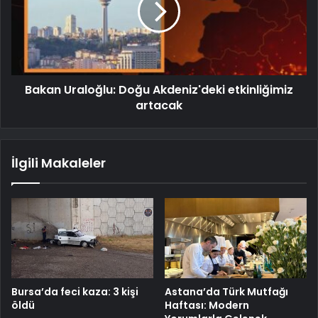
Bakan Uraloğlu: Doğu Akdeniz'deki etkinliğimiz
artacak
İlgili Makaleler
Bursa’da feci kaza: 3 kişi
Astana’da Türk Mutfağı
öldü
Haftası: Modern