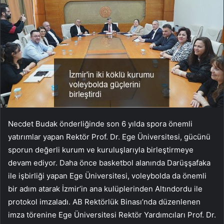
Necdet Budak önderliğinde son 6 yılda spora önemli
yatırımlar yapan Rektör Prof. Dr. Ege Üniversitesi, gücünü
sporun değerli kurum ve kuruluşlarıyla birleştirmeye
devam ediyor. Daha önce basketbol alanında Darüşşafaka
ile işbirliği yapan Ege Üniversitesi, voleybolda da önemli
bir adım atarak İzmir’in ana kulüplerinden Altındordu ile
protokol imzaladı. AB Rektörlük Binası’nda düzenlenen
imza törenine Ege Üniversitesi Rektör Yardımcıları Prof. Dr.