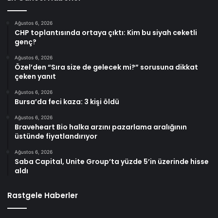
Ağustos 6, 2026
CHP toplantısında ortaya çıktı: Kim bu siyah ceketli
genç?
Ağustos 6, 2026
Özel’den “Sıra size de gelecek mi?” sorusuna dikkat
çeken yanıt
Ağustos 6, 2026
Bursa’da feci kaza: 3 kişi öldü
Ağustos 6, 2026
Braveheart Bio halka arzını pazarlama aralığının
üstünde fiyatlandırıyor
Ağustos 6, 2026
Saba Capital, Unite Group’ta yüzde 5’in üzerinde hisse
aldı
Rastgele Haberler