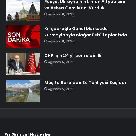
Rusya: Ukrayna’nın Liman Altyapısını
ve Askeri Gemilerini Vurduk
Ağustos 6, 2026
Kılıçdaroğlu Genel Merkezde
kurmaylarıyla olağanüstü toplantıda
Ağustos 6, 2026
CHP için 24 yıl sonra bir ilk
Ağustos 6, 2026
Muş’ta Barajdan Su Tahliyesi Başladı
Ağustos 5, 2026
En Güncel Haberler