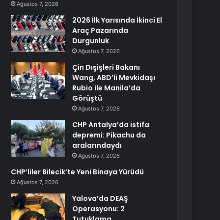
Ağustos 7, 2026
2026 İlk Yarısında İkinci El
Araç Pazarında
Durgunluk
Ağustos 7, 2026
Çin Dışişleri Bakanı
Wang, ABD’li Mevkidaşı
Rubio ile Manila’da
Görüştü
Ağustos 7, 2026
CHP Antalya’da istifa
depremi: Pikachu da
aralarındaydı
Ağustos 7, 2026
CHP’liler Bilecik’te Yeni Binaya Yürüdü
Ağustos 7, 2026
Yalova’da DEAŞ
Operasyonu: 2
Tutuklama