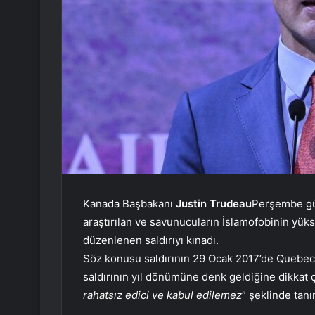
Kanada Başbakanı
Justin Trudeau
Perşembe gün
araştırılan ve savunucuların İslamofobinin yükse
düzenlenen saldırıyı kınadı.
Söz konusu saldırının 29 Ocak 2017’de Quebec 
saldırının yıl dönümüne denk geldiğine dikkat
rahatsız edici ve kabul edilemez
” şeklinde tanı