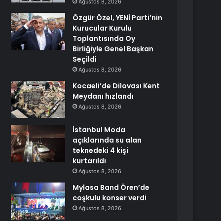
Ağustos 8, 2026
Özgür Özel, YENİ Parti’nin
Kurucular Kurulu
Toplantısında Oy
Birliğiyle Genel Başkan
Seçildi
Ağustos 8, 2026
Kocaeli’de Dilovası Kent
Meydanı hızlandı
Ağustos 8, 2026
İstanbul Moda
açıklarında su alan
teknedeki 4 kişi
kurtarıldı
Ağustos 8, 2026
Mylasa Band Ören’de
coşkulu konser verdi
Ağustos 8, 2026