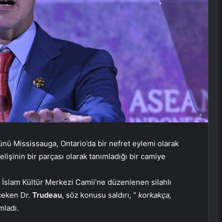
ü Mississauga, Ontario’da bir nefret eylemi olarak
lişinin bir parçası olarak tanımladığı bir camiye
İslam Kültür Merkezi Camii’ne düzenlenen silahlı
 çeken Dr.
Trudeau
, söz konusu saldırı, ”
korkakça,
mladı.