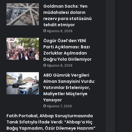
Goldman Sachs: Yen
müdahalesi doların
rezerv para statüsünü
tehdit etmiyor
Ağustos 8, 2026
Özgür Özel’den YENİ
Parti Açıklaması: Bazı
Zorluklar Aşılmadan
Doğru Yola Girilemiyor
Ağustos 8, 2026
ABD Gümrük Vergileri
Alman Sanayisini Vurdu:
Yatırımlar Erteleniyor,
Maliyetler Müşteriye
Yansıyor
Ağustos 7, 2026
Fatih Portakal, Ahbap Soruşturmasında
Tanık Sıfatıyla İfade Verdi: “Ahbap’a Hiç
Bağış Yapmadım, Özür Dilemeye Hazırım”