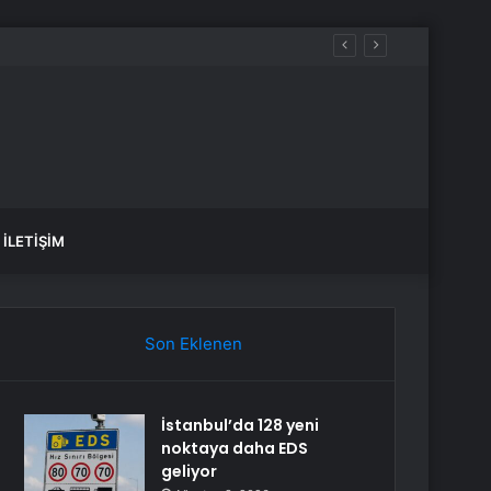
Başkan Seçildi
İLETIŞIM
Son Eklenen
İstanbul’da 128 yeni
noktaya daha EDS
geliyor