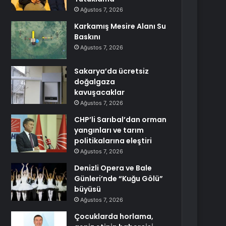
Ağustos 7, 2026
Karkamış Mesire Alanı Su
Baskını
Ağustos 7, 2026
Sakarya’da ücretsiz
doğalgaza
kavuşacaklar
Ağustos 7, 2026
CHP’li Sarıbal’dan orman
yangınları ve tarım
politikalarına eleştiri
Ağustos 7, 2026
Denizli Opera ve Bale
Günleri’nde “Kuğu Gölü”
büyüsü
Ağustos 7, 2026
Çocuklarda horlama,