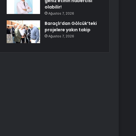
geniz etinin habercisi
olabilir!
Ağustos 7, 2026
Baraçlı’dan Gölcük’teki
projelere yakın takip
Ağustos 7, 2026