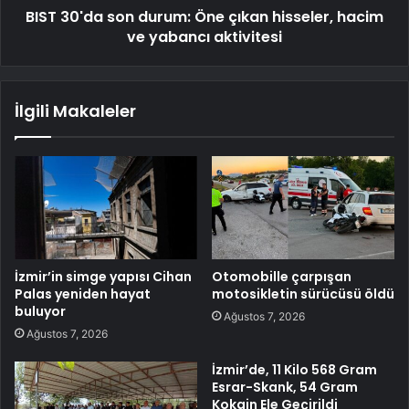
BIST 30'da son durum: Öne çıkan hisseler, hacim
ve yabancı aktivitesi
İlgili Makaleler
İzmir’in simge yapısı Cihan
Otomobille çarpışan
Palas yeniden hayat
motosikletin sürücüsü öldü
buluyor
Ağustos 7, 2026
Ağustos 7, 2026
İzmir’de, 11 Kilo 568 Gram
Esrar-Skank, 54 Gram
Kokain Ele Geçirildi