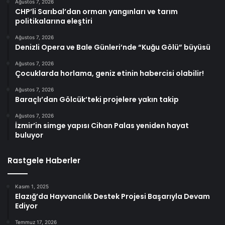
Ağustos 7, 2026
CHP’li Sarıbal’dan orman yangınları ve tarım
politikalarına eleştiri
Ağustos 7, 2026
Denizli Opera ve Bale Günleri’nde “Kuğu Gölü” büyüsü
Ağustos 7, 2026
Çocuklarda horlama, geniz etinin habercisi olabilir!
Ağustos 7, 2026
Baraçlı’dan Gölcük’teki projelere yakın takip
Ağustos 7, 2026
İzmir’in simge yapısı Cihan Palas yeniden hayat
buluyor
Rastgele Haberler
Kasım 1, 2025
Elazığ’da Hayvancılık Destek Projesi Başarıyla Devam
Ediyor
Temmuz 17, 2026