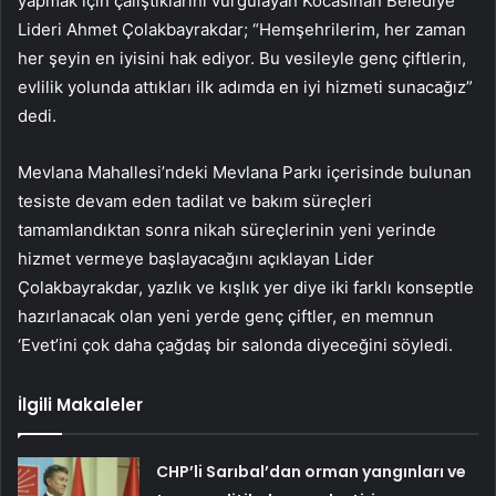
yapmak için çalıştıklarını vurgulayan Kocasinan Belediye
Lideri Ahmet Çolakbayrakdar; “Hemşehrilerim, her zaman
her şeyin en iyisini hak ediyor. Bu vesileyle genç çiftlerin,
evlilik yolunda attıkları ilk adımda en iyi hizmeti sunacağız”
dedi.
Mevlana Mahallesi’ndeki Mevlana Parkı içerisinde bulunan
tesiste devam eden tadilat ve bakım süreçleri
tamamlandıktan sonra nikah süreçlerinin yeni yerinde
hizmet vermeye başlayacağını açıklayan Lider
Çolakbayrakdar, yazlık ve kışlık yer diye iki farklı konseptle
hazırlanacak olan yeni yerde genç çiftler, en memnun
‘Evet’ini çok daha çağdaş bir salonda diyeceğini söyledi.
İlgili Makaleler
CHP’li Sarıbal’dan orman yangınları ve