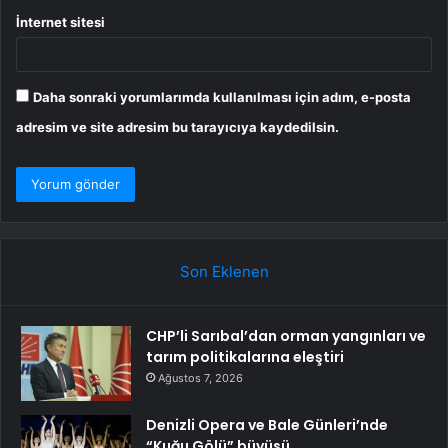
İnternet sitesi
Daha sonraki yorumlarımda kullanılması için adım, e-posta
adresim ve site adresim bu tarayıcıya kaydedilsin.
Son Eklenen
CHP’li Sarıbal’dan orman yangınları ve
tarım politikalarına eleştiri
Ağustos 7, 2026
Denizli Opera ve Bale Günleri’nde
“Kuğu Gölü” büyüsü