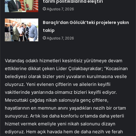
tarım politikalarına eleştiri
Ağustos 7, 2026
Baraçlı’dan Gölcük’teki projelere yakın
takip
Ağustos 7, 2026
Vatandaş odaklı hizmetleri kesintisiz yürütmeye devam
ettiklerine dikkat çeken Lider Çolakbayrakdar; “Kocasinan
belediyesi olarak bizler yeni yuvaların kurulmasına vesile
oluyoruz. Yeni evlenen çiftlerin ve ailelerin keyifli
vakitlerinde yanlarında olmamız bizleri keyifli ediyor.
Mevcuttaki çağdaş nikah salonuyla genç çiftlere,
hayatlarının en memnun anını yaşadıkları nezih bir ortam
sunuyoruz. Artık ise daha konforlu ortamda daha yeterli
hizmet vermek emeliyle yeni nikah salonunu dizayn
ediyoruz. Hem açık havada hem de daha nezih ve ferah