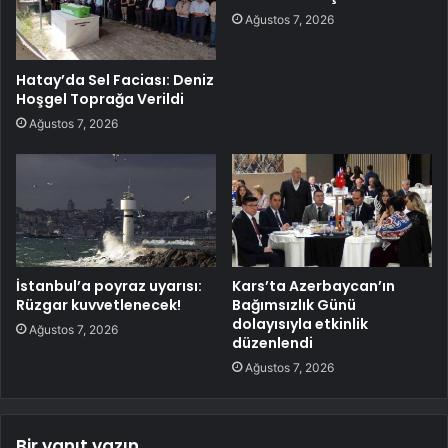
Ağustos 7, 2026
Hatay’da Sel Faciası: Deniz
Hoşgel Toprağa Verildi
Ağustos 7, 2026
İstanbul’a poyraz uyarısı:
Kars’ta Azerbaycan’ın
Rüzgar kuvvetlenecek!
Bağımsızlık Günü
dolayısıyla etkinlik
Ağustos 7, 2026
düzenlendi
Ağustos 7, 2026
Bir yanıt yazın