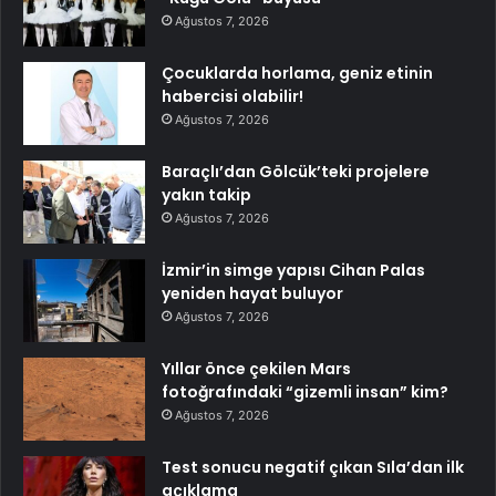
Ağustos 7, 2026
Çocuklarda horlama, geniz etinin
habercisi olabilir!
Ağustos 7, 2026
Baraçlı’dan Gölcük’teki projelere
yakın takip
Ağustos 7, 2026
İzmir’in simge yapısı Cihan Palas
yeniden hayat buluyor
Ağustos 7, 2026
Yıllar önce çekilen Mars
fotoğrafındaki “gizemli insan” kim?
Ağustos 7, 2026
Test sonucu negatif çıkan Sıla’dan ilk
açıklama