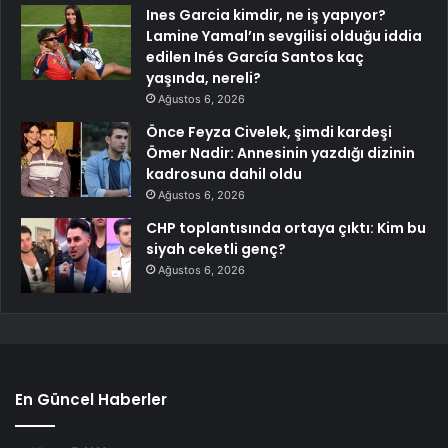
Ines Garcia kimdir, ne iş yapıyor?
Lamine Yamal’ın sevgilisi olduğu iddia
edilen Inés García Santos kaç
yaşında, nereli?
Ağustos 6, 2026
Önce Feyza Civelek, şimdi kardeşi
Ömer Nadir: Annesinin yazdığı dizinin
kadrosuna dahil oldu
Ağustos 6, 2026
CHP toplantısında ortaya çıktı: Kim bu
siyah ceketli genç?
Ağustos 6, 2026
En Güncel Haberler