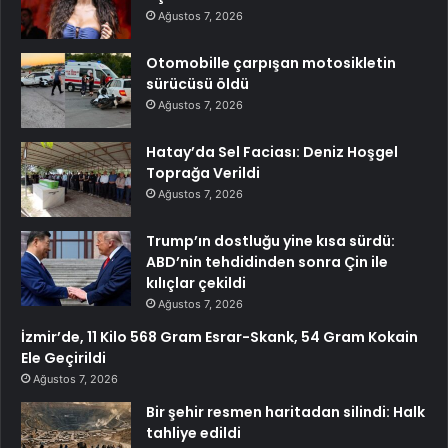
Ağustos 7, 2026
Otomobille çarpışan motosikletin
sürücüsü öldü
Ağustos 7, 2026
Hatay’da Sel Faciası: Deniz Hoşgel
Toprağa Verildi
Ağustos 7, 2026
Trump’ın dostluğu yine kısa sürdü:
ABD’nin tehdidinden sonra Çin ile
kılıçlar çekildi
Ağustos 7, 2026
İzmir’de, 11 Kilo 568 Gram Esrar-Skank, 54 Gram Kokain
Ele Geçirildi
Ağustos 7, 2026
Bir şehir resmen haritadan silindi: Halk
tahliye edildi