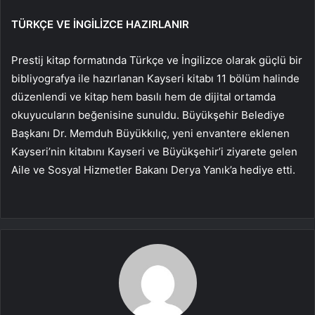
TÜRKÇE VE İNGİLİZCE HAZIRLANIR
Prestij kitap formatında Türkçe ve İngilizce olarak güçlü bir
bibliyografya ile hazırlanan Kayseri kitabı 11 bölüm halinde
düzenlendi ve kitap hem basılı hem de dijital ortamda
okuyucuların beğenisine sunuldu. Büyükşehir Belediye
Başkanı Dr. Memduh Büyükkılıç, yeni envantere eklenen
Kayseri’nin kitabını Kayseri ve Büyükşehir’i ziyarete gelen
Aile ve Sosyal Hizmetler Bakanı Derya Yanık’a hediye etti.