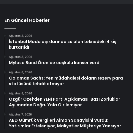
En Güncel Haberler
Ağustos 8, 2026
İstanbul Moda açıklarında su alan teknedeki 4 kişi
kurtarıldı
Ağustos 8, 2026
Mylasa Band Ören’de coşkulu konser verdi
Ağustos 8, 2026
Goldman Sachs: Yen müdahalesi doların rezerv para
statüsünü tehdit etmiyor
Ağustos 8, 2026
Özgür Özel’den YENİ Parti Açıklaması: Bazı Zorluklar
Aşılmadan Doğru Yola Girilemiyor
Ağustos 7, 2026
ABD Gümrük Vergileri Alman Sanayisini Vurdu:
Yatırımlar Erteleniyor, Maliyetler Müşteriye Yansıyor