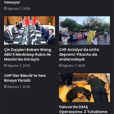
Yansıyor
Ağustos 7, 2026
Çin Dışişleri Bakanı Wang,
CHP Antalya’da istifa
ABD’li Mevkidaşı Rubio ile
depremi: Pikachu da
Manila’da Görüştü
aralarındaydı
Ağustos 7, 2026
Ağustos 7, 2026
CHP’liler Bilecik’te Yeni
Binaya Yürüdü
Ağustos 7, 2026
Yalova’da DEAŞ
Operasyonu: 2 Tutuklama