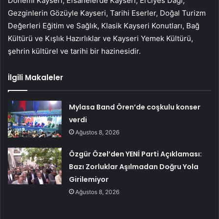
Dönemi Kayseri, Efsanelerde Kayseri, Erciyes Dağı,
Gezginlerin Gözüyle Kayseri, Tarihi Eserler, Doğal Turizm
Değerleri ​Eğitim ve Sağlık, Klasik Kayseri Konutları, Bağ
Kültürü ve Kışlık Hazırlıklar ve Kayseri Yemek Kültürü,
şehrin kültürel ve tarihi bir hazinesidir.
İlgili Makaleler
Mylasa Band Ören’de coşkulu konser
verdi
Ağustos 8, 2026
Özgür Özel’den YENİ Parti Açıklaması:
Bazı Zorluklar Aşılmadan Doğru Yola
Girilemiyor
Ağustos 8, 2026