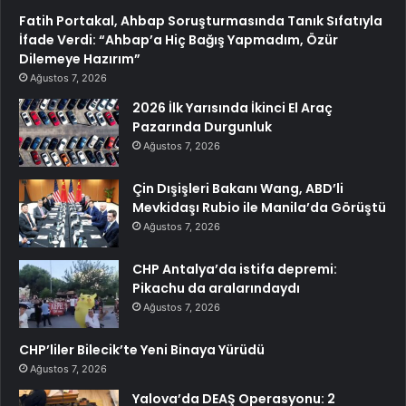
Fatih Portakal, Ahbap Soruşturmasında Tanık Sıfatıyla
İfade Verdi: “Ahbap’a Hiç Bağış Yapmadım, Özür
Dilemeye Hazırım”
Ağustos 7, 2026
2026 İlk Yarısında İkinci El Araç
Pazarında Durgunluk
Ağustos 7, 2026
Çin Dışişleri Bakanı Wang, ABD’li
Mevkidaşı Rubio ile Manila’da Görüştü
Ağustos 7, 2026
CHP Antalya’da istifa depremi:
Pikachu da aralarındaydı
Ağustos 7, 2026
CHP’liler Bilecik’te Yeni Binaya Yürüdü
Ağustos 7, 2026
Yalova’da DEAŞ Operasyonu: 2