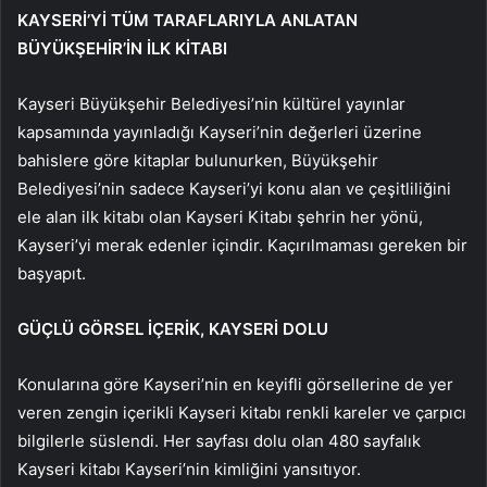
KAYSERİ’Yİ TÜM TARAFLARIYLA ANLATAN
BÜYÜKŞEHİR’İN İLK KİTABI
Kayseri Büyükşehir Belediyesi’nin kültürel yayınlar
kapsamında yayınladığı Kayseri’nin değerleri üzerine
bahislere göre kitaplar bulunurken, Büyükşehir
Belediyesi’nin sadece Kayseri’yi konu alan ve çeşitliliğini
ele alan ilk kitabı olan Kayseri Kitabı şehrin her yönü,
Kayseri’yi merak edenler içindir. Kaçırılmaması gereken bir
başyapıt.
GÜÇLÜ GÖRSEL İÇERİK, KAYSERİ DOLU
Konularına göre Kayseri’nin en keyifli görsellerine de yer
veren zengin içerikli Kayseri kitabı renkli kareler ve çarpıcı
bilgilerle süslendi. Her sayfası dolu olan 480 sayfalık
Kayseri kitabı Kayseri’nin kimliğini yansıtıyor.