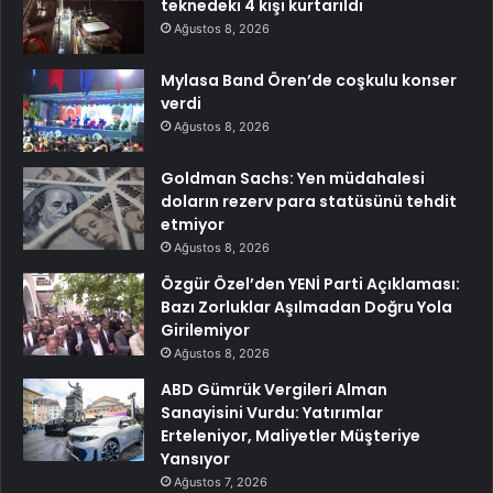
teknedeki 4 kişi kurtarıldı
Ağustos 8, 2026
Mylasa Band Ören’de coşkulu konser
verdi
Ağustos 8, 2026
Goldman Sachs: Yen müdahalesi
doların rezerv para statüsünü tehdit
etmiyor
Ağustos 8, 2026
Özgür Özel’den YENİ Parti Açıklaması:
Bazı Zorluklar Aşılmadan Doğru Yola
Girilemiyor
Ağustos 8, 2026
ABD Gümrük Vergileri Alman
Sanayisini Vurdu: Yatırımlar
Erteleniyor, Maliyetler Müşteriye
Yansıyor
Ağustos 7, 2026