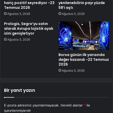
hariç pozitif seyrediyor -23
yenilenebilirin payı yüzde
Temmuz 2026
58’i aştı
Ağustos 5, 2026
Ağustos 5, 2026
Prologis, Segro’yu satın
alarak Avrupa lojistik ayak
izini genişletiyor
Ağustos 5, 2026
Borsa günün ilk yarısında
değer kazandı -22 Temmuz
2026
Ağustos 5, 2026
Bir yanıt yazın
E-posta adresiniz yayınlanmayacak.
Gerekli alanlar
*
ile
işaretlenmişlerdir