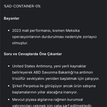
%AD-CONTAINER-0%
Bayanlar
2023 mali performansı, kısmen Meksika
operasyonlarının durdurulması nedeniyle zorlayıcı
olmuştur.
Soru ve Cevaplarda Öne Çıkanlar
United States Antimony, yeni yerli kaynaklar
belirleyerek ABD Savunma Bakanlığı’na antimon
trisülfür sevkiyatını yeniden başlatmak için çalışıyor.
Şirket Perpetua ile görüşüyor ancak ürün satışına
başlamalarının yıllar alacağına inanıyor.
Mevcut piyasa algılarına rağmen kurumsal
yatırımcıları çekmek için çaba sarf edilmektedir.