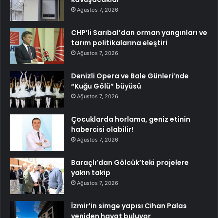
Ağustos 7, 2026
CHP’li Sarıbal’dan orman yangınları ve
tarım politikalarına eleştiri
Ağustos 7, 2026
Denizli Opera ve Bale Günleri’nde
“Kuğu Gölü” büyüsü
Ağustos 7, 2026
Çocuklarda horlama, geniz etinin
habercisi olabilir!
Ağustos 7, 2026
Baraçlı’dan Gölcük’teki projelere
yakın takip
Ağustos 7, 2026
İzmir’in simge yapısı Cihan Palas
yeniden hayat buluyor