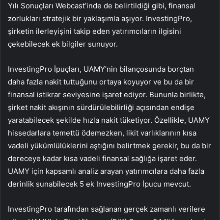
Yılı Sonuçları Webcast’inde de belirtildiği gibi, finansal
zorlukları stratejik bir yaklaşımla aşıyor. InvestingPro,
şirketin ilerleyişini takip eden yatırımcıların ilgisini
çekebilecek ek bilgiler sunuyor.
InvestingPro İpuçları, UAMY’nin bilançosunda borçtan
daha fazla nakit tuttuğunu ortaya koyuyor ve bu da bir
finansal istikrar seviyesine işaret ediyor. Bununla birlikte,
şirket nakit akışının sürdürülebilirliği açısından endişe
yaratabilecek şekilde hızla nakit tüketiyor. Özellikle, UAMY
hissedarlara temettü ödemezken, likit varlıklarının kısa
vadeli yükümlülüklerini aştığını belirtmek gerekir, bu da bir
dereceye kadar kısa vadeli finansal sağlığa işaret eder.
UAMY için kapsamlı analiz arayan yatırımcılara daha fazla
derinlik sunabilecek 5 ek InvestingPro İpucu mevcut.
InvestingPro tarafından sağlanan gerçek zamanlı verilere