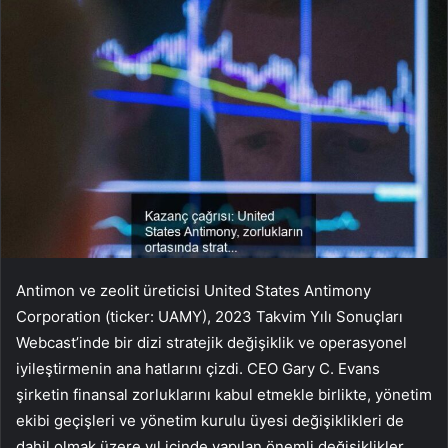
Antimon ve zeolit üreticisi United States Antimony
Corporation (ticker: UAMY), 2023 Takvim Yılı Sonuçları
Webcast’inde bir dizi stratejik değişiklik ve operasyonel
iyileştirmenin ana hatlarını çizdi. CEO Gary C. Evans
şirketin finansal zorluklarını kabul etmekle birlikte, yönetim
ekibi geçişleri ve yönetim kurulu üyesi değişiklikleri de
dahil olmak üzere yıl içinde yapılan önemli değişiklikler