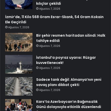
kılıçlar çekildi
Ağustos 7, 2026
İzmir’de, 11 Kilo 568 Gram Esrar-Skank, 54 Gram Kokain
Ele Geçirildi
Ağustos 7, 2026
Bir şehir resmen haritadan silindi: Halk
tahliye edildi
Ağustos 7, 2026
İstanbul’a poyraz uyarısı: Rüzgar
kuvvetlenecek!
Ağustos 7, 2026
Sadece tank değil: Almanya’nın yeni
savaş planı dikkat çekti
Ağustos 7, 2026
Kars’ta Azerbaycan’ın Bağımsızlık
Günü dolayısıyla etkinlik düzenlendi