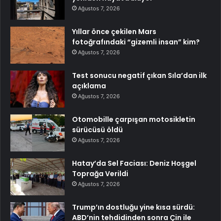
Ağustos 7, 2026
Yıllar önce çekilen Mars
fotoğrafındaki “gizemli insan” kim?
Ağustos 7, 2026
Test sonucu negatif çıkan Sıla’dan ilk
açıklama
Ağustos 7, 2026
Otomobille çarpışan motosikletin
sürücüsü öldü
Ağustos 7, 2026
Hatay’da Sel Faciası: Deniz Hoşgel
Toprağa Verildi
Ağustos 7, 2026
Trump’ın dostluğu yine kısa sürdü:
ABD’nin tehdidinden sonra Çin ile