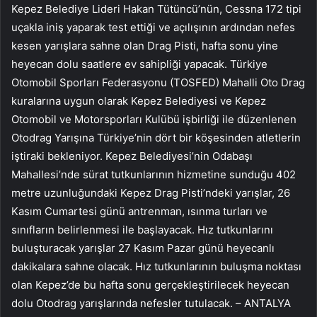
Kepez Belediye Lideri Hakan Tütüncü’nün, Cessna 172 tipi
uçakla iniş yaparak test ettiği ve açılışının ardından nefes
kesen yarışlara sahne olan Drag Pisti, hafta sonu yine
heyecan dolu saatlere ev sahipliği yapacak. Türkiye
Otomobil Sporları Federasyonu (TOSFED) Mahalli Oto Drag
kuralarına uygun olarak Kepez Belediyesi ve Kepez
Otomobil ve Motorsporları Kulübü işbirliği ile düzenlenen
Otodrag Yarışına Türkiye’nin dört bir köşesinden atletlerin
iştiraki bekleniyor. Kepez Belediyesi’nin Odabaşı
Mahallesi’nde sürat tutkunlarının hizmetine sunduğu 402
metre uzunluğundaki Kepez Drag Pisti’ndeki yarışlar, 26
Kasım Cumartesi günü antrenman, ısınma turları ve
sınıfların belirlenmesi ile başlayacak. Hız tutkunlarını
buluşturacak yarışlar 27 Kasım Pazar günü heyecanlı
dakikalara sahne olacak. Hız tutkunlarının buluşma noktası
olan Kepez’de bu hafta sonu gerçekleştirilecek heyecan
dolu Otodrag yarışlarında nefesler tutulacak. – ANTALYA