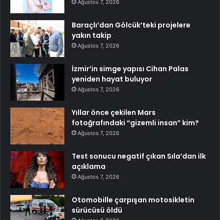
Ağustos 7, 2026
Baraçlı’dan Gölcük’teki projelere
yakın takip
Ağustos 7, 2026
İzmir’in simge yapısı Cihan Palas
yeniden hayat buluyor
Ağustos 7, 2026
Yıllar önce çekilen Mars
fotoğrafındaki “gizemli insan” kim?
Ağustos 7, 2026
Test sonucu negatif çıkan Sıla’dan ilk
açıklama
Ağustos 7, 2026
Otomobille çarpışan motosikletin
sürücüsü öldü