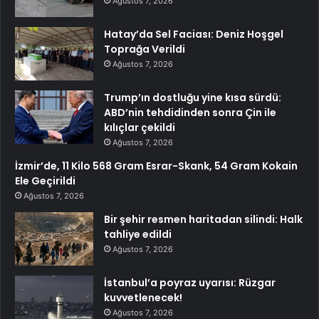
Ağustos 7, 2026
Hatay’da Sel Faciası: Deniz Hoşgel
Toprağa Verildi
Ağustos 7, 2026
Trump’ın dostluğu yine kısa sürdü:
ABD’nin tehdidinden sonra Çin ile
kılıçlar çekildi
Ağustos 7, 2026
İzmir’de, 11 Kilo 568 Gram Esrar-Skank, 54 Gram Kokain
Ele Geçirildi
Ağustos 7, 2026
Bir şehir resmen haritadan silindi: Halk
tahliye edildi
Ağustos 7, 2026
İstanbul’a poyraz uyarısı: Rüzgar
kuvvetlenecek!
Ağustos 7, 2026