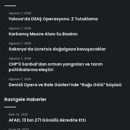
Ağustos 7, 2026
Yalova’da DEAŞ Operasyonu: 2 Tutuklama
Ağustos 7, 2026
Karkamış Mesire Alanı Su Baskını
Ağustos 7, 2026
Sakarya’da ücretsiz doğalgaza kavuşacaklar
Ağustos 7, 2026
CHP’li Sarıbal’dan orman yangınları ve tarım
politikalarına eleştiri
Ağustos 7, 2026
Denizli Opera ve Bale Günleri’nde “Kuğu Gölü” büyüsü
Rastgele Haberler
Ekim 12, 2025
AFAD, 13 bin 271 Gönüllü Akredite Etti
Ocak 19, 2023