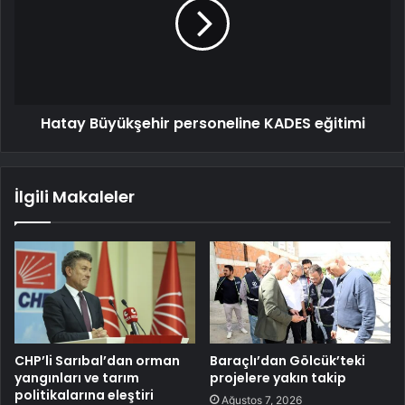
Hatay Büyükşehir personeline KADES eğitimi
İlgili Makaleler
CHP’li Sarıbal’dan orman
Baraçlı’dan Gölcük’teki
yangınları ve tarım
projelere yakın takip
politikalarına eleştiri
Ağustos 7, 2026