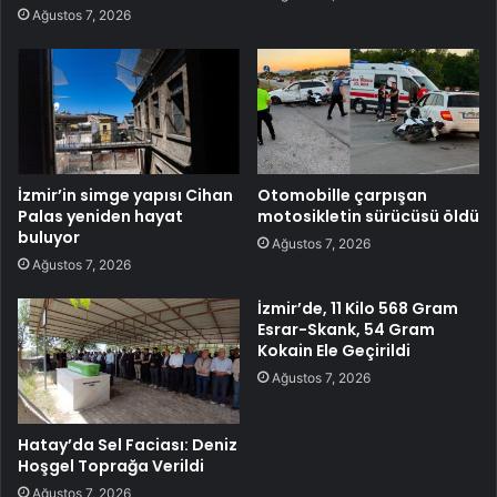
Ağustos 7, 2026
İzmir’in simge yapısı Cihan
Otomobille çarpışan
Palas yeniden hayat
motosikletin sürücüsü öldü
buluyor
Ağustos 7, 2026
Ağustos 7, 2026
İzmir’de, 11 Kilo 568 Gram
Esrar-Skank, 54 Gram
Kokain Ele Geçirildi
Ağustos 7, 2026
Hatay’da Sel Faciası: Deniz
Hoşgel Toprağa Verildi
Ağustos 7, 2026