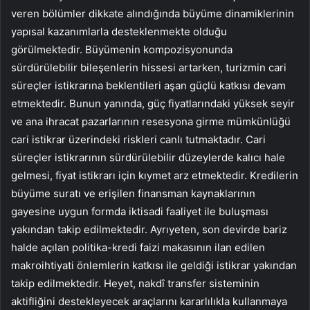
veren bölümler dikkate alındığında büyüme dinamiklerinin
yapısal kazanımlarla desteklenmekte olduğu
görülmektedir. Büyümenin kompozisyonunda
sürdürülebilir bileşenlerin hissesi artarken, turizmin cari
süreçler istikrarına beklentileri aşan güçlü katkısı devam
etmektedir. Bunun yanında, güç fiyatlarındaki yüksek seyir
ve ana ihracat pazarlarının resesyona girme mümkünlüğü
cari istikrar üzerindeki riskleri canlı tutmaktadır. Cari
süreçler istikrarının sürdürülebilir düzeylerde kalıcı hale
gelmesi, fiyat istikrarı için kıymet arz etmektedir. Kredilerin
büyüme suratı ve erişilen finansman kaynaklarının
gayesine uygun formda iktisadi faaliyet ile buluşması
yakından takip edilmektedir. Ayrıyeten, son devirde bariz
halde açılan politika-kredi faizi makasının ilan edilen
makroihtiyati önlemlerin katkısı ile geldiği istikrar yakından
takip edilmektedir. Heyet, nakdî transfer sisteminin
aktifliğini destekleyecek araçlarını kararlılıkla kullanmaya