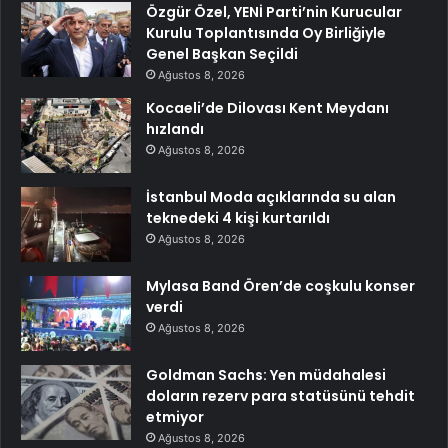
Özgür Özel, YENİ Parti’nin Kurucular
Kurulu Toplantısında Oy Birliğiyle
Genel Başkan Seçildi
Ağustos 8, 2026
Kocaeli’de Dilovası Kent Meydanı
hızlandı
Ağustos 8, 2026
İstanbul Moda açıklarında su alan
teknedeki 4 kişi kurtarıldı
Ağustos 8, 2026
Mylasa Band Ören’de coşkulu konser
verdi
Ağustos 8, 2026
Goldman Sachs: Yen müdahalesi
doların rezerv para statüsünü tehdit
etmiyor
Ağustos 8, 2026