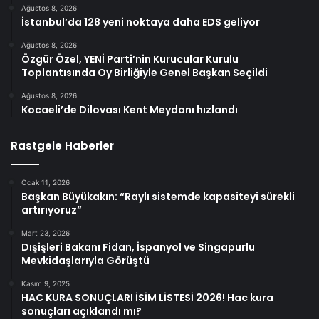
Ağustos 8, 2026
İstanbul’da 128 yeni noktaya daha EDS geliyor
Ağustos 8, 2026
Özgür Özel, YENİ Parti’nin Kurucular Kurulu
Toplantısında Oy Birliğiyle Genel Başkan Seçildi
Ağustos 8, 2026
Kocaeli’de Dilovası Kent Meydanı hızlandı
Rastgele Haberler
Ocak 11, 2026
Başkan Büyükakın: “Raylı sistemde kapasiteyi sürekli
artırıyoruz”
Mart 23, 2026
Dışişleri Bakanı Fidan, İspanyol ve Singapurlu
Mevkidaşlarıyla Görüştü
Kasım 9, 2025
HAC KURA SONUÇLARI İSİM LİSTESİ 2026! Hac kura
sonuçları açıklandı mı?