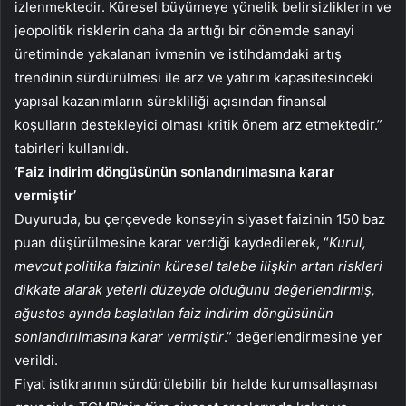
izlenmektedir. Küresel büyümeye yönelik belirsizliklerin ve
jeopolitik risklerin daha da arttığı bir dönemde sanayi
üretiminde yakalanan ivmenin ve istihdamdaki artış
trendinin sürdürülmesi ile arz ve yatırım kapasitesindeki
yapısal kazanımların sürekliliği açısından finansal
koşulların destekleyici olması kritik önem arz etmektedir.”
tabirleri kullanıldı.
‘Faiz indirim döngüsünün sonlandırılmasına karar
vermiştir’
Duyuruda, bu çerçevede konseyin siyaset faizinin 150 baz
puan düşürülmesine karar verdiği kaydedilerek, “
Kurul,
mevcut politika faizinin küresel talebe ilişkin artan riskleri
dikkate alarak yeterli düzeyde olduğunu değerlendirmiş,
ağustos ayında başlatılan faiz indirim döngüsünün
sonlandırılmasına karar vermiştir
.” değerlendirmesine yer
verildi.
Fiyat istikrarının sürdürülebilir bir halde kurumsallaşması