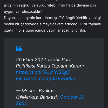
artışının sağlıklı ve sürdürülebilir bir halde devamı için
uygun yer oluşacaktır.”
Duyuruda, heyetin kararlarını şeffaf, öngörülebilir ve bilgi
odaklı bir çerçevede almaya devam edeceği, PPK toplantı
özetinin 5 iş günü içinde yayımlanacağı bildirildi.
20 Ekim 2022 Tarihli Para
Politikası Kurulu Toplantı Kararı:
https://t.co/1GLd1NBRg5
pic.twitter.com/nkx6wBPlIh
— Merkez Bankası
(@Merkez_Bankasi)
October 20,
2022