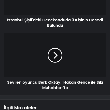
İstanbul Şişli'deki Gecekonduda 3 Kişinin Cesedi
Bulundu
Sevilen oyuncu Berk Oktay, ‘Hakan Gence ile Sıkı
Muhabbet’te
İlgili Makaleler