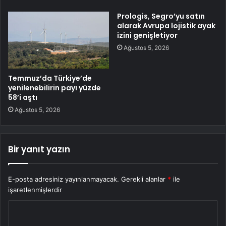
Prologis, Segro’yu satın
alarak Avrupa lojistik ayak
izini genişletiyor
Ağustos 5, 2026
Temmuz’da Türkiye’de
yenilenebilirin payı yüzde
58’i aştı
Ağustos 5, 2026
Bir yanıt yazın
E-posta adresiniz yayınlanmayacak.
Gerekli alanlar
*
ile
işaretlenmişlerdir
Y
o