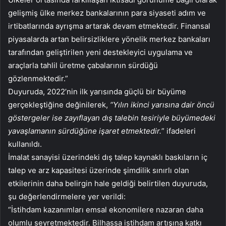
gelişmiş ülke merkez bankalarının para siyaseti adım ve
irtibatlarında ayrışma artarak devam etmektedir. Finansal
piyasalarda artan belirsizliklere yönelik merkez bankaları
tarafından geliştirilen yeni destekleyici uygulama ve
araçlarla tahlil üretme çabalarının sürdüğü
gözlenmektedir.”
Duyuruda, 2022’nin ilk yarısında güçlü bir büyüme
gerçekleştiğine değinilerek,
“Yılın ikinci yarısına dair öncü
göstergeler ise zayıflayan dış talebin tesiriyle büyümedeki
yavaşlamanın sürdüğüne işaret etmektedir.
” ifadeleri
kullanıldı.
İmalat sanayisi üzerindeki dış talep kaynaklı baskıların iç
talep ve arz kapasitesi üzerinde şimdilik sınırlı olan
etkilerinin daha belirgin hale geldiği belirtilen duyuruda,
şu değerlendirmelere yer verildi:
“İstihdam kazanımları emsal ekonomilere nazaran daha
olumlu seyretmektedir. Bilhassa istihdam artışına katkı