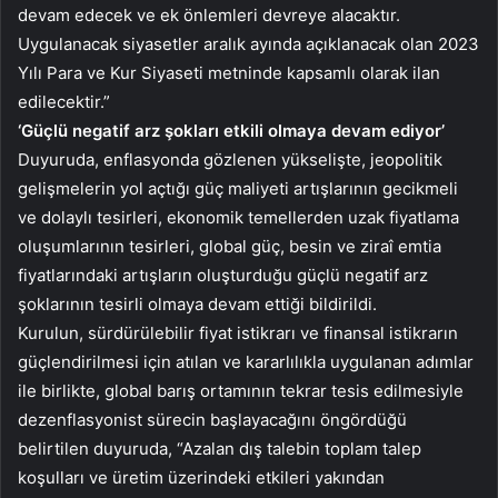
devam edecek ve ek önlemleri devreye alacaktır.
Uygulanacak siyasetler aralık ayında açıklanacak olan 2023
Yılı Para ve Kur Siyaseti metninde kapsamlı olarak ilan
edilecektir.”
‘Güçlü negatif arz şokları etkili olmaya devam ediyor’
Duyuruda, enflasyonda gözlenen yükselişte, jeopolitik
gelişmelerin yol açtığı güç maliyeti artışlarının gecikmeli
ve dolaylı tesirleri, ekonomik temellerden uzak fiyatlama
oluşumlarının tesirleri, global güç, besin ve ziraî emtia
fiyatlarındaki artışların oluşturduğu güçlü negatif arz
şoklarının tesirli olmaya devam ettiği bildirildi.
Kurulun, sürdürülebilir fiyat istikrarı ve finansal istikrarın
güçlendirilmesi için atılan ve kararlılıkla uygulanan adımlar
ile birlikte, global barış ortamının tekrar tesis edilmesiyle
dezenflasyonist sürecin başlayacağını öngördüğü
belirtilen duyuruda, “Azalan dış talebin toplam talep
koşulları ve üretim üzerindeki etkileri yakından