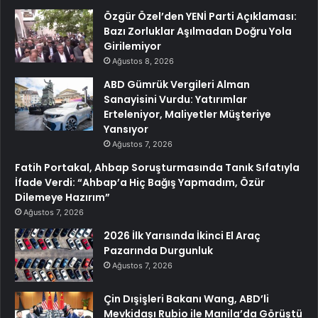
Özgür Özel’den YENİ Parti Açıklaması:
Bazı Zorluklar Aşılmadan Doğru Yola
Girilemiyor
Ağustos 8, 2026
ABD Gümrük Vergileri Alman
Sanayisini Vurdu: Yatırımlar
Erteleniyor, Maliyetler Müşteriye
Yansıyor
Ağustos 7, 2026
Fatih Portakal, Ahbap Soruşturmasında Tanık Sıfatıyla
İfade Verdi: “Ahbap’a Hiç Bağış Yapmadım, Özür
Dilemeye Hazırım”
Ağustos 7, 2026
2026 İlk Yarısında İkinci El Araç
Pazarında Durgunluk
Ağustos 7, 2026
Çin Dışişleri Bakanı Wang, ABD’li
Mevkidaşı Rubio ile Manila’da Görüştü