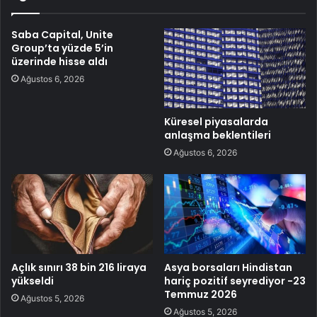
Saba Capital, Unite
Group’ta yüzde 5’in
üzerinde hisse aldı
Ağustos 6, 2026
Küresel piyasalarda
anlaşma beklentileri
Ağustos 6, 2026
Açlık sınırı 38 bin 216 liraya
Asya borsaları Hindistan
yükseldi
hariç pozitif seyrediyor -23
Temmuz 2026
Ağustos 5, 2026
Ağustos 5, 2026