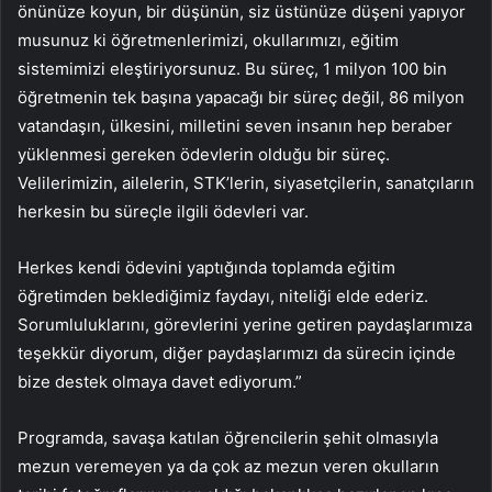
önünüze koyun, bir düşünün, siz üstünüze düşeni yapıyor
musunuz ki öğretmenlerimizi, okullarımızı, eğitim
sistemimizi eleştiriyorsunuz. Bu süreç, 1 milyon 100 bin
öğretmenin tek başına yapacağı bir süreç değil, 86 milyon
vatandaşın, ülkesini, milletini seven insanın hep beraber
yüklenmesi gereken ödevlerin olduğu bir süreç.
Velilerimizin, ailelerin, STK’lerin, siyasetçilerin, sanatçıların
herkesin bu süreçle ilgili ödevleri var.
Herkes kendi ödevini yaptığında toplamda eğitim
öğretimden beklediğimiz faydayı, niteliği elde ederiz.
Sorumluluklarını, görevlerini yerine getiren paydaşlarımıza
teşekkür diyorum, diğer paydaşlarımızı da sürecin içinde
bize destek olmaya davet ediyorum.”
Programda, savaşa katılan öğrencilerin şehit olmasıyla
mezun veremeyen ya da çok az mezun veren okulların