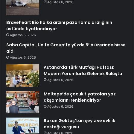
Ağustos 6, 2026
Braveheart Bio halka arzını pazarlama aralığının
üstünde fiyatlandırıyor
Ağustos 6, 2026
Saba Capital, Unite Group’ta yüzde 5’in üzerinde hisse
aldı
Ağustos 6, 2026
Astana’da Türk Mutfağı Haftası:
Modern Yorumlarla Gelenek Buluştu
Ağustos 6, 2026
Maltepe’de çocuk tiyatroları yaz
akşamlarını renklendiriyor
Ağustos 6, 2026
Bakan Göktaş’tan çeyiz ve evlilik
desteği vurgusu
Ağustos 6, 2026