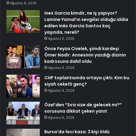
Ağustos 6, 2026
Ines Garcia kimdir, ne iş yapıyor?
Lamine Yamal’ın sevgilisi olduğu iddia
edilen Inés García Santos kaç
yaşında, nereli?
Ağustos 6, 2026
Önce Feyza Civelek, şimdi kardeşi
Ömer Nadir: Annesinin yazdığı dizinin
kadrosuna dahil oldu
Ağustos 6, 2026
CHP toplantısında ortaya çıktı: Kim bu
siyah ceketli genç?
Ağustos 6, 2026
Özel’den “Sıra size de gelecek mi?”
sorusuna dikkat çeken yanıt
Ağustos 6, 2026
Bursa’da feci kaza: 3 kişi öldü