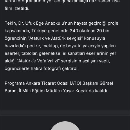
tarihi fotoğraflarının yer aldığı bakanlıkça hazırlanan kısa
film izletildi.
Tekin, Dr. Ufuk Ege Anaokulu’nun hayata geçirdiği proje
kapsamında, Türkiye genelinde 340 okuldan 20 bin
öğrencinin “Atatürk ve Atatürk sevgisi” konusuyla
hazırladığı portre, mektup, üç boyutlu yazıcıyla yapılan
eserler, tablolar, geleneksel el sanatları eserlerinin yer
aldığı “Atatürk’e Vefa Valizi” sergisinin açılışını yaptı,
öğrencilerle hatıra fotoğrafı çektirdi.
Programa Ankara Ticaret Odası (ATO) Başkanı Gürsel
Baran, İl Milli Eğitim Müdürü Yaşar Koçak da katıldı.