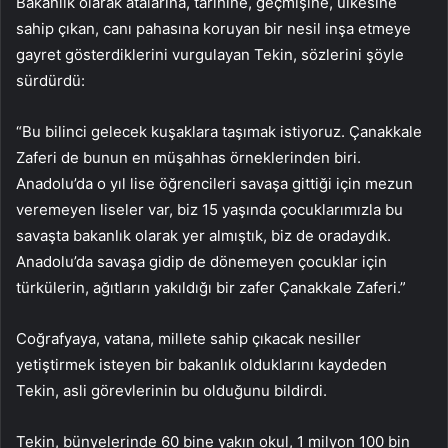
Bakanlık olarak atalarına, tarihine, geçmişine, ülkesine
sahip çıkan, canı pahasına koruyan bir nesil inşa etmeye
gayret gösterdiklerini vurgulayan Tekin, sözlerini şöyle
sürdürdü:
“Bu bilinci gelecek kuşaklara taşımak istiyoruz. Çanakkale
Zaferi de bunun en müşahhas örneklerinden biri.
Anadolu’da o yıl lise öğrencileri savaşa gittiği için mezun
veremeyen liseler var, biz 15 yaşında çocuklarımızla bu
savaşta bakanlık olarak yer almıştık, biz de oradaydık.
Anadolu’da savaşa gidip de dönemeyen çocuklar için
türkülerin, ağıtların yakıldığı bir zafer Çanakkale Zaferi.”
Coğrafyaya, vatana, millete sahip çıkacak nesiller
yetiştirmek isteyen bir bakanlık olduklarını kaydeden
Tekin, asli görevlerinin bu olduğunu bildirdi.
Tekin, bünyelerinde 60 bine yakın okul, 1 milyon 100 bin