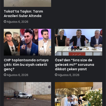
Tokat’ta Taşkın: Tarım
Arazileri Sular Altında
Ağustos 6, 2026
CHP toplantısında ortaya
Özel’den “Sıra size de
çıktı: Kim bu siyah ceketli
gelecek mi?” sorusuna
genç?
dikkat çeken yanıt
Ağustos 6, 2026
Ağustos 6, 2026