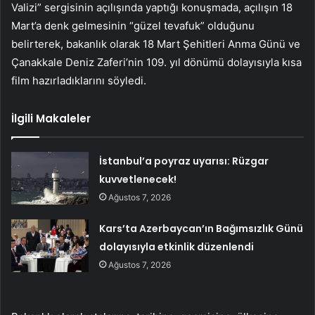
Valizi” sergisinin açılışında yaptığı konuşmada, açılışın 18
Mart’a denk gelmesinin “güzel tevafuk” olduğunu
belirterek, bakanlık olarak 18 Mart Şehitleri Anma Günü ve
Çanakkale Deniz Zaferi’nin 109. yıl dönümü dolayısıyla kısa
film hazırladıklarını söyledi.
İlgili Makaleler
İstanbul’a poyraz uyarısı: Rüzgar
kuvvetlenecek!
Ağustos 7, 2026
Kars’ta Azerbaycan’ın Bağımsızlık Günü
dolayısıyla etkinlik düzenlendi
Ağustos 7, 2026