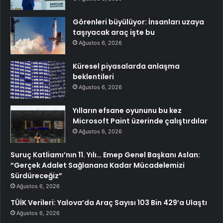
Görenleri büyülüyor: İnsanları uzaya
taşıyacak araç işte bu
Ağustos 6, 2026
Küresel piyasalarda anlaşma
beklentileri
Ağustos 6, 2026
Yılların efsane oyununu bu kez
Microsoft Paint üzerinde çalıştırdılar
Ağustos 6, 2026
Suruç Katliamı’nın 11. Yılı… Emep Genel Başkanı Aslan:
“Gerçek Adalet Sağlanana Kadar Mücadelemizi
Sürdüreceğiz”
Ağustos 6, 2026
TÜİK Verileri: Yalova’da Araç Sayısı 103 Bin 429’a Ulaştı
Ağustos 6, 2026