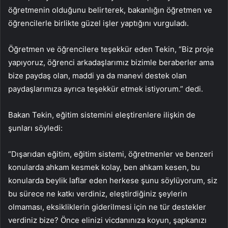
öğretmenin olduğunu belirterek, bakanlığın öğretmen ve
öğrencilerle birlikte güzel işler yaptığını vurguladı.
Öğretmen ve öğrencilere teşekkür eden Tekin, “Biz proje
yapıyoruz, öğrenci arkadaşlarımız bizimle beraberler ama
bize paydaş olan, maddi ya da manevi destek olan
paydaşlarımıza ayrıca teşekkür etmek istiyorum.” dedi.
Bakan Tekin, eğitim sistemini eleştirenlere ilişkin de
şunları söyledi:
“Dışarıdan eğitim, eğitim sistemi, öğretmenler ve benzeri
konularda ahkam kesmek kolay, ben ahkam kesen, bu
konularda beylik laflar eden herkese şunu söylüyorum, siz
bu sürece ne katkı verdiniz, eleştirdiğiniz şeylerin
olmaması, eksikliklerin giderilmesi için ne tür destekler
verdiniz bize? Önce elinizi vicdanınıza koyun, şapkanızı