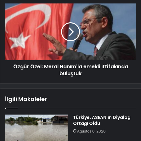
Özgür Özel: Meral Hanım'la emekli ittifakında
buluştuk
İlgili Makaleler
Türkiye, ASEAN’ın Diyalog
Ortağı Oldu
Ağustos 6, 2026