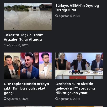
Türkiye, ASEAN’ın Diyalog
Ortağı Oldu
Ağustos 6, 2026
Tokat’ta Taşkın: Tarım
Arazileri Sular Altında
Ağustos 6, 2026
CHP toplantısında ortaya
Özel’den “Sıra size de
çıktı: Kim bu siyah ceketli
gelecek mi?” sorusuna
genç?
dikkat çeken yanıt
Ağustos 6, 2026
Ağustos 6, 2026