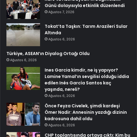
Günü dolayısıyla etkinlik düzenlendi
Ağustos 7, 2026
Tokat’ta Taşkın: Tarım Arazileri Sular
Altında
Ağustos 6, 2026
Türkiye, ASEAN’ın Diyalog Ortağı Oldu
Ağustos 6, 2026
Ines Garcia kimdir, ne iş yapıyor?
Lamine Yamal’ın sevgilisi olduğu iddia
edilen Inés García Santos kaç
yaşında, nereli?
Ağustos 6, 2026
Önce Feyza Civelek, şimdi kardeşi
Ömer Nadir: Annesinin yazdığı dizinin
kadrosuna dahil oldu
Ağustos 6, 2026
CHP toplantısında ortaya çıktı: Kim bu