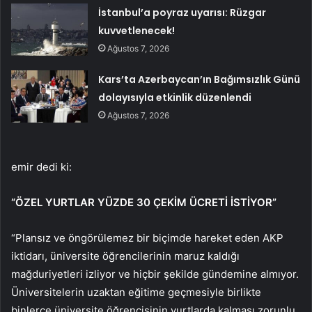
İstanbul’a poyraz uyarısı: Rüzgar
kuvvetlenecek!
Ağustos 7, 2026
Kars’ta Azerbaycan’ın Bağımsızlık Günü
dolayısıyla etkinlik düzenlendi
Ağustos 7, 2026
emir dedi ki:
“ÖZEL YURTLAR YÜZDE 30 ÇEKİM ÜCRETİ İSTİYOR”
“Plansız ve öngörülemez bir biçimde hareket eden AKP
iktidarı, üniversite öğrencilerinin maruz kaldığı
mağduriyetleri izliyor ve hiçbir şekilde gündemine almıyor.
Üniversitelerin uzaktan eğitime geçmesiyle birlikte
binlerce üniversite öğrencisinin yurtlarda kalması zorunlu