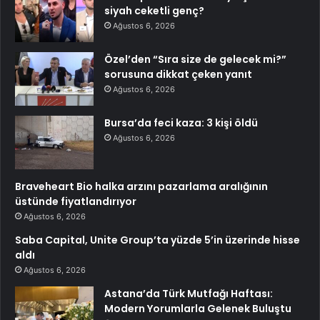
siyah ceketli genç?
Ağustos 6, 2026
Özel’den “Sıra size de gelecek mi?”
sorusuna dikkat çeken yanıt
Ağustos 6, 2026
Bursa’da feci kaza: 3 kişi öldü
Ağustos 6, 2026
Braveheart Bio halka arzını pazarlama aralığının
üstünde fiyatlandırıyor
Ağustos 6, 2026
Saba Capital, Unite Group’ta yüzde 5’in üzerinde hisse
aldı
Ağustos 6, 2026
Astana’da Türk Mutfağı Haftası:
Modern Yorumlarla Gelenek Buluştu