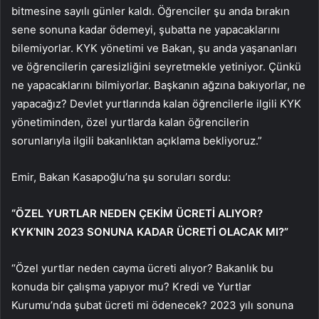
bitmesine sayılı günler kaldı. Öğrenciler şu anda bırakın
sene sonuna kadar ödemeyi, şubatta ne yapacaklarını
bilemiyorlar. KYK yönetimi ve Bakan, şu anda yaşananları
ve öğrencilerin çaresizliğini seyretmekle yetiniyor. Çünkü
ne yapacaklarını bilmiyorlar. Başkanın ağzına bakıyorlar, ne
yapacağız? Devlet yurtlarında kalan öğrencilerle ilgili KYK
yönetiminden, özel yurtlarda kalan öğrencilerin
sorunlarıyla ilgili bakanlıktan açıklama bekliyoruz.”
Emir, Bakan Kasapoğlu’na şu soruları sordu:
“ÖZEL YURTLAR NEDEN ÇEKİM ÜCRETİ ALIYOR?
KYK’NIN 2023 SONUNA KADAR ÜCRETİ OLACAK MI?”
“Özel yurtlar neden cayma ücreti alıyor? Bakanlık bu
konuda bir çalışma yapıyor mu? Kredi ve Yurtlar
Kurumu’nda şubat ücreti mi ödenecek? 2023 yılı sonuna