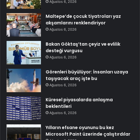
Ağustos 6, 2026
Maltepe’de çocuk tiyatroları yaz
akşamlarını renklendiriyor
Ağustos 6, 2026
Bakan Göktaş’tan çeyiz ve evlilik
desteği vurgusu
Ağustos 6, 2026
Görenleri büyülüyor: İnsanları uzaya
taşıyacak araç işte bu
Ağustos 6, 2026
Küresel piyasalarda anlaşma
beklentileri
Ağustos 6, 2026
Yılların efsane oyununu bu kez
Microsoft Paint üzerinde çalıştırdılar