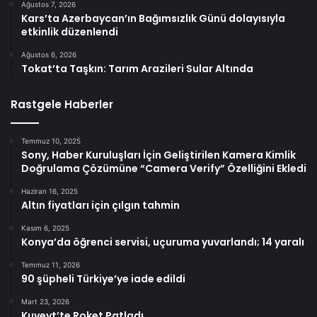
Ağustos 7, 2026
Kars’ta Azerbaycan’ın Bağımsızlık Günü dolayısıyla
etkinlik düzenlendi
Ağustos 6, 2026
Tokat’ta Taşkın: Tarım Arazileri Sular Altında
Rastgele Haberler
Temmuz 10, 2025
Sony, Haber Kuruluşları İçin Geliştirilen Kamera Kimlik
Doğrulama Çözümüne “Camera Verify” Özelliğini Ekledi
Haziran 16, 2025
Altın fiyatları için çılgın tahmin
Kasım 6, 2025
Konya’da öğrenci servisi, uçuruma yuvarlandı; 14 yaralı
Temmuz 11, 2026
90 şüpheli Türkiye’ye iade edildi
Mart 23, 2026
Kuveyt’te Roket Patladı