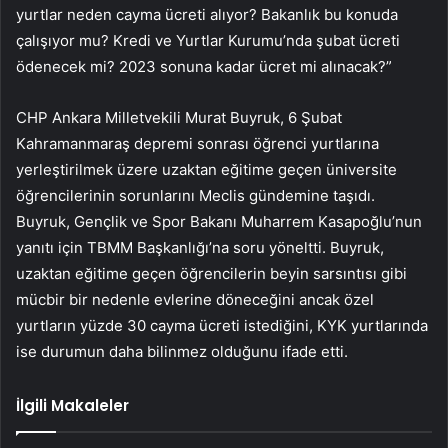
yurtlar neden cayma ücreti alıyor? Bakanlık bu konuda
çalışıyor mu? Kredi ve Yurtlar Kurumu’nda şubat ücreti
ödenecek mi? 2023 sonuna kadar ücret mi alınacak?”
CHP Ankara Milletvekili Murat Buyruk, 6 Şubat
Kahramanmaraş depremi sonrası öğrenci yurtlarına
yerleştirilmek üzere uzaktan eğitime geçen üniversite
öğrencilerinin sorunlarını Meclis gündemine taşıdı.
Buyruk, Gençlik ve Spor Bakanı Muharrem Kasapoğlu’nun
yanıtı için TBMM Başkanlığı’na soru yöneltti. Buyruk,
uzaktan eğitime geçen öğrencilerin beyin sarsıntısı gibi
mücbir bir nedenle evlerine döneceğini ancak özel
yurtların yüzde 30 cayma ücreti istediğini, KYK yurtlarında
ise durumun daha bilinmez olduğunu ifade etti.
İlgili Makaleler