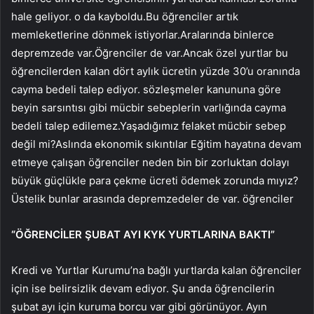
hale geliyor. o da kayboldu.Bu öğrenciler artık
memleketlerine dönmek istiyorlar.Aralarında binlerce
depremzede var.Öğrenciler de var.Ancak özel yurtlar bu
öğrencilerden kalan dört aylık ücretin yüzde 30’u oranında
cayma bedeli talep ediyor. sözleşmeler kanununa göre
beyin sarsıntısı gibi mücbir sebeplerin varlığında cayma
bedeli talep edilemez.Yaşadığımız felaket mücbir sebep
değil mi?Aslında ekonomik sıkıntılar Eğitim hayatına devam
etmeye çalışan öğrenciler neden bin bir zorluktan dolayı
büyük güçlükle para çekme ücreti ödemek zorunda mıyız?
Üstelik bunlar arasında depremzedeler de var. öğrenciler
“ÖĞRENCİLER ŞUBAT AYI KYK YURTLARINA BAKTI”
Kredi ve Yurtlar Kurumu’na bağlı yurtlarda kalan öğrenciler
için ise belirsizlik devam ediyor. Şu anda öğrencilerin
şubat ayı için kuruma borcu var gibi görünüyor. Ayın