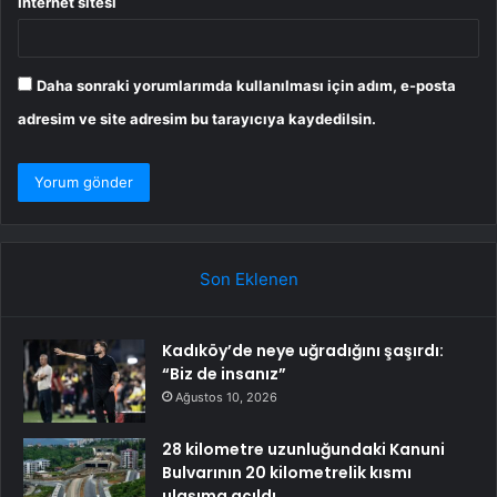
İnternet sitesi
Daha sonraki yorumlarımda kullanılması için adım, e-posta
adresim ve site adresim bu tarayıcıya kaydedilsin.
Son Eklenen
Kadıköy’de neye uğradığını şaşırdı:
“Biz de insanız”
Ağustos 10, 2026
28 kilometre uzunluğundaki Kanuni
Bulvarının 20 kilometrelik kısmı
ulaşıma açıldı