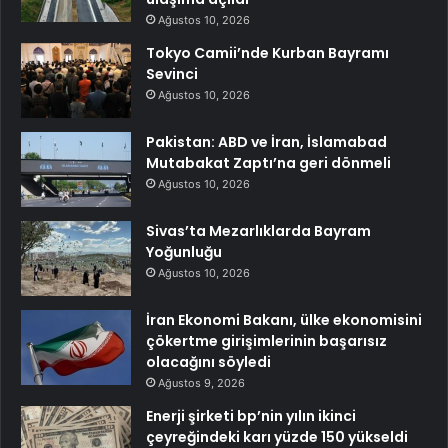
Ağustos 10, 2026
Tokyo Camii’nde Kurban Bayramı
Sevinci
Ağustos 10, 2026
Pakistan: ABD ve İran, İslamabad
Mutabakat Zaptı’na geri dönmeli
Ağustos 10, 2026
Sivas’ta Mezarlıklarda Bayram
Yoğunluğu
Ağustos 10, 2026
İran Ekonomi Bakanı, ülke ekonomisini
çökertme girişimlerinin başarısız
olacağını söyledi
Ağustos 9, 2026
Enerji şirketi bp’nin yılın ikinci
çeyreğindeki karı yüzde 150 yükseldi