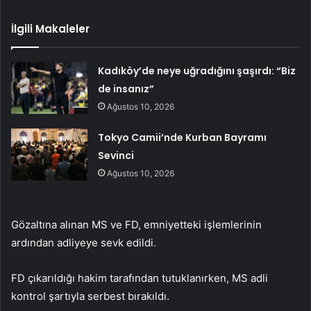
İlgili Makaleler
Kadıköy’de neye uğradığını şaşırdı: “Biz
de insanız”
Ağustos 10, 2026
Tokyo Camii’nde Kurban Bayramı
Sevinci
Ağustos 10, 2026
Gözaltına alınan MS ve FD, emniyetteki işlemlerinin
ardından adliyeye sevk edildi.
FD çıkarıldığı hakim tarafından tutuklanırken, MS adli
kontrol şartıyla serbest bırakıldı.