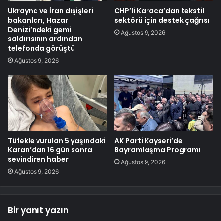
Ukrayna ve İran dışişleri
CHP’li Karaca’dan tekstil
bakanları, Hazar
sektörü için destek çağrısı
Denizi’ndeki gemi
Ağustos 9, 2026
saldırısının ardından
telefonda görüştü
Ağustos 9, 2026
Tüfekle vurulan 5 yaşındaki
AK Parti Kayseri’de
Karan’dan 16 gün sonra
Bayramlaşma Programı
sevindiren haber
Ağustos 9, 2026
Ağustos 9, 2026
Bir yanıt yazın