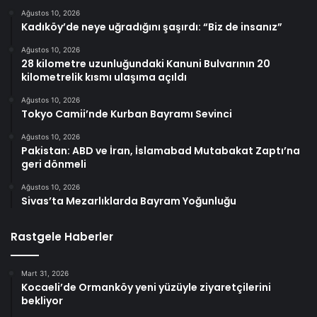
Ağustos 10, 2026
Kadıköy’de neye uğradığını şaşırdı: “Biz de insanız”
Ağustos 10, 2026
28 kilometre uzunluğundaki Kanuni Bulvarının 20
kilometrelik kısmı ulaşıma açıldı
Ağustos 10, 2026
Tokyo Camii’nde Kurban Bayramı Sevinci
Ağustos 10, 2026
Pakistan: ABD ve İran, İslamabad Mutabakat Zaptı’na
geri dönmeli
Ağustos 10, 2026
Sivas’ta Mezarlıklarda Bayram Yoğunluğu
Rastgele Haberler
Mart 31, 2026
Kocaeli’de Ormanköy yeni yüzüyle ziyaretçilerini
bekliyor