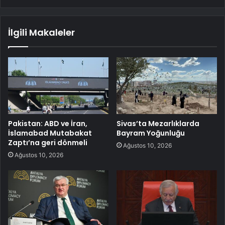
İlgili Makaleler
Pakistan: ABD ve İran,
Sivas’ta Mezarlıklarda
İslamabad Mutabakat
Bayram Yoğunluğu
Zaptı’na geri dönmeli
Ağustos 10, 2026
Ağustos 10, 2026