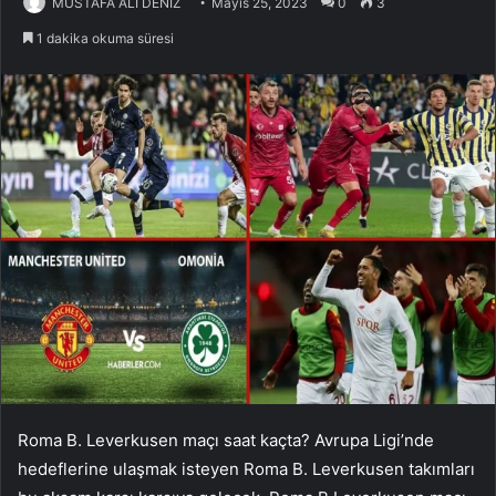
MUSTAFA ALİ DENİZ
Mayıs 25, 2023
0
3
1 dakika okuma süresi
Roma B. Leverkusen maçı saat kaçta? Avrupa Ligi’nde
hedeflerine ulaşmak isteyen Roma B. Leverkusen takımları