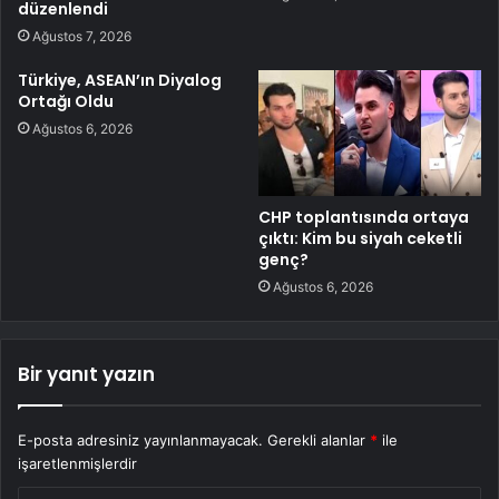
düzenlendi
Ağustos 7, 2026
Türkiye, ASEAN’ın Diyalog
Ortağı Oldu
Ağustos 6, 2026
CHP toplantısında ortaya
çıktı: Kim bu siyah ceketli
genç?
Ağustos 6, 2026
Bir yanıt yazın
E-posta adresiniz yayınlanmayacak.
Gerekli alanlar
*
ile
işaretlenmişlerdir