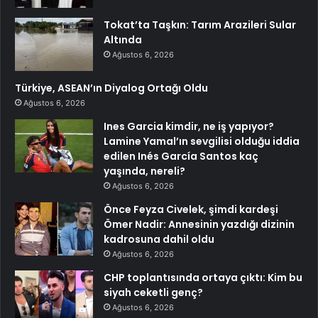
Tokat’ta Taşkın: Tarım Arazileri Sular
Altında
Ağustos 6, 2026
Türkiye, ASEAN’ın Diyalog Ortağı Oldu
Ağustos 6, 2026
Ines Garcia kimdir, ne iş yapıyor?
Lamine Yamal’ın sevgilisi olduğu iddia
edilen Inés García Santos kaç
yaşında, nereli?
Ağustos 6, 2026
Önce Feyza Civelek, şimdi kardeşi
Ömer Nadir: Annesinin yazdığı dizinin
kadrosuna dahil oldu
Ağustos 6, 2026
CHP toplantısında ortaya çıktı: Kim bu
siyah ceketli genç?
Ağustos 6, 2026