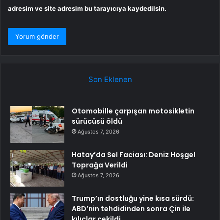
adresim ve site adresim bu tarayıcıya kaydedilsin.
Son Eklenen
Otomobille çarpışan motosikletin
sürücüsü öldü
Ağustos 7, 2026
Hatay’da Sel Faciası: Deniz Hoşgel
Toprağa Verildi
Ağustos 7, 2026
Trump’ın dostluğu yine kısa sürdü:
ABD’nin tehdidinden sonra Çin ile
kılıçlar çekildi