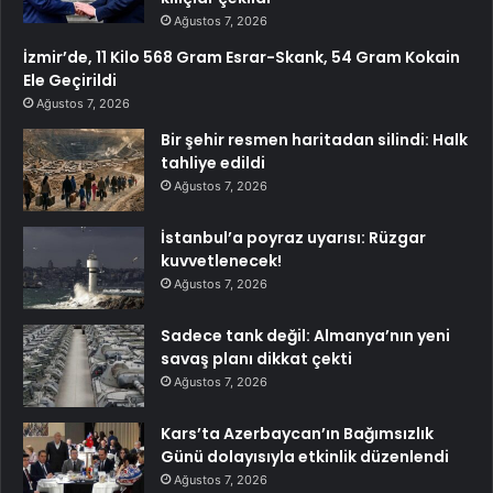
Ağustos 7, 2026
İzmir’de, 11 Kilo 568 Gram Esrar-Skank, 54 Gram Kokain
Ele Geçirildi
Ağustos 7, 2026
Bir şehir resmen haritadan silindi: Halk
tahliye edildi
Ağustos 7, 2026
İstanbul’a poyraz uyarısı: Rüzgar
kuvvetlenecek!
Ağustos 7, 2026
Sadece tank değil: Almanya’nın yeni
savaş planı dikkat çekti
Ağustos 7, 2026
Kars’ta Azerbaycan’ın Bağımsızlık
Günü dolayısıyla etkinlik düzenlendi
Ağustos 7, 2026