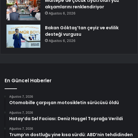
Maltepe’de çocuk tiyatroları yaz
akşamlarını renklendiriyor
Ağustos 6, 2026
Bakan Göktaş’tan çeyiz ve evlilik
desteği vurgusu
Ağustos 6, 2026
En Güncel Haberler
Ağustos 7, 2026
Otomobille çarpışan motosikletin sürücüsü öldü
Ağustos 7, 2026
Hatay’da Sel Faciası: Deniz Hoşgel Toprağa Verildi
Ağustos 7, 2026
Trump’ın dostluğu yine kısa sürdü: ABD’nin tehdidinden