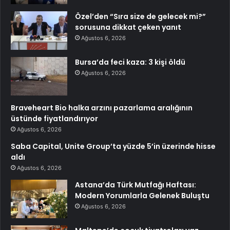
Özel’den “Sıra size de gelecek mi?”
sorusuna dikkat çeken yanıt
Ağustos 6, 2026
Bursa’da feci kaza: 3 kişi öldü
Ağustos 6, 2026
Braveheart Bio halka arzını pazarlama aralığının
üstünde fiyatlandırıyor
Ağustos 6, 2026
Saba Capital, Unite Group’ta yüzde 5’in üzerinde hisse
aldı
Ağustos 6, 2026
Astana’da Türk Mutfağı Haftası:
Modern Yorumlarla Gelenek Buluştu
Ağustos 6, 2026