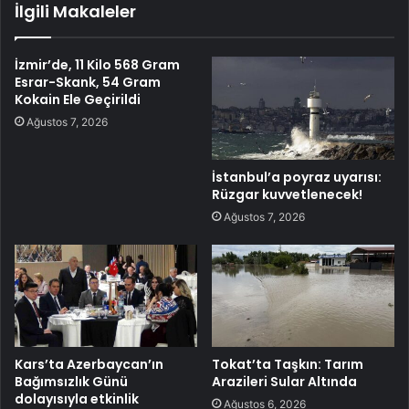
İlgili Makaleler
İzmir’de, 11 Kilo 568 Gram
Esrar-Skank, 54 Gram
Kokain Ele Geçirildi
Ağustos 7, 2026
İstanbul’a poyraz uyarısı:
Rüzgar kuvvetlenecek!
Ağustos 7, 2026
Kars’ta Azerbaycan’ın
Tokat’ta Taşkın: Tarım
Bağımsızlık Günü
Arazileri Sular Altında
dolayısıyla etkinlik
Ağustos 6, 2026