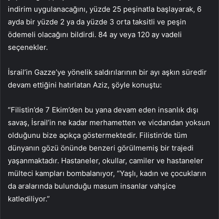
indirim uygulanacağını, yüzde 25 peşinatla başlayarak, 6
ayda bir yüzde 2 ya da yüzde 3 orta taksitli ve peşin
ödemeli olacağını bildirdi. 84 ay veya 120 ay vadeli
seçenekler.
İsrail’in Gazze’ye yönelik saldırılarının bir ayı aşkın süredir
devam ettiğini hatırlatan Aziz, şöyle konuştu:
“Filistin’de 7 Ekim’den bu yana devam eden insanlık dışı
savaş, İsrail’in ne kadar merhametten ve vicdandan yoksun
olduğunu bize açıkça göstermektedir. Filistin’de tüm
dünyanın gözü önünde benzeri görülmemiş bir trajedi
yaşanmaktadır. Hastaneler, okullar, camiler ve hastaneler
mülteci kampları bombalanıyor, “Yaşlı, kadın ve çocukların
da aralarında bulunduğu masum insanlar vahşice
katlediliyor.”