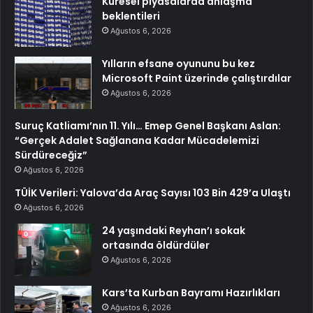
Küresel piyasalarda anlaşma
beklentileri
Ağustos 6, 2026
Yılların efsane oyununu bu kez
Microsoft Paint üzerinde çalıştırdılar
Ağustos 6, 2026
Suruç Katliamı’nın 11. Yılı… Emep Genel Başkanı Aslan:
“Gerçek Adalet Sağlanana Kadar Mücadelemizi
Sürdüreceğiz”
Ağustos 6, 2026
TÜİK Verileri: Yalova’da Araç Sayısı 103 Bin 429’a Ulaştı
Ağustos 6, 2026
24 yaşındaki Reyhan’ı sokak
ortasında öldürdüler
Ağustos 6, 2026
Kars’ta Kurban Bayramı Hazırlıkları
Ağustos 6, 2026