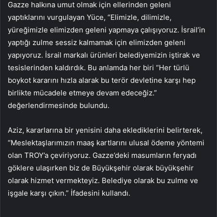
Gazze halkına umut olmak için ellerinden geleni
yaptıklarını vurgulayan Yüce, “Elimizle, dilimizle,
yüreğimizle elimizden geleni yapmaya çalışıyoruz. İsrail’in
yaptığı zulme sessiz kalmamak için elimizden geleni
yapıyoruz. İsrail markalı ürünleri belediyemizin iştirak ve
tesislerinden kaldırdık. Bu anlamda her biri “Her türlü
boykot kararını hızla alarak bu terör devletine karşı hep
birlikte mücadele etmeye devam edeceğiz.”
değerlendirmesinde bulundu.
Aziz, kararlarına bir yenisini daha eklediklerini belirterek,
“Meslektaşlarımızın maaş kartlarını ulusal ödeme yöntemi
olan TROY’a çeviriyoruz. Gazze’deki masumların feryadı
göklere ulaşırken biz de Büyükşehir olarak büyükşehir
olarak hizmet vermekteyiz. Belediye olarak bu zulme ve
işgale karşı çıkın.” İfadesini kullandı.