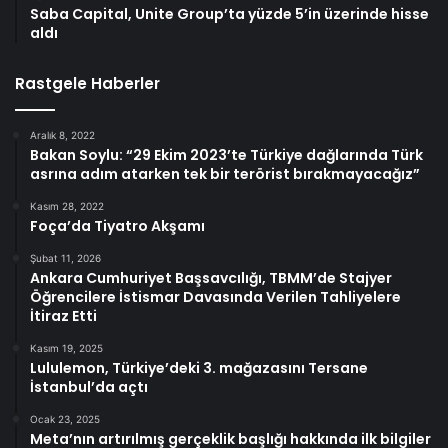
Saba Capital, Unite Group’ta yüzde 5’in üzerinde hisse
aldı
Rastgele Haberler
Aralık 8, 2022
Bakan Soylu: “29 Ekim 2023’te Türkiye dağlarında Türk
asrına adım atarken tek bir terörist bırakmayacağız”
Kasım 28, 2022
Foça’da Tiyatro Akşamı
Şubat 11, 2026
Ankara Cumhuriyet Başsavcılığı, TBMM’de Stajyer
Öğrencilere İstismar Davasında Verilen Tahliyelere
İtiraz Etti
Kasım 19, 2025
Lululemon, Türkiye’deki 3. mağazasını Tersane
İstanbul’da açtı
Ocak 23, 2025
Meta’nın artırılmış gerçeklik başlığı hakkında ilk bilgiler