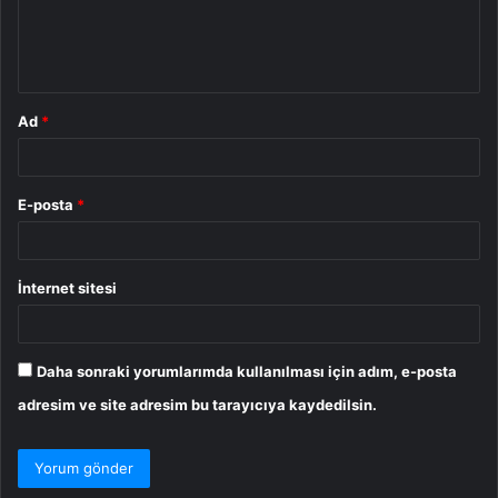
m
*
Ad
*
E-posta
*
İnternet sitesi
Daha sonraki yorumlarımda kullanılması için adım, e-posta
adresim ve site adresim bu tarayıcıya kaydedilsin.