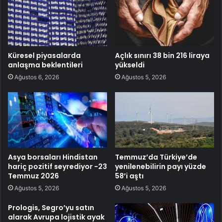
Küresel piyasalarda
Açlık sınırı 38 bin 216 liraya
anlaşma beklentileri
yükseldi
Ağustos 6, 2026
Ağustos 5, 2026
Asya borsaları Hindistan
Temmuz’da Türkiye’de
hariç pozitif seyrediyor -23
yenilenebilirin payı yüzde
Temmuz 2026
58’i aştı
Ağustos 5, 2026
Ağustos 5, 2026
Prologis, Segro’yu satın
alarak Avrupa lojistik ayak