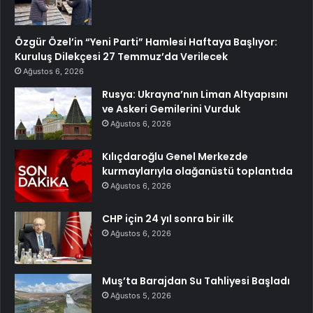
Özgür Özel’in “Yeni Parti” Hamlesi Haftaya Başlıyor:
Kuruluş Dilekçesi 27 Temmuz’da Verilecek
Ağustos 6, 2026
Rusya: Ukrayna’nın Liman Altyapısını
ve Askeri Gemilerini Vurduk
Ağustos 6, 2026
Kılıçdaroğlu Genel Merkezde
kurmaylarıyla olağanüstü toplantıda
Ağustos 6, 2026
CHP için 24 yıl sonra bir ilk
Ağustos 6, 2026
Muş’ta Barajdan Su Tahliyesi Başladı
Ağustos 5, 2026