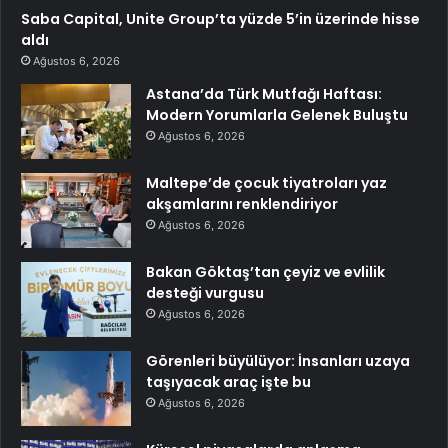
Saba Capital, Unite Group’ta yüzde 5’in üzerinde hisse
aldı
Ağustos 6, 2026
Astana’da Türk Mutfağı Haftası:
Modern Yorumlarla Gelenek Buluştu
Ağustos 6, 2026
Maltepe’de çocuk tiyatroları yaz
akşamlarını renklendiriyor
Ağustos 6, 2026
Bakan Göktaş’tan çeyiz ve evlilik
desteği vurgusu
Ağustos 6, 2026
Görenleri büyülüyor: İnsanları uzaya
taşıyacak araç işte bu
Ağustos 6, 2026