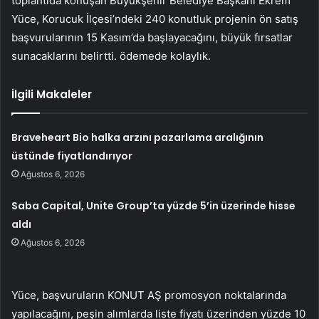
toplantıda konuşan Büyükşehir Belediye Başkanı Ekrem
Yüce, Korucuk İlçesi’ndeki 240 konutluk projenin ön satış
başvurularının 15 Kasım’da başlayacağını, büyük fırsatlar
sunacaklarını belirtti. ödemede kolaylık.
İlgili Makaleler
Braveheart Bio halka arzını pazarlama aralığının
üstünde fiyatlandırıyor
Ağustos 6, 2026
Saba Capital, Unite Group’ta yüzde 5’in üzerinde hisse
aldı
Ağustos 6, 2026
Yüce, başvuruların KONUT AŞ promosyon noktalarında
yapılacağını, peşin alımlarda liste fiyatı üzerinden yüzde 10