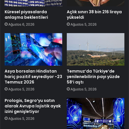
Küresel piyasalarda
Açlık sınırı 38 bin 216 liraya
anlaşma beklentileri
yükseldi
Ağustos 6, 2026
Ağustos 5, 2026
Asya borsaları Hindistan
Temmuz’da Türkiye’de
hariç pozitif seyrediyor -23
yenilenebilirin payı yüzde
Temmuz 2026
58’i aştı
Ağustos 5, 2026
Ağustos 5, 2026
Prologis, Segro’yu satın
alarak Avrupa lojistik ayak
izini genişletiyor
Ağustos 5, 2026