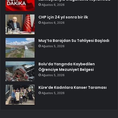
Ağustos 6, 2026
CHP için 24 yıl sonra bir ilk
Ağustos 6, 2026
Muş’ta Barajdan Su Tahliyesi Başladı
Ağustos 5, 2026
Bolu’da Yangında Kaybedilen
Öğrenciye Mezuniyet Belgesi
Ağustos 5, 2026
Küre’de Kadınlara Kanser Taraması
Ağustos 5, 2026