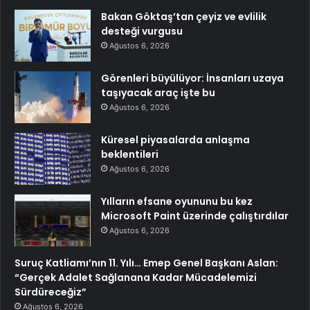
Bakan Göktaş’tan çeyiz ve evlilik
desteği vurgusu
Ağustos 6, 2026
Görenleri büyülüyor: İnsanları uzaya
taşıyacak araç işte bu
Ağustos 6, 2026
Küresel piyasalarda anlaşma
beklentileri
Ağustos 6, 2026
Yılların efsane oyununu bu kez
Microsoft Paint üzerinde çalıştırdılar
Ağustos 6, 2026
Suruç Katliamı’nın 11. Yılı… Emep Genel Başkanı Aslan:
“Gerçek Adalet Sağlanana Kadar Mücadelemizi
Sürdüreceğiz”
Ağustos 6, 2026