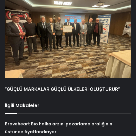
“GÜÇLÜ MARKALAR GÜÇLÜ ÜLKELERİ OLUŞTURUR”
İlgili Makaleler
Braveheart Bio halka arzını pazarlama aralığının
üstünde fiyatlandırıyor