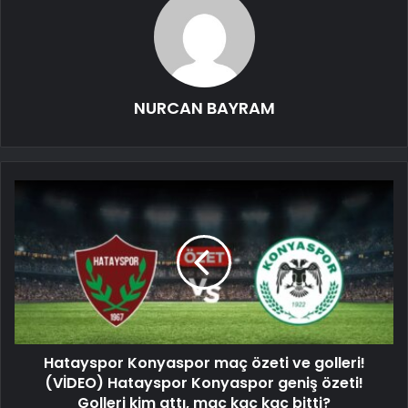
NURCAN BAYRAM
Hatayspor Konyaspor maç özeti ve golleri!
(VİDEO) Hatayspor Konyaspor geniş özeti!
Golleri kim attı, maç kaç kaç bitti?