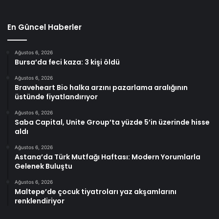
En Güncel Haberler
Ağustos 6, 2026
Bursa’da feci kaza: 3 kişi öldü
Ağustos 6, 2026
Braveheart Bio halka arzını pazarlama aralığının
üstünde fiyatlandırıyor
Ağustos 6, 2026
Saba Capital, Unite Group’ta yüzde 5’in üzerinde hisse
aldı
Ağustos 6, 2026
Astana’da Türk Mutfağı Haftası: Modern Yorumlarla
Gelenek Buluştu
Ağustos 6, 2026
Maltepe’de çocuk tiyatroları yaz akşamlarını
renklendiriyor