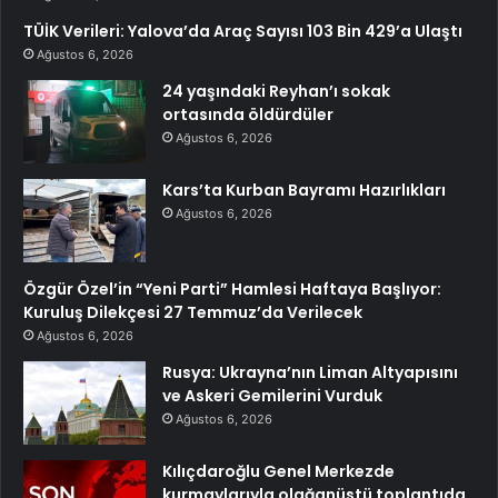
TÜİK Verileri: Yalova’da Araç Sayısı 103 Bin 429’a Ulaştı
Ağustos 6, 2026
24 yaşındaki Reyhan’ı sokak
ortasında öldürdüler
Ağustos 6, 2026
Kars’ta Kurban Bayramı Hazırlıkları
Ağustos 6, 2026
Özgür Özel’in “Yeni Parti” Hamlesi Haftaya Başlıyor:
Kuruluş Dilekçesi 27 Temmuz’da Verilecek
Ağustos 6, 2026
Rusya: Ukrayna’nın Liman Altyapısını
ve Askeri Gemilerini Vurduk
Ağustos 6, 2026
Kılıçdaroğlu Genel Merkezde
kurmaylarıyla olağanüstü toplantıda