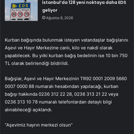
İstanbul’da 128 yeni noktaya daha EDS
geliyor
Ağustos 8, 2026
Kurban bağışında bulunmak isteyen vatandaşlar bağışlarını
Aşevi ve Hayır Merkezine canlı, kilo ve nakdi olarak
yapabilecek. Bu yılki kurban bağış bedelinin ise 10 bin 750
TL olarak belirlendiği bildirildi.
Bağışlar, Aşevi ve Hayır Merkezinin TR92 0001 2009 5660
0007 0000 88 numaralı hesabından yapılacağı, kurban
bağışı hakkında 0236 312 22 28, 0236 313 21 22 veya
0236 313 10 78 numaralı telefonlardan detaylı bilgi
alınabileceği açıklandı.
“Aşevimiz hayrın merkezi olsun”