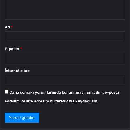
m
*
Ad
*
E-posta
*
İnternet sitesi
Daha sonraki yorumlarımda kullanılması için adım, e-posta
adresim ve site adresim bu tarayıcıya kaydedilsin.