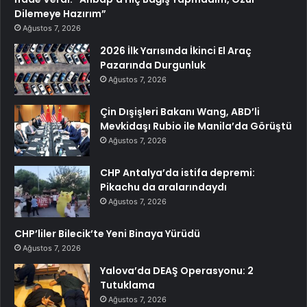
Dilemeye Hazırım”
Ağustos 7, 2026
2026 İlk Yarısında İkinci El Araç
Pazarında Durgunluk
Ağustos 7, 2026
Çin Dışişleri Bakanı Wang, ABD’li
Mevkidaşı Rubio ile Manila’da Görüştü
Ağustos 7, 2026
CHP Antalya’da istifa depremi:
Pikachu da aralarındaydı
Ağustos 7, 2026
CHP’liler Bilecik’te Yeni Binaya Yürüdü
Ağustos 7, 2026
Yalova’da DEAŞ Operasyonu: 2
Tutuklama
Ağustos 7, 2026