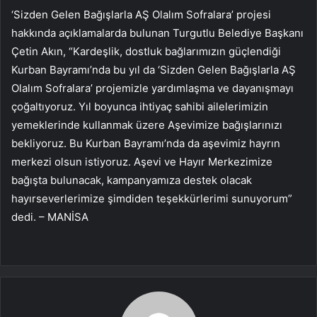
‘Sizden Gelen Bağışlarla AŞ Olalım Sofralara’ projesi
hakkında açıklamalarda bulunan Turgutlu Belediye Başkanı
Çetin Akın, “Kardeşlik, dostluk bağlarımızın güçlendiği
Kurban Bayramı’nda bu yıl da ‘Sizden Gelen Bağışlarla AŞ
Olalım Sofralara’ projemizle yardımlaşma ve dayanışmayı
çoğaltıyoruz. Yıl boyunca ihtiyaç sahibi ailelerimizin
yemeklerinde kullanmak üzere Aşevimize bağışlarınızı
bekliyoruz. Bu Kurban Bayramı’nda da aşevimiz hayrın
merkezi olsun istiyoruz. Aşevi ve Hayır Merkezimize
bağışta bulunacak, kampanyamıza destek olacak
hayırseverlerimize şimdiden teşekkürlerimi sunuyorum”
dedi. – MANİSA