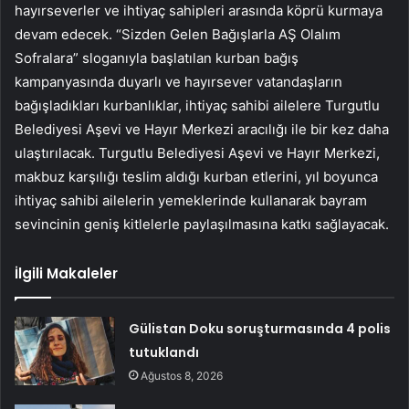
hayırseverler ve ihtiyaç sahipleri arasında köprü kurmaya
devam edecek. “Sizden Gelen Bağışlarla AŞ Olalım
Sofralara” sloganıyla başlatılan kurban bağış
kampanyasında duyarlı ve hayırsever vatandaşların
bağışladıkları kurbanlıklar, ihtiyaç sahibi ailelere Turgutlu
Belediyesi Aşevi ve Hayır Merkezi aracılığı ile bir kez daha
ulaştırılacak. Turgutlu Belediyesi Aşevi ve Hayır Merkezi,
makbuz karşılığı teslim aldığı kurban etlerini, yıl boyunca
ihtiyaç sahibi ailelerin yemeklerinde kullanarak bayram
sevincinin geniş kitlelerle paylaşılmasına katkı sağlayacak.
İlgili Makaleler
Gülistan Doku soruşturmasında 4 polis
tutuklandı
Ağustos 8, 2026