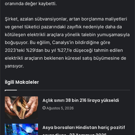
oranında değer kaybetti.
Şirket, azalan sübvansiyonlar, artan borçlanma maliyetleri
ve genel tüketici pazarındaki zayıflık nedeniyle daha da
kötüleşen elektrikli araçlara yönelik talebin yumuşamasıyla
boğuşuyor. Bu eğilim, Canalys’in bildirdiğine göre
2023’teki %29’dan bu yıl %27,1’e düşeceği tahmin edilen
elektrikli araçların beklenen küresel satış büyümesine de
yansıyor.
İlgili Makaleler
Açlık sınırı 38 bin 216 liraya yükseldi
Ağustos 5, 2026
Asya borsaları Hindistan hariç pozitif