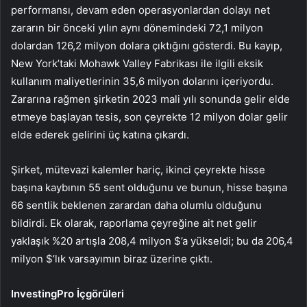
performansı, devam eden operasyonlardan dolayı net
zararın bir önceki yılın aynı dönemindeki 72,1 milyon
dolardan 126,2 milyon dolara çıktığını gösterdi. Bu kayıp,
New York’taki Mohawk Valley Fabrikası ile ilgili eksik
kullanım maliyetlerinin 35,6 milyon dolarını içeriyordu.
Zararına rağmen şirketin 2023 mali yılı sonunda gelir elde
etmeye başlayan tesis, son çeyrekte 12 milyon dolar gelir
elde ederek gelirini üç katına çıkardı.
Şirket, mütevazi kalemler hariç, ikinci çeyrekte hisse
başına kaybının 55 sent olduğunu ve bunun, hisse başına
66 sentlik beklenen zarardan daha olumlu olduğunu
bildirdi. Ek olarak, raporlama çeyreğine ait net gelir
yaklaşık %20 artışla 208,4 milyon $’a yükseldi; bu da 206,4
milyon $’lık varsayımın biraz üzerine çıktı.
InvestingPro İçgörüleri