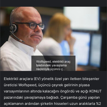
Elektrikli araçlara (EV) yönelik özel yarı iletken bileşenler
üreticisi Wolfspeed, üçüncü çeyrek gelirinin piyasa
varsayımlarının altında kalacağını öngördü ve açığı KONUT
pazarındaki yavaşlamaya bağladı. Çarşamba günü yapılan
açıklamanın ardından şirketin hisseleri uzun aralıklarla %2