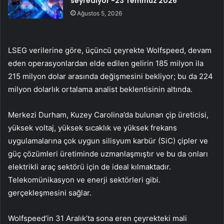
seyrediyor -23 Temmuz 2026
Ağustos 5, 2026
LSEG verilerine göre, üçüncü çeyrekte Wolfspeed, devam
eden operasyonlardan elde edilen gelirin 185 milyon ila
215 milyon dolar arasında değişmesini bekliyor; bu da 224
milyon dolarlık ortalama analist beklentisinin altında.
Merkezi Durham, Kuzey Carolina’da bulunan çip üreticisi,
yüksek voltaj, yüksek sıcaklık ve yüksek frekans
uygulamalarına çok uygun silisyum karbür (SiC) çipler ve
güç çözümleri üretiminde uzmanlaşmıştır ve bu da onları
elektrikli araç sektörü için de ideal kılmaktadır.
Telekomünikasyon ve enerji sektörleri gibi.
gerçekleşmesini sağlar.
Wolfspeed’in 31 Aralık’ta sona eren çeyrekteki mali