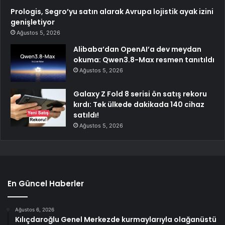
Prologis, Segro’yu satın alarak Avrupa lojistik ayak izini
genişletiyor
Ağustos 5, 2026
Alibaba’dan OpenAI’a dev meydan
okuma: Qwen3.8-Max resmen tanıtıldı
Ağustos 5, 2026
Galaxy Z Fold 8 serisi ön satış rekoru
kırdı: Tek ülkede dakikada 140 cihaz
satıldı!
Ağustos 5, 2026
En Güncel Haberler
Ağustos 6, 2026
Kılıçdaroğlu Genel Merkezde kurmaylarıyla olağanüstü