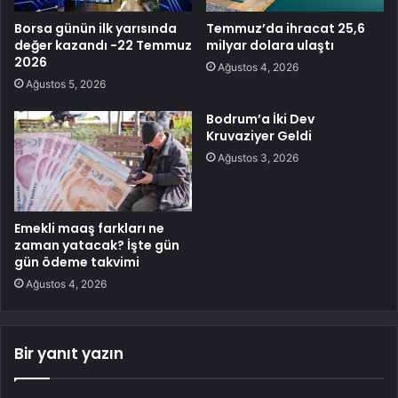
Borsa günün ilk yarısında
Temmuz’da ihracat 25,6
değer kazandı -22 Temmuz
milyar dolara ulaştı
2026
Ağustos 4, 2026
Ağustos 5, 2026
Bodrum’a İki Dev
Kruvaziyer Geldi
Ağustos 3, 2026
Emekli maaş farkları ne
zaman yatacak? İşte gün
gün ödeme takvimi
Ağustos 4, 2026
Bir yanıt yazın