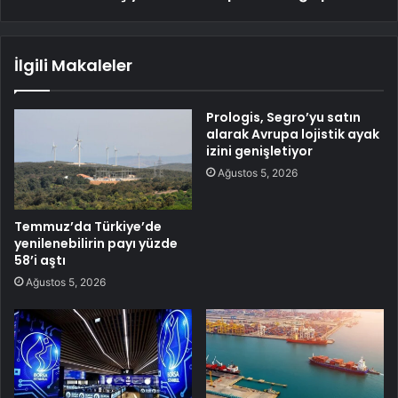
İlgili Makaleler
Prologis, Segro’yu satın
alarak Avrupa lojistik ayak
izini genişletiyor
Ağustos 5, 2026
Temmuz’da Türkiye’de
yenilenebilirin payı yüzde
58’i aştı
Ağustos 5, 2026