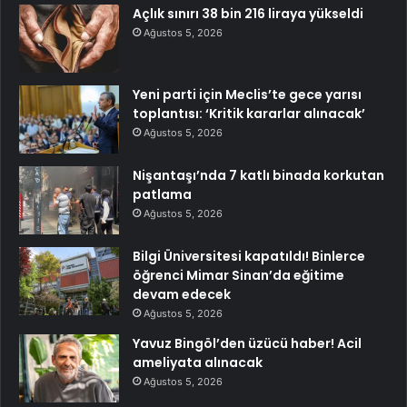
Açlık sınırı 38 bin 216 liraya yükseldi
Ağustos 5, 2026
Yeni parti için Meclis’te gece yarısı
toplantısı: ‘Kritik kararlar alınacak’
Ağustos 5, 2026
Nişantaşı’nda 7 katlı binada korkutan
patlama
Ağustos 5, 2026
Bilgi Üniversitesi kapatıldı! Binlerce
öğrenci Mimar Sinan’da eğitime
devam edecek
Ağustos 5, 2026
Yavuz Bingöl’den üzücü haber! Acil
ameliyata alınacak
Ağustos 5, 2026