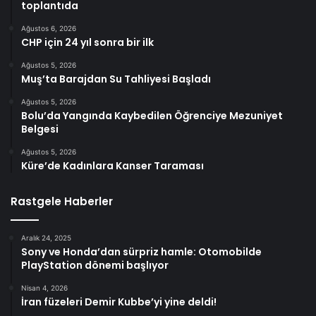
toplantıda
Ağustos 6, 2026
CHP için 24 yıl sonra bir ilk
Ağustos 5, 2026
Muş’ta Barajdan Su Tahliyesi Başladı
Ağustos 5, 2026
Bolu’da Yangında Kaybedilen Öğrenciye Mezuniyet
Belgesi
Ağustos 5, 2026
Küre’de Kadınlara Kanser Taraması
Rastgele Haberler
Aralık 24, 2025
Sony ve Honda’dan sürpriz hamle: Otomobilde
PlayStation dönemi başlıyor
Nisan 4, 2026
İran füzeleri Demir Kubbe’yi yine deldi!