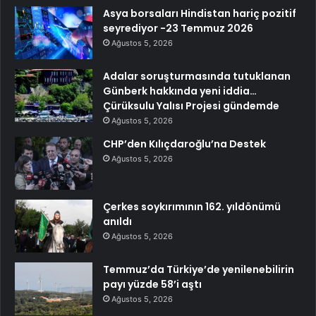
Asya borsaları Hindistan hariç pozitif
seyrediyor -23 Temmuz 2026
Ağustos 5, 2026
Adalar soruşturmasında tutuklanan
Günberk hakkında yeni iddia…
Çürüksulu Yalısı Projesi gündemde
Ağustos 5, 2026
CHP’den Kılıçdaroğlu’na Destek
Ağustos 5, 2026
Çerkes soykırımının 162. yıldönümü
anıldı
Ağustos 5, 2026
Temmuz’da Türkiye’de yenilenebilirin
payı yüzde 58’i aştı
Ağustos 5, 2026