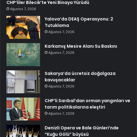
CHP’liler Bilecik’te Yeni Binaya Yürüdü
Ağustos 7, 2026
Yalova’da DEAŞ Operasyonu: 2
Tutuklama
Ağustos 7, 2026
Karkamış Mesire Alanı Su Baskını
Ağustos 7, 2026
Sakarya’da ücretsiz doğalgaza
kavuşacaklar
Ağustos 7, 2026
CHP’li Sarıbal’dan orman yangınları ve
tarım politikalarına eleştiri
Ağustos 7, 2026
Denizli Opera ve Bale Günleri’nde
“Kuğu Gölü” büyüsü