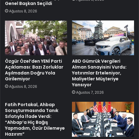
Genel Başkan Seçildi
Ağustos 8, 2026
Özgür Özel’den YENİ Parti
ABD Gümrük Vergileri
Açıklaması: Bazı Zorluklar
Alman Sanayisini Vurdu:
Aşılmadan Doğru Yola
Yatırımlar Erteleniyor,
Girilemiyor
Maliyetler Müşteriye
Yansıyor
Ağustos 8, 2026
Ağustos 7, 2026
Fatih Portakal, Ahbap
Soruşturmasında Tanık
Sıfatıyla İfade Verdi:
“Ahbap’a Hiç Bağış
Yapmadım, Özür Dilemeye
Hazırım”