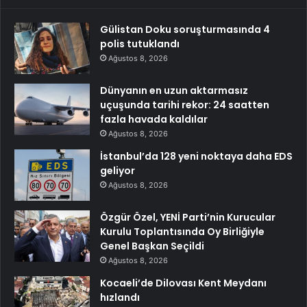
Gülistan Doku soruşturmasında 4
polis tutuklandı
Ağustos 8, 2026
Dünyanın en uzun aktarmasız
uçuşunda tarihi rekor: 24 saatten
fazla havada kaldılar
Ağustos 8, 2026
İstanbul’da 128 yeni noktaya daha EDS
geliyor
Ağustos 8, 2026
Özgür Özel, YENİ Parti’nin Kurucular
Kurulu Toplantısında Oy Birliğiyle
Genel Başkan Seçildi
Ağustos 8, 2026
Kocaeli’de Dilovası Kent Meydanı
hızlandı