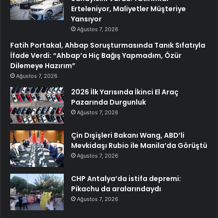
Erteleniyor, Maliyetler Müşteriye
Yansıyor
Ağustos 7, 2026
Fatih Portakal, Ahbap Soruşturmasında Tanık Sıfatıyla
İfade Verdi: “Ahbap’a Hiç Bağış Yapmadım, Özür
Dilemeye Hazırım”
Ağustos 7, 2026
2026 İlk Yarısında İkinci El Araç
Pazarında Durgunluk
Ağustos 7, 2026
Çin Dışişleri Bakanı Wang, ABD’li
Mevkidaşı Rubio ile Manila’da Görüştü
Ağustos 7, 2026
CHP Antalya’da istifa depremi:
Pikachu da aralarındaydı
Ağustos 7, 2026