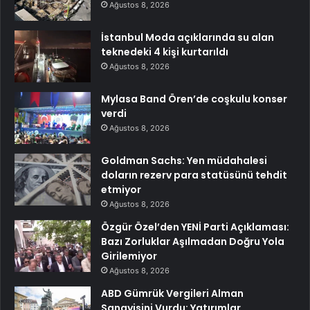
Ağustos 8, 2026
İstanbul Moda açıklarında su alan
teknedeki 4 kişi kurtarıldı
Ağustos 8, 2026
Mylasa Band Ören’de coşkulu konser
verdi
Ağustos 8, 2026
Goldman Sachs: Yen müdahalesi
doların rezerv para statüsünü tehdit
etmiyor
Ağustos 8, 2026
Özgür Özel’den YENİ Parti Açıklaması:
Bazı Zorluklar Aşılmadan Doğru Yola
Girilemiyor
Ağustos 8, 2026
ABD Gümrük Vergileri Alman
Sanayisini Vurdu: Yatırımlar