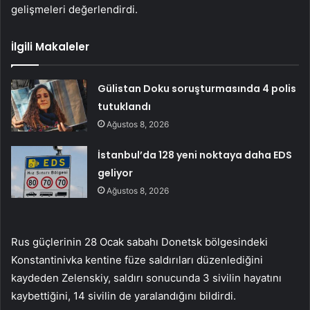
gelişmeleri değerlendirdi.
İlgili Makaleler
Gülistan Doku soruşturmasında 4 polis
tutuklandı
Ağustos 8, 2026
İstanbul’da 128 yeni noktaya daha EDS
geliyor
Ağustos 8, 2026
Rus güçlerinin 28 Ocak sabahı Donetsk bölgesindeki
Konstantinivka kentine füze saldırıları düzenlediğini
kaydeden Zelenskiy, saldırı sonucunda 3 sivilin hayatını
kaybettiğini, 14 sivilin de yaralandığını bildirdi.