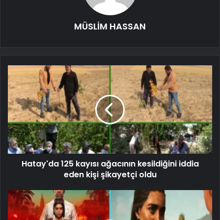
MÜSLİM HASSAN
Hatay'da 125 kayısı ağacının kesildiğini iddia
eden kişi şikayetçi oldu