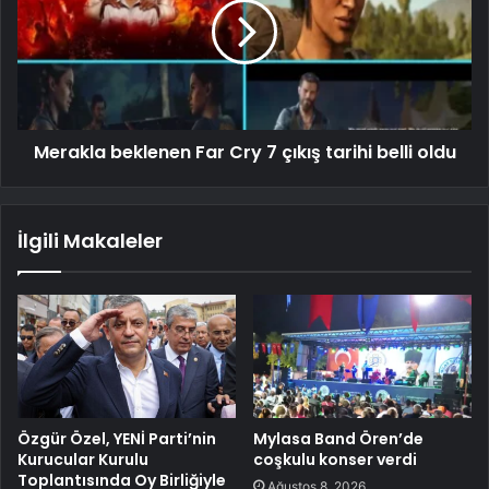
Merakla beklenen Far Cry 7 çıkış tarihi belli oldu
İlgili Makaleler
Özgür Özel, YENİ Parti’nin
Mylasa Band Ören’de
Kurucular Kurulu
coşkulu konser verdi
Toplantısında Oy Birliğiyle
Ağustos 8, 2026