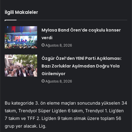
İlgili Makaleler
Mylasa Band Ören’de coşkulu konser
verdi
Ağustos 8, 2026
Özgür Özel’den YENİ Parti Açıklaması:
Bazı Zorluklar Aşılmadan Doğru Yola
Girilemiyor
Ağustos 8, 2026
Bu kategoride 3. ön eleme maçları sonucunda yükselen 34
takım, Trendyol Süper Lig’den 6 takım, Trendyol 1. Lig’den
7 takım ve TFF 2. Lig’den 9 takım olmak üzere toplam 56
grup yer alacak. Lig.