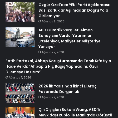
Özgür Özel’den YENİ Parti Açıklaması:
Bazı Zorluklar Aşılmadan Doğru Yola
Girilemiyor
Ağustos 8, 2026
ABD Gümrük Vergileri Alman
Sanayisini Vurdu: Yatırımlar
Erteleniyor, Maliyetler Müşteriye
Yansıyor
Ağustos 7, 2026
Fatih Portakal, Ahbap Soruşturmasında Tanık Sıfatıyla
İfade Verdi: “Ahbap’a Hiç Bağış Yapmadım, Özür
Dilemeye Hazırım”
Ağustos 7, 2026
2026 İlk Yarısında İkinci El Araç
Pazarında Durgunluk
Ağustos 7, 2026
Çin Dışişleri Bakanı Wang, ABD’li
Mevkidaşı Rubio ile Manila’da Görüştü