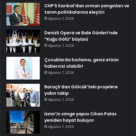
CHP’li Sarıbal’dan orman yangınları ve
tarım politikalarına eleştiri
Ağustos 7, 2026
Denizli Opera ve Bale Günleri’nde
“Kuğu Gölü” büyüsü
Ağustos 7, 2026
Çocuklarda horlama, geniz etinin
habercisi olabilir!
Ağustos 7, 2026
Baraçlı’dan Gölcük’teki projelere
yakın takip
Ağustos 7, 2026
İzmir’in simge yapısı Cihan Palas
yeniden hayat buluyor
Ağustos 7, 2026