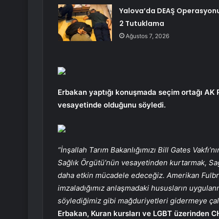
Yalova’da DEAŞ Operasyonu
2 Tutuklama
Ağustos 7, 2026
Erbakan yaptığı konuşmada seçim ortağı AK Par
vesayetinde olduğunu söyledi.
“İnşallah Tarım Bakanlığımızı Bill Gates Vakfı’
Sağlık Örgütü’nün vesayetinden kurtarmak, Sağ
daha etkin mücadele edeceğiz. Amerikan Fulbri
imzaladığımız anlaşmadaki hususların uygula
söylediğimiz gibi mağduriyetleri gidermeye çal
Erbakan, Kuran kursları ve LGBT üzerinden CH