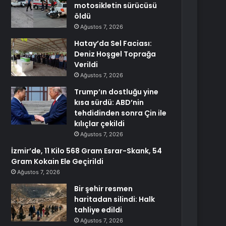
motosikletin sürücüsü
öldü
Ağustos 7, 2026
Hatay’da Sel Faciası:
Deniz Hoşgel Toprağa
Verildi
Ağustos 7, 2026
Trump’ın dostluğu yine
kısa sürdü: ABD’nin
tehdidinden sonra Çin ile
kılıçlar çekildi
Ağustos 7, 2026
İzmir’de, 11 Kilo 568 Gram Esrar-Skank, 54
Gram Kokain Ele Geçirildi
Ağustos 7, 2026
Bir şehir resmen
haritadan silindi: Halk
tahliye edildi
Ağustos 7, 2026