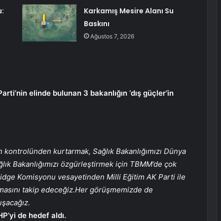
:
Karkamış Mesire Alanı Su
Baskını
Ağustos 7, 2026
ti’nin elinde bulunan 3 bakanlığın ‘dış güçler’in
nın kontrolünden kurtarmak, Sağlık Bakanlığımızı Dünya
lık Bakanlığımızı özgürleştirmek için TBMM’de çok
dge Komisyonu vesayetinden Milli Eğitim AK Parti ile
nmasını takip edeceğiz.Her görüşmemizde de
ışacağız.
P’yi de hedef aldı.