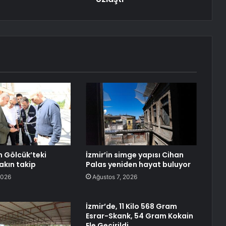
n Gölcük’teki
İzmir’in simge yapısı Cihan
akın takip
Palas yeniden hayat buluyor
2026
Ağustos 7, 2026
İzmir’de, 11 Kilo 568 Gram
Esrar-Skank, 54 Gram Kokain
Ele Geçirildi