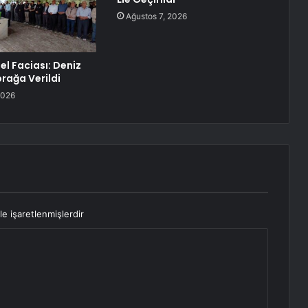
Ağustos 7, 2026
el Faciası: Deniz
rağa Verildi
2026
le işaretlenmişlerdir