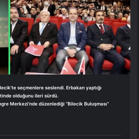
lecik’te seçmenlere seslendi. Erbakan yaptığı
inde olduğunu ileri sürdü.
ngre Merkezi’nde düzenlediği “Bilecik Buluşması”