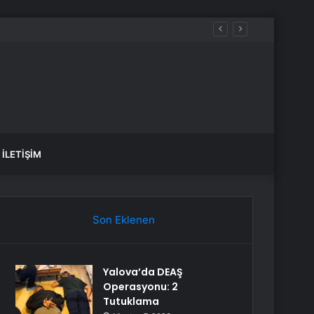
İLETIŞIM
Son Eklenen
Yalova’da DEAŞ
Operasyonu: 2
Tutuklama