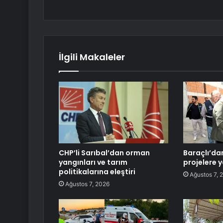
İlgili Makaleler
CHP’li Sarıbal’dan orman
Baraçlı’da
yangınları ve tarım
projelere y
politikalarına eleştiri
Ağustos 7, 
Ağustos 7, 2026