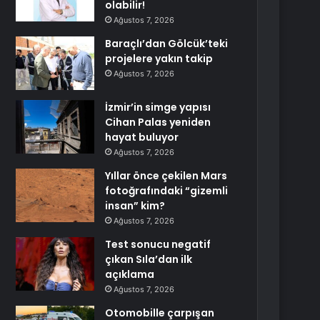
olabilir!
Ağustos 7, 2026
Baraçlı’dan Gölcük’teki
projelere yakın takip
Ağustos 7, 2026
İzmir’in simge yapısı
Cihan Palas yeniden
hayat buluyor
Ağustos 7, 2026
Yıllar önce çekilen Mars
fotoğrafındaki “gizemli
insan” kim?
Ağustos 7, 2026
Test sonucu negatif
çıkan Sıla’dan ilk
açıklama
Ağustos 7, 2026
Otomobille çarpışan