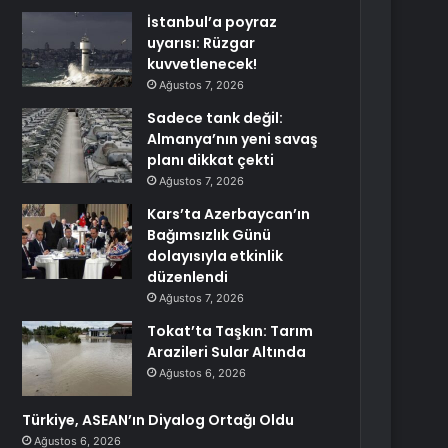
İstanbul’a poyraz
uyarısı: Rüzgar
kuvvetlenecek!
Ağustos 7, 2026
Sadece tank değil:
Almanya’nın yeni savaş
planı dikkat çekti
Ağustos 7, 2026
Kars’ta Azerbaycan’ın
Bağımsızlık Günü
dolayısıyla etkinlik
düzenlendi
Ağustos 7, 2026
Tokat’ta Taşkın: Tarım
Arazileri Sular Altında
Ağustos 6, 2026
Türkiye, ASEAN’ın Diyalog Ortağı Oldu
Ağustos 6, 2026