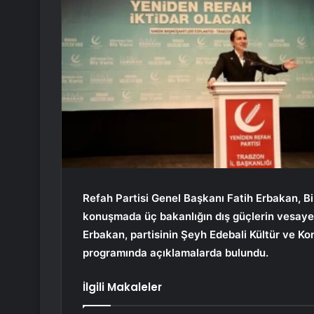
Refah Partisi Genel Başkanı Fatih Erbakan, Bi
konuşmada üç bakanlığın dış güçlerin vesayet
Erbakan, partisinin Şeyh Edebali Kültür ve Ko
programında açıklamalarda bulundu.
İlgili Makaleler