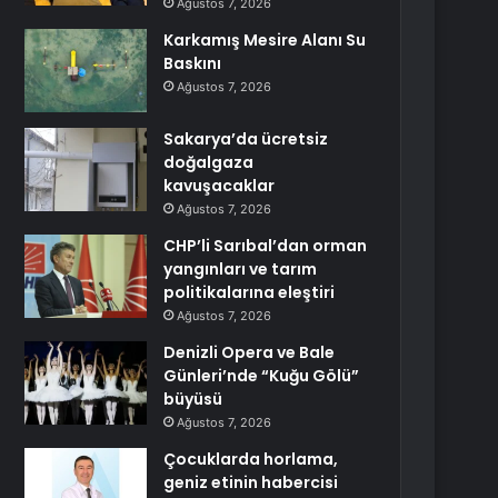
Ağustos 7, 2026
Karkamış Mesire Alanı Su
Baskını
Ağustos 7, 2026
Sakarya’da ücretsiz
doğalgaza
kavuşacaklar
Ağustos 7, 2026
CHP’li Sarıbal’dan orman
yangınları ve tarım
politikalarına eleştiri
Ağustos 7, 2026
Denizli Opera ve Bale
Günleri’nde “Kuğu Gölü”
büyüsü
Ağustos 7, 2026
Çocuklarda horlama,
geniz etinin habercisi