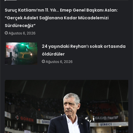
Suruç Katliamı’nın 11. Yılı… Emep Genel Başkanı Aslan:
“Gerçek Adalet Sağlanana Kadar Mücadelemizi
Sürdüreceğiz”
Ağustos 6, 2026
24 yaşındaki Reyhan’ı sokak ortasında
öldürdüler
Ağustos 6, 2026