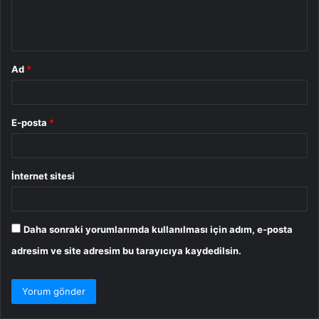
m
*
Ad
*
E-posta
*
İnternet sitesi
Daha sonraki yorumlarımda kullanılması için adım, e-posta
adresim ve site adresim bu tarayıcıya kaydedilsin.