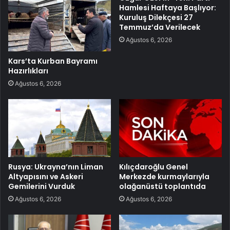
Hamlesi Haftaya Başlıyor:
Kuruluş Dilekçesi 27
Temmuz’da Verilecek
Ağustos 6, 2026
Kars’ta Kurban Bayramı
Hazırlıkları
Ağustos 6, 2026
Rusya: Ukrayna’nın Liman
Kılıçdaroğlu Genel
Altyapısını ve Askeri
Merkezde kurmaylarıyla
Gemilerini Vurduk
olağanüstü toplantıda
Ağustos 6, 2026
Ağustos 6, 2026