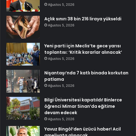
Ağustos 5, 2026
Açlık sınırı 38 bin 216 liraya yükseldi
Ağustos 5, 2026
Yeni parti için Meclis’te gece yarısı
toplantısı: ‘Kritik kararlar alınacak’
Ağustos 5, 2026
Nişantaşı’nda 7 katlı binada korkutan
patlama
Ağustos 5, 2026
Bilgi Üniversitesi kapatıldı! Binlerce
öğrenci Mimar Sinan’da eğitime
devam edecek
Ağustos 5, 2026
Yavuz Bingöl’den üzücü haber! Acil
ameliyata alınacak