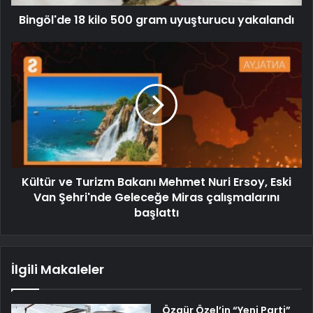
Bingöl'de 18 kilo 500 gram uyuşturucu yakalandı
Kültür ve Turizm Bakanı Mehmet Nuri Ersoy, Eski
Van Şehri'nde Geleceğe Miras çalışmalarını
başlattı
İlgili Makaleler
Özgür Özel’in “Yeni Parti”