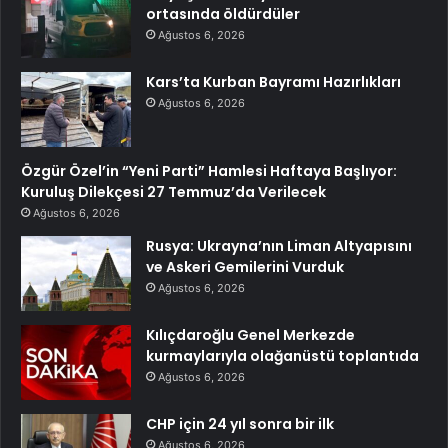
ortasında öldürdüler
Ağustos 6, 2026
Kars’ta Kurban Bayramı Hazırlıkları
Ağustos 6, 2026
Özgür Özel’in “Yeni Parti” Hamlesi Haftaya Başlıyor:
Kuruluş Dilekçesi 27 Temmuz’da Verilecek
Ağustos 6, 2026
Rusya: Ukrayna’nın Liman Altyapısını
ve Askeri Gemilerini Vurduk
Ağustos 6, 2026
Kılıçdaroğlu Genel Merkezde
kurmaylarıyla olağanüstü toplantıda
Ağustos 6, 2026
CHP için 24 yıl sonra bir ilk
Ağustos 6, 2026